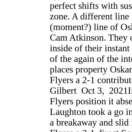
perfect shifts with su
zone. A different line 
(moment?) line of Os
Cam Atkinson. They o
inside of their instant
of the again of the i
places property Oska
Flyers a 2-1 contrib
Gilbert Oct 3, 2021I
Flyers position it abs
Laughton took a go i
a breakaway and slid i