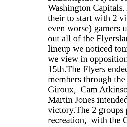
Washington Capitals. 
their to start with 2
even worse) gamers u
out all of the Flyersl
lineup we noticed toni
we view in oppositio
15th.The Flyers ended
members through the s
Giroux, Cam Atkinson
Martin Jones intended
victory.The 2 groups p
recreation, with the C