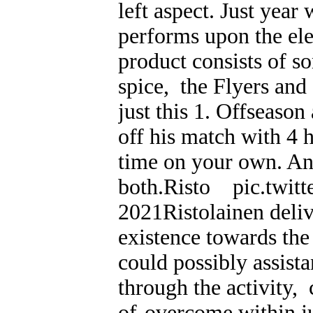
left aspect. Just year
performs upon the ele
product consists of s
spice, the Flyers and
just this 1. Offseaso
off his match with 4 hi
time on your own. An
both.Risto pic.twit
2021Ristolainen deliv
existence towards the
could possibly assist
through the activity, 
of-overcome within ju