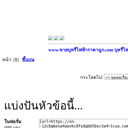
www.ขายบุหรี่ไฟฟ้าราคาถูก.com บุหรี่ไฟฟ
หน้า: [
1
]
ขึ้นบน
กระโดดไป:
แบ่งปันหัวข้อนี้...
ในฟอรั่ม
(BBCode)