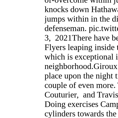
knocks down Hatha
jumps within in the di
defenseman. pic.twi
3, 2021There have bee
Flyers leaping inside
which is exceptional i
neighborhood.Giroux 
place upon the night 
couple of even more. 
Couturier, and Travis
Doing exercises Camp
cylinders towards the