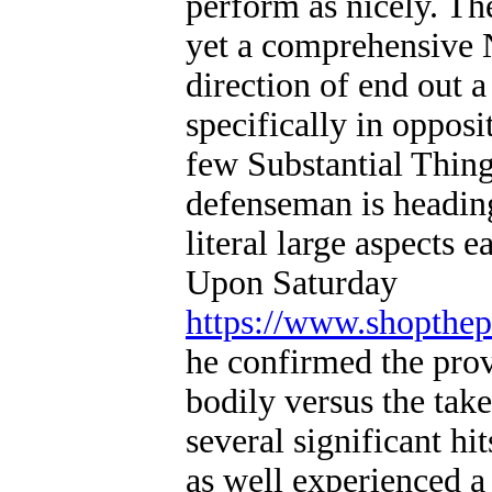
perform as nicely. Th
yet a comprehensive 
direction of end out 
specifically in opposi
few Substantial Thing
defenseman is heading 
literal large aspects 
Upon Saturday
https://www.shopthep
he confirmed the pro
bodily versus the tak
several significant hi
as well experienced a