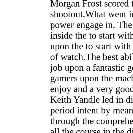
Morgan Frost scored t
shootout.What went im
power engage in. The
inside the to start wi
upon the to start with
of watch.The best abi
job upon a fantastic g
gamers upon the mach
enjoy and a very good
Keith Yandle led in di
period intent by mean
through the comprehen
all the course in the 