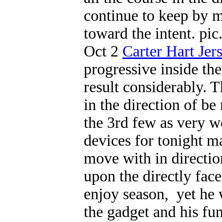
continue to keep by m
toward the intent. p
Oct 2
Carter Hart Jer
progressive inside th
result considerably. T
in the direction of be
the 3rd few as very we
devices for tonight m
move with in directi
upon the directly fac
enjoy season, yet he 
the gadget and his fun