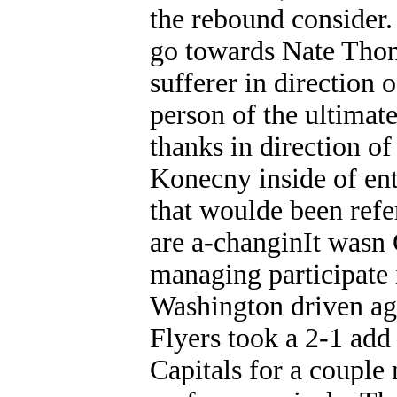
the rebound consider. 
go towards Nate Thom
sufferer in direction
person of the ultimate
thanks in direction o
Konecny inside of entr
that woulde been refe
are a-changinIt wasn 
managing participate 
Washington driven agai
Flyers took a 2-1 add i
Capitals for a couple 