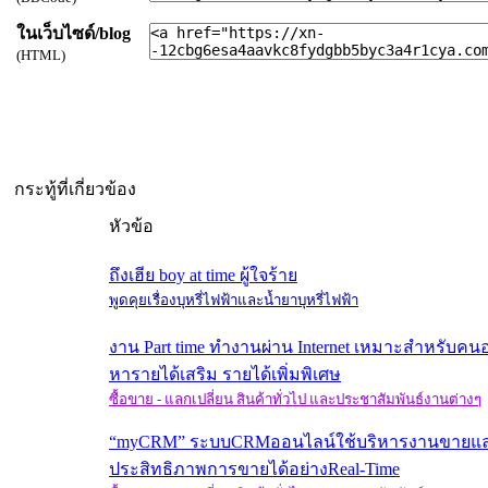
ในเว็บไซด์/blog
(HTML)
กระทู้ที่เกี่ยวข้อง
หัวข้อ
ถึงเฮีย boy at time ผู้ใจร้าย
พูดคุยเรื่องบุหรี่ไฟฟ้าและน้ำยาบุหรี่ไฟฟ้า
งาน Part time ทำงานผ่าน Internet เหมาะสำหรับค
หารายได้เสริม รายได้เพิ่มพิเศษ
ซื้อขาย - แลกเปลี่ยน สินค้าทั่วไป และประชาสัมพันธ์งานต่างๆ
“myCRM” ระบบCRMออนไลน์ใช้บริหารงานขายแล
ประสิทธิภาพการขายได้อย่างReal-Time