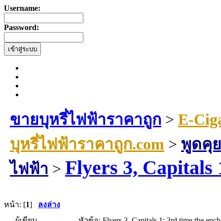
Username:
Password:
ขายบุหรี่ไฟฟ้าราคาถูก
>
E-Cig
บุหรี่ไฟฟ้าราคาถูก.com
>
พูดคุย
Flyers 3, Capitals
ไฟฟ้า
>
หน้า: [
1
]
ลงล่าง
ผู้เขียน
หัวข้อ: Flyers 3, Capitals 1: 3rd time the en