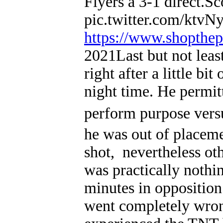
Flyers a 3-1 direct.Sc
pic.twitter.com/ktv
https://www.shopthe
2021Last but not leas
right after a little 
night time. He permit
perform purpose vers
he was out of placeme
shot, nevertheless oth
was practically nothin
minutes in opposition
went completely wro