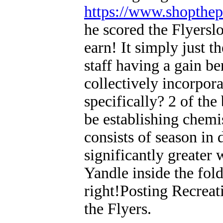
https://www.shopthe
he scored the Flyersl
earn! It simply just 
staff having a gain ben
collectively incorpor
specifically? 2 of the 
be establishing chemis
consists of season in d
significantly greater
Yandle inside the fol
right!Posting Recrea
the Flyers.