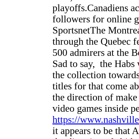
playoffs.Canadiens ac
followers for online 
SportsnetThe Montrea
through the Quebec fe
500 admirers at the B
Sad to say, the Habs 
the collection toward
titles for that come 
the direction of make 
video games inside pe
https://www.nashvil
it appears to be that 