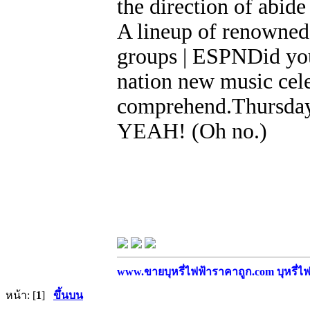
the direction of abid
A lineup of renowned 
groups | ESPNDid your
nation new music cele
comprehend.Thursda
YEAH! (Oh no.)
www.ขายบุหรี่ไฟฟ้าราคาถูก.com บุหรี่ไฟฟ
หน้า: [
1
]
ขึ้นบน