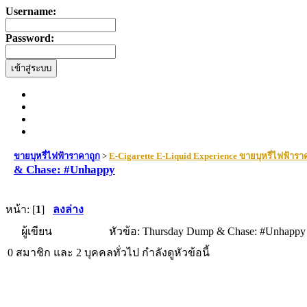
Username:
Password:
ขายบุหรี่ไฟฟ้าราคาถูก
>
E-Cigarette E-Liquid Experience ขายบุหรี่ไฟฟ้ารา
& Chase: #Unhappy
หน้า: [
1
]
ลงล่าง
ผู้เขียน
หัวข้อ: Thursday Dump & Chase: #Unhappy 
0 สมาชิก และ 2 บุคคลทั่วไป กำลังดูหัวข้อนี้