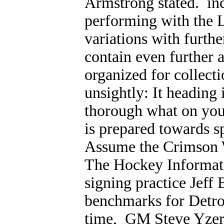
Armstrong stated. inc
performing with the L
variations with furthe
contain even further a
organized for collect
unsightly: It heading 
thorough what on you
is prepared towards 
Assume the Crimson 
The Hockey Informatio
signing practice Jeff
benchmarks for Detroi
time, GM Steve Yzerm