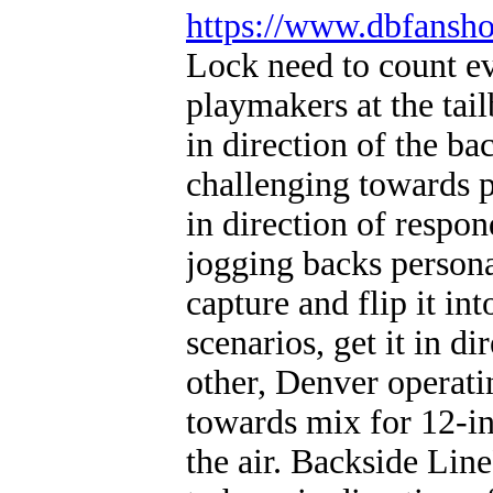
https://www.dbfansho
Lock need to count ev
playmakers at the tail
in direction of the ba
challenging towards pr
in direction of respon
jogging backs persona
capture and flip it in
scenarios, get it in d
other, Denver operati
towards mix for 12-in
the air. Backside Lin