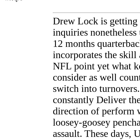
Drew Lock is getting 
inquiries nonetheles
12 months quarterback 
incorporates the skill
NFL point yet what ke
consider as well coun
switch into turnovers
constantly Deliver th
direction of perform
loosey-goosey penchan
assault. These days,