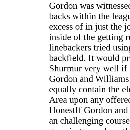
Gordon was witnessed
backs within the leag
excess of in just the
inside of the getting 
linebackers tried usi
backfield. It would p
Shurmur very well if
Gordon and Williams a
equally contain the el
Area upon any offered
HonestIf Gordon and 
an challenging course,