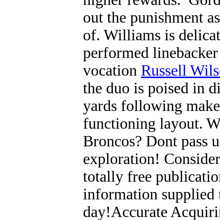
out the punishment as 
of. Williams is delicat
performed linebacker 
vocation
Russell Wil
the duo is poised in d
yards following make 
functioning layout. W
Broncos? Dont pass u
exploration! Consider
totally free publicat
information supplied
day!Accurate Acquiri