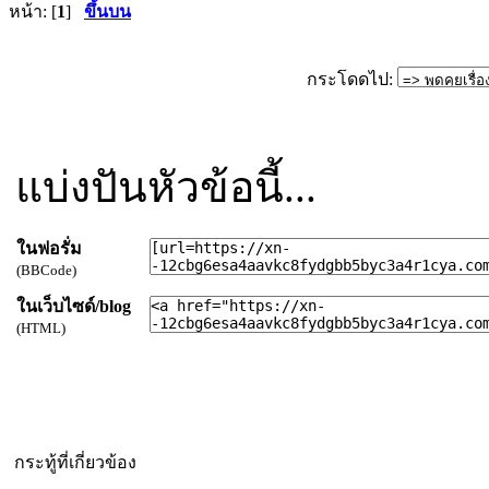
หน้า: [
1
]
ขึ้นบน
กระโดดไป:
แบ่งปันหัวข้อนี้...
ในฟอรั่ม
(BBCode)
ในเว็บไซด์/blog
(HTML)
กระทู้ที่เกี่ยวข้อง