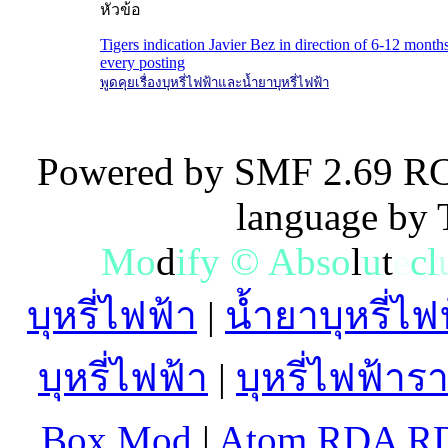
หัวข้อ
Tigers indication Javier Bez in direction of 6-12 months
every posting
พูดคุยเรื่องบุหรี่ไฟฟ้าและน้ำยาบุหรี่ไฟฟ้า
Powered by SMF 2.69 RC
language by
M
o
d
i
f
y
©
A
b
s
o
l
u
t
e
c
l
บุหรี่ไฟฟ้า
|
น้ำยาบุหรี่ไฟ
บุหรี่ไฟฟ้า
|
บุหรี่ไฟฟ้าร
Box Mod
|
Atom RDA R