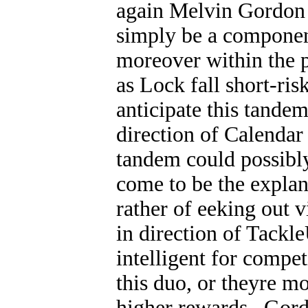
again Melvin Gordon a
simply be a component
moreover within the p
as Lock fall short-ri
anticipate this tandem
direction of Calendar
tandem could possibly
come to be the explan
rather of eeking out 
in direction of Tackl
intelligent for compet
this duo, or theyre m
higher rewards. Gord