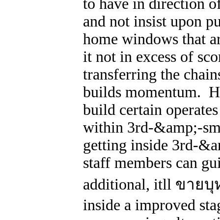
to have in direction o
and not insist upon pu
home windows that ar
it not in excess of sc
transferring the chain
builds momentum. Ha
build certain operates
within 3rd-&amp;-sma
getting inside 3rd-&a
staff members can gu
additional, itll ขายบ
inside a improved sta