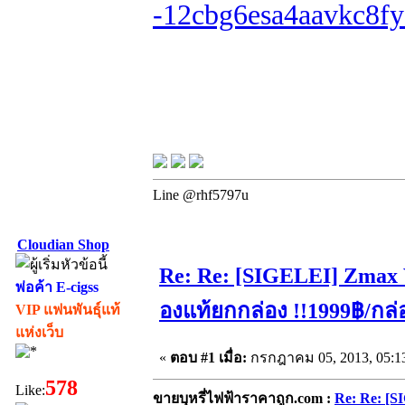
-12cbg6esa4aavkc8fy
Line @rhf5797u
Cloudian Shop
Re: Re: [SIGELEI] Zmax 
พ่อค้า E-cigss
องแท้ยกกล่อง !!1999฿/กล่
VIP แฟนพันธุ์แท้
แห่งเว็บ
«
ตอบ #1 เมื่อ:
กรกฎาคม 05, 2013, 05:1
578
Like:
ขายบุหรี่ไฟฟ้าราคาถูก.com :
Re: Re: [