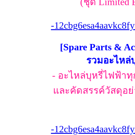
(ชุด Limited 
-12cbg6esa4aavkc8fy
[Spare Parts & Ac
รวมอะไหล่บุ
- อะไหล่บุหรี่ไฟฟ้
และคัดสรรค์วัสดุอย่
-12cbg6esa4aavkc8fy