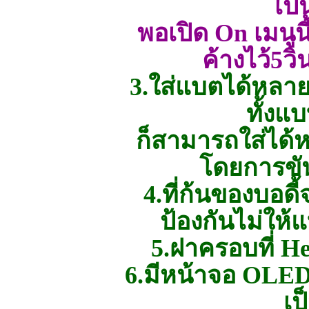
เป
พอเปิด On เมนูน
ค้างไว้5วิ
3.ใส่แบตได้หลาย
ทั้งแ
ก็สามารถใส่ได้
โดยการขั
4.ที่ก้นของบอดี
ป้องกันไม่ให
5.ฝาครอบที่ H
6.มีหน้าจอ OLE
เป