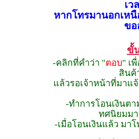
เว
หากโทรมานอกเหนือช
ขออ
ขั
-คลิกที่คำว่า "
ตอบ
" เพ
สินค้
แล้วรอเจ้าหน้าที่มาแ
-ทำการโอนเงินตามย
ทศนิยมมาด
-เมื่อโอนเงินแล้ว มา