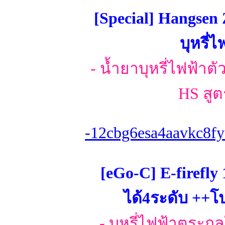
[Special] Hangsen 
บุหรี่
- น้ำยาบุหรี่ไฟฟ้าตั
HS สูต
-12cbg6esa4aavkc8fy
[eGo-C] E-firefly
ได้4ระดับ ++
- บุหรี่ไฟฟ้าตระกูล