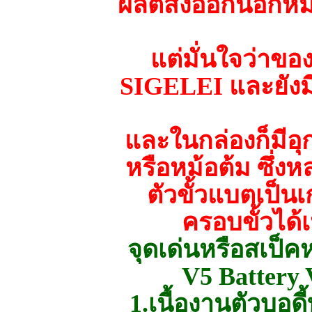
ผลิตส่งออกนอกหมด 
แต่มั่นใจว่าข
SIGELEI และยังมีค
และในกล่องก็มีอ
หรือหม้อต้ม ซึ่ง
ตัวขั้วแบตเป็น
ครอบขั้วได้
จุดเด่นหรือสเป็
V5 Battery 
1.เนื้องานตัวบอดี