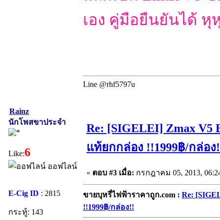
เอง คู่มือยืนยันได้ หุห
Line @rhf5797u
Rainz
นักโพสขาประจำ
Re: [SIGELEI] Zmax V5 
แท้ยกกล่อง !!1999฿/กล่อง!
6
Like:
ออฟไลน์
«
ตอบ #3 เมื่อ:
กรกฎาคม 05, 2013, 06:2
E-Cig ID
: 2815
ขายบุหรี่ไฟฟ้าราคาถูก.com :
Re: [SIGE
!!1999฿/กล่อง!!
กระทู้: 143