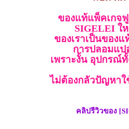
ของแท้แพ็คเกจฟู
SIGELEI ให
ของเราเป็นของแท้
การปลอมแปลง
เพราะงั้น อุปกรณ์ท
ไม่ต้องกลัวปัญหาใ
คลิปรีวิวของ [