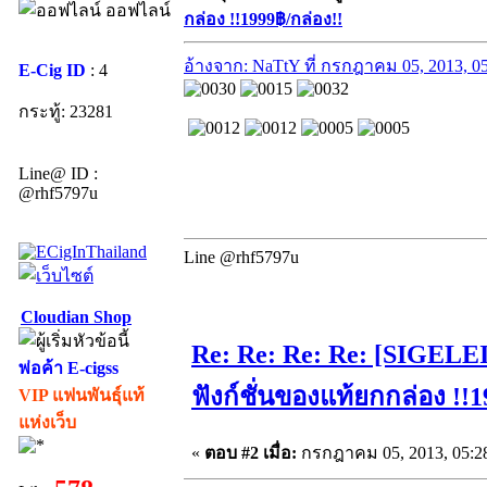
ออฟไลน์
กล่อง !!1999฿/กล่อง!!
อ้างจาก: NaTtY ที่ กรกฎาคม 05, 2013, 0
E-Cig ID
: 4
กระทู้: 23281
Line@ ID :
@rhf5797u
Line @rhf5797u
Cloudian Shop
Re: Re: Re: Re: [SIGEL
พ่อค้า E-cigss
ฟังก์ชั่นของแท้ยกกล่อง !!
VIP แฟนพันธุ์แท้
แห่งเว็บ
«
ตอบ #2 เมื่อ:
กรกฎาคม 05, 2013, 05:2