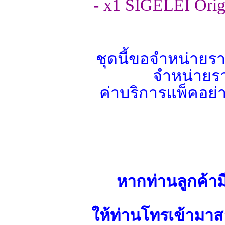
- x1 SIGELEI Origi
ชุดนี้ขอจำหน่าย
จำหน่ายรา
ค่าบริการแพ็คอย
หากท่านลูกค้าม
ให้ท่านโทรเข้ามาส