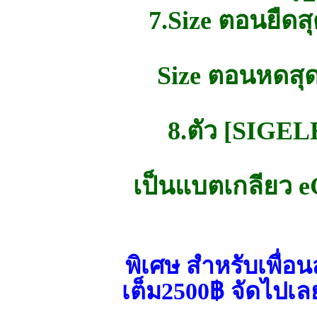
7.Size ตอนยืดส
Size ตอนหดสุด
8.ตัว [SIGE
เป็นแบตเกลียว eG
พิเศษ สำหรับเพื่อน
เต็ม2500฿ จัดไปเลย