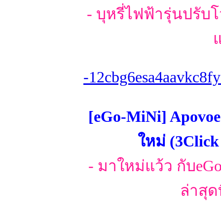
- บุหรี่ไฟฟ้ารุ่นปรับ
แ
-12cbg6esa4aavkc8fy
[eGo-MiNi] Apovoe-T
ใหม่ (3Clic
- มาใหม่แว้ว กับeGoรุ
ล่าสุด