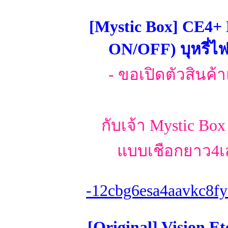
[Mystic Box] CE4+
ON/OFF) บุหรี่ไ
- ขอเปิดตัวสินค
กับเจ้า Mystic Box
แบบเชือกยาว4เส
-12cbg6esa4aavkc8fy
[Original] Vision E