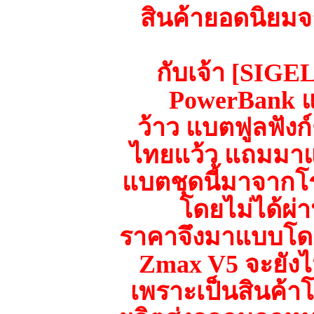
สินค้ายอดนิยมจ
กับเจ้า [SIG
PowerBank แบ
ว้าว แบตฟูลฟังก์
ไทยแว้ว แถมมาแบ
แบตชุดนี้มาจาก
โดยไม่ได้ผ่
ราคาจึงมาแบบโดนใ
Zmax V5 จะยังไ
เพราะเป็นสินค้า