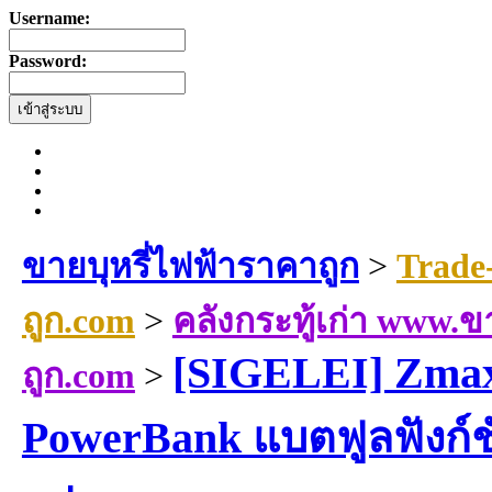
Username:
Password:
ขายบุหรี่ไฟฟ้าราคาถูก
>
Trade
ถูก.com
>
คลังกระทู้เก่า www.ข
[SIGELEI] Zma
ถูก.com
>
PowerBank แบตฟูลฟังก์ชั