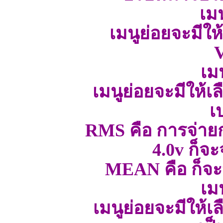
เมน
เมนูย่อยจะมีให้
V
เม
เมนูย่อยจะมีให้เ
เ
RMS คือ การจ่ายกร
4.0v ก็จะจ
MEAN คือ ก็จะจ
เม
เมนูย่อยจะมีให้เล