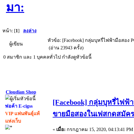
มา:
หน้า: [
1
]
ลงล่าง
หัวข้อ: [Facebook] กลุ่มบุหรี่ไฟฟ้ามือส
ผู้เขียน
(อ่าน 23943 ครั้ง)
0 สมาชิก และ 1 บุคคลทั่วไป กำลังดูหัวข้อนี้
Cloudian Shop
[Facebook] กลุ่มบุหรี่ไฟฟ
พ่อค้า E-cigss
ขายมือสองในเฟสกดสมัคร
VIP แฟนพันธุ์แท้
แห่งเว็บ
«
เมื่อ:
กรกฎาคม 15, 2020, 04:13:41 PM