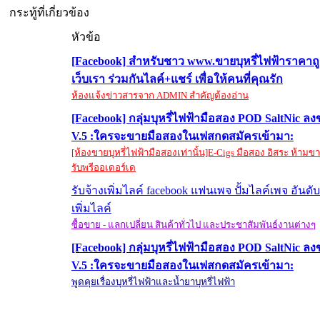
กระทู้ที่เกี่ยวข้อง
หัวข้อ
[Facebook] สำหรับชาว www.ขายบุหรี่ไฟฟ้าราคาถ
เว็บเรา ร่วมกันไลค์+แชร์ เพื่อให้คนที่คุณรัก
ห้องแจ้งข่าวสารจาก ADMIN สำคัญต้องอ่าน
[Facebook] กลุ่มบุหรี่ไฟฟ้ามือสอง POD SaltNic ลง
V.5 :ใครจะขายมือสองในเฟสกดสมัครเข้ามา:
[ห้องขายบุหรี่ไฟฟ้ามือสองเท่านั้น]E-Cigs มือสอง อิสระ ห้าม
รับพรีออเดอร์เด
รับจ้างเพิ่มไลค์ facebook แฟนเพจ ปั้มไลค์เพจ อันดับ
เพิ่มไลค์
ซื้อขาย - แลกเปลี่ยน สินค้าทั่วไป และประชาสัมพันธ์งานต่างๆ
[Facebook] กลุ่มบุหรี่ไฟฟ้ามือสอง POD SaltNic ลง
V.5 :ใครจะขายมือสองในเฟสกดสมัครเข้ามา:
พูดคุยเรื่องบุหรี่ไฟฟ้าและน้ำยาบุหรี่ไฟฟ้า