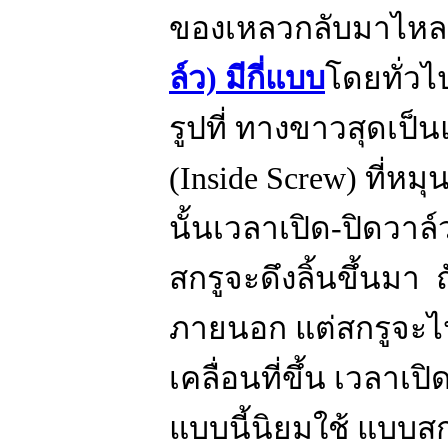
ของเหลวกลับมาไหลผ่
ล์ว) มีกี่แบบ
โดยทั่วไ
รูปที่ ทางขาวสุดเป
(Inside Screw) ที่หม
นั้นเวลาเปิด-ปิดวาล์ว
สกรูจะดึงลิ้นขึ้นมา
ภายนอก แต่สกรูจะไป
เคลื่อนที่ขึ้น เวลาเปิ
แบบนี้นิยมใช้ แบบส