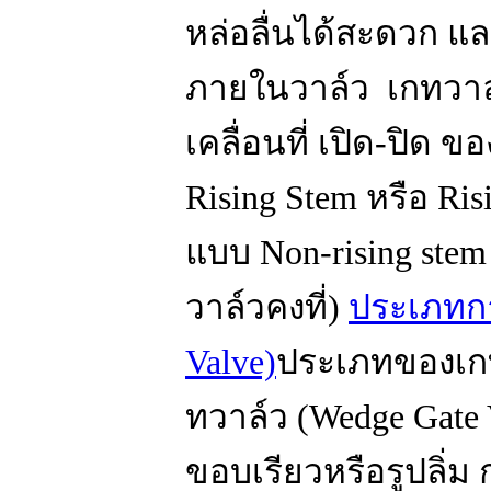
หล่อลื่นได้สะดวก แ
ภายในวาล์ว เกทวาล
เคลื่อนที่ เปิด-ปิด
Rising Stem หรือ Ris
แบบ Non-rising stem
วาล์วคงที่)
ประเภทกา
Valve)
ประเภทของเกท
ทวาล์ว (Wedge Gate V
ขอบเรียวหรือรูปลิ่ม