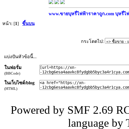
www.ขายบุหรี่ไฟฟ้าราคาถูก.com บุหรี่ไฟฟ
หน้า: [
1
]
ขึ้นบน
กระโดดไป:
แบ่งปันหัวข้อนี้...
ในฟอรั่ม
(BBCode)
ในเว็บไซด์/blog
(HTML)
Powered by SMF 2.69 RC
language by