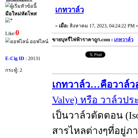
เกทวาล์ว
มือใหม่หัดโพส
«
เมื่อ:
สิงหาคม 17, 2023, 04:24:22 PM 
0
Like:
ขายบุหรี่ไฟฟ้าราคาถูก.com :
เกทวาล์ว
ออฟไลน์
E-Cig ID
: 20131
กระทู้: 2
เกทวาล์ว…คือวาล์วอ
Valve) หรือ วาล์วประ
เป็นวาล์วตัดตอน (Is
สารไหลต่างๆที่อยู่