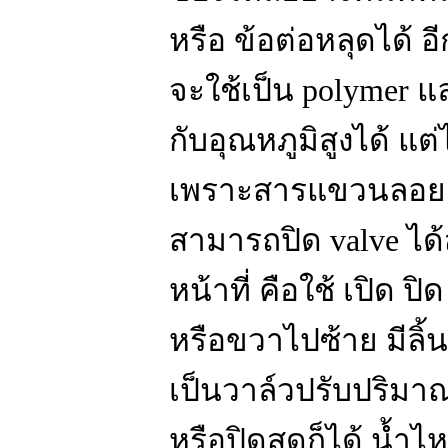
หรือ ข้อต่อหลุดได้ อีก
จะใช้เป็น polymer แล
กับอุณหภูมิสูงได้ แ
เพราะสารแขวนลอยอาจ
สามารถปิด valve ได้
หน้าที่ คือใช้ เปิด 
หรือขวาไปซ้าย มีลิ้
เป็นวาล์วปรับปริมาณ
หรือปิดสุดก็ได้ น้ำ