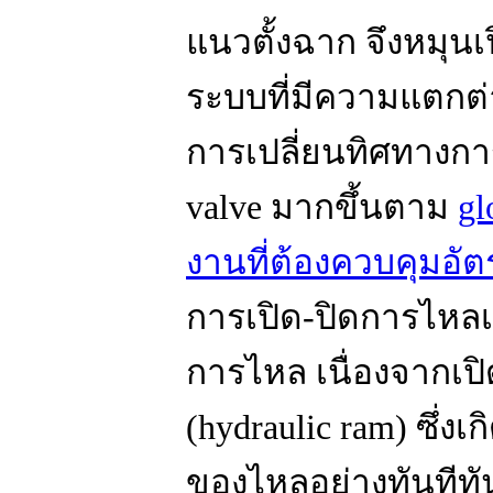
แนวตั้งฉาก จึงหมุนเ
ระบบที่มีความแตกต่
การเปลี่ยนทิศทางกา
valve มากขึ้นตาม
gl
งานที่ต้องควบคุมอ
การเปิด-ปิดการไหลเ
การไหล เนื่องจากเปิ
(hydraulic ram) ซึ่
ของไหลอย่างทันทีทัน