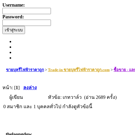
Username:
Password:
ขายบุหรี่ไฟฟ้าราคาถูก
>
Trade-in ขายบุหรี่ไฟฟ้าราคาถูก.com
>
ซื้อขาย - แล
หน้า: [
1
]
ลงล่าง
ผู้เขียน
หัวข้อ: เกทวาล์ว (อ่าน 2689 ครั้ง)
0 สมาชิก และ 1 บุคคลทั่วไป กำลังดูหัวข้อนี้
thelaongdow