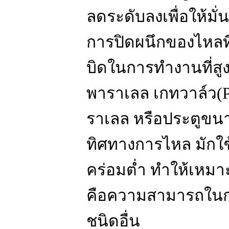
ลดระดับลงเพื่อให้มั่
การปิดผนึกของไหลที่
บิดในการทำงานที่สู
พาราเลล เกทวาล์ว(P
ราเลล หรือประตูขนาน
ทิศทางการไหล มักใช
คร่อมต่ำ ทำให้เหมา
คือความสามารถในการ
ชนิดอื่น