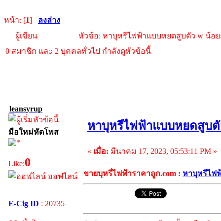
หน้า: [
1
]
ลงล่าง
ผู้เขียน
หัวข้อ: หาบุหรีไฟฟ้าแบบหยดสูบตัว w น้อยถู
0 สมาชิก และ 2 บุคคลทั่วไป กำลังดูหัวข้อนี้
leansyrup
หาบุหรีไฟฟ้าแบบหยดสูบตัว
มือใหม่หัดโพส
«
เมื่อ:
มีนาคม 17, 2023, 05:53:11 PM »
0
Like:
ขายบุหรี่ไฟฟ้าราคาถูก.com :
หาบุหรีไฟฟ
ออฟไลน์
E-Cig ID
: 20735