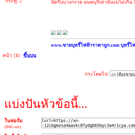
กระทู้: 2
นัดรับบางกรวย นนทบุรีเท่านั้นงบไม่เกิน 
www.ขายบุหรี่ไฟฟ้าราคาถูก.com บุหรี่ไฟฟ
หน้า: [
1
]
ขึ้นบน
กระโดดไป:
แบ่งปันหัวข้อนี้...
ในฟอรั่ม
(BBCode)