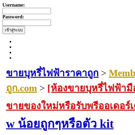
Username:
Password:
ขายบุหรี่ไฟฟ้าราคาถูก
>
Membe
ถูก.com
>
[ห้องขายบุหรี่ไฟฟ้ามื
ขายของใหม่หรือรับพรีออเดอร์
w น้อยถูกๆหรือตัว kit