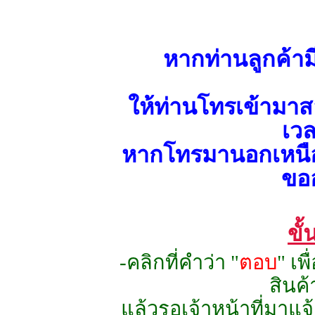
หากท่านลูกค้าม
ให้ท่านโทรเข้ามาส
เว
หากโทรมานอกเหนือช
ขออ
ขั
-คลิกที่คำว่า "
ตอบ
" เพ
สินค้
แล้วรอเจ้าหน้าที่มาแ