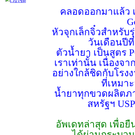
คลอดออกมาแล้ว เ
G
หัวจุกเล็กจิ๋วสำหรับ
วันเดือนปี
ตัวน้ำยา เป็นสูต
เราเท่านั้น เนื่อ
อย่างใกล้ชิดกับโรง
ที่เหมา
น้ำยาทุกขวดผลิต
สหรัฐฯ USP 
อัพเดทล่าสุด เพื่อ
ได้ผ่านกระบว