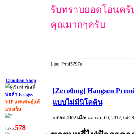
รับทราบยอดโอนครับ
คุณมากๆครับ
Line @rhf5797u
Cloudian Shop
[Zero0mg] Hangsen Premi
พ่อค้า E-cigss
แบบไม่มีนิโคติน
VIP แฟนพันธุ์แท้
แห่งเว็บ
«
ตอบ #302 เมื่อ:
ตุลาคม 09, 2012, 04:2
578
Like: