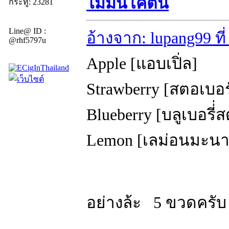
ไม่มีนิโคติน
กระทู้: 23281
Line@ ID :
อ้างจาก: lupang99 ที
@rhf5797u
Apple [แอบเปิ่ล]
Strawberry [สตอเบอร
Blueberry [บลูเบอรี่
Lemon [เลม่อนมะนา
อย่างล้ะ 5 ขวดครับ