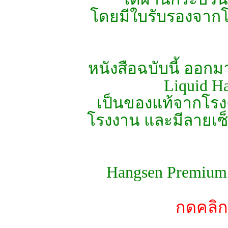
โดยมีใบรับรองจากโร
หนังสือฉบับนี้ ออกมา
Liquid H
เป็นของแท้จากโรงง
โรงงาน และมีลายเซ
Hangsen Premium G
กดคลิก