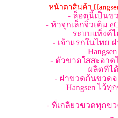
หน้าตาสินค้า Hangse
- ล็อตนี้เป็
- หัวจุกเล็กจิ๋วเติม 
ระบบแท็งค์ได
- เจ้าแรกในไทย ฝ
Hangsen 
- ตัวขวดใสสะอาดไม
ผลิตที่
- ฝาขวดก้นขวดจะม
Hangsen ไว้ทุ
- ที่เกลียวขวดทุกข