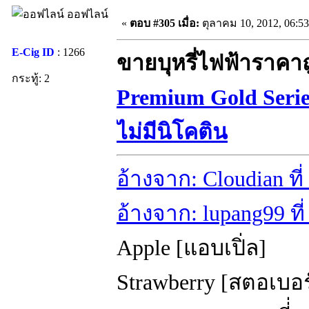
ออฟไลน์
«
ตอบ #305 เมื่อ:
ตุลาคม 10, 2012, 06:5
E-Cig ID
: 1266
ขายบุหรี่ไฟฟ้าราคา
กระทู้: 2
Premium Gold Seri
ไม่มีนิโคติน
อ้างจาก: Cloudian ที
อ้างจาก: lupang99 ที
Apple [แอบเปิ่ล]
Strawberry [สตอเบอร