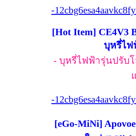
-12cbg6esa4aavkc8fy
[Hot Item] CE4V3 B
บุหรี่ไ
- บุหรี่ไฟฟ้ารุ่นปรับ
แ
-12cbg6esa4aavkc8fy
[eGo-MiNi] Apovoe-T