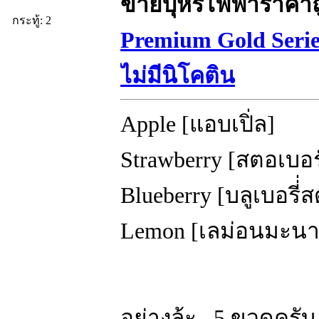
ขายบุหรี่ไฟฟ้าราคา
กระทู้: 2
Premium Gold Seri
ไม่มีนิโคติน
Apple [แอบเปิ่ล]
Strawberry [สตอเบอร
Blueberry [บลูเบอรี่
Lemon [เลม่อนมะนา
อย่างล้ะ 5 ขวดครับ