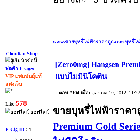
www.ขายบุหรี่ไฟฟ้าราคาถูก.com บุหรี่ไฟฟ
Cloudian Shop
[Zero0mg] Hangsen Premi
พ่อค้า E-cigss
แบบไม่มีนิโคติน
VIP แฟนพันธุ์แท้
แห่งเว็บ
«
ตอบ #304 เมื่อ:
ตุลาคม 10, 2012, 11:3
578
Like:
ขายบุหรี่ไฟฟ้าราคา
ออฟไลน์
Premium Gold Seri
E-Cig ID
: 4