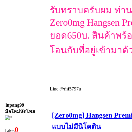
รับทราบครับผม ท่าน
Zero0mg Hangsen Pr
ยอด650บ. สินค้าพร้
โอนกับที่อยู่เข้าม
Line @rhf5797u
lupang99
มือใหม่หัดโพส
[Zero0mg] Hangsen Premi
แบบไม่มีนิโคติน
0
Like: