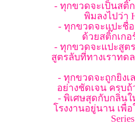
- ทุกขวดจะเป็นสติ๊
พิมลงไปว่า 
- ทุกขวดจะแปะชื่อ
ด้วยสติ๊กเก
- ทุกขวดจะแปะสูตร 
สูตรลับที่ทางเราทดลอ
- ทุกขวดจะถูกยิงเล
อย่างชัดเจน ครบถ้
- พิเศษสุดกับกลิ่น
โรงงานอยู่นาน เพื่
Serie