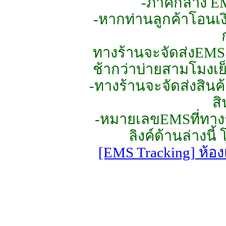
-ภาคกลาง EMS
-หากท่านลูกค้าโอนเงิน
ทางร้านจะจัดส่งEMS
ช้ากว่าบ่ายสามโมงเย
-ทางร้านจะจัดส่งสินค้
สิ
-หมายเลขEMSที่ทางร้
ลิงค์ด้านล่างนี
[EMS Tracking] ห้อง