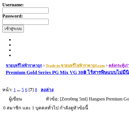
Username:
Password:
ขายบุหรี่ไฟฟ้าราคาถูก
>
Trade-in ขายบุหรี่ไฟฟ้าราคาถูก.com
>
คลังกระทู้เก
Premium Gold Series PG Mix VG 30฿ ไร้สารพิษแบบไม่มีน
หน้า:
1
...
5
6
[
7
]
8
ลงล่าง
ผู้เขียน
หัวข้อ: [Zero0mg 5ml] Hangsen Premium Go
0 สมาชิก และ 1 บุคคลทั่วไป กำลังดูหัวข้อนี้