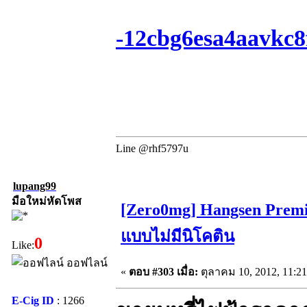
-12cbg6esa4aavkc8
Line @rhf5797u
lupang99
มือใหม่หัดโพส
[Zero0mg] Hangsen Premi
แบบไม่มีนิโคติน
0
Like:
ออฟไลน์
«
ตอบ #303 เมื่อ:
ตุลาคม 10, 2012, 11:2
E-Cig ID
: 1266