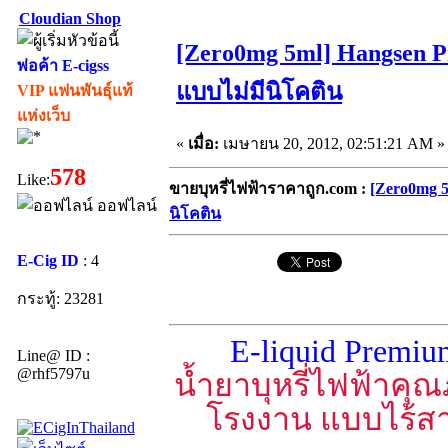
Cloudian Shop
[Zero0mg 5ml] Hangsen P
พ่อค้า E-cigss
แบบไม่มีนิโคติน
VIP แฟนพันธุ์แท้
แห่งเว็บ
«
เมื่อ:
เมษายน 20, 2012, 02:51:21 AM »
578
Like:
ขายบุหรี่ไฟฟ้าราคาถูก.com :
[Zero0mg 5
ออฟไลน์
นิโคติน
E-Cig ID
: 4
กระทู้: 23281
E-liquid Premi
Line@ ID :
@rhf5797u
น้ำยาบุหรี่ไฟฟ้าค
โรงงาน แบบไร้สาร