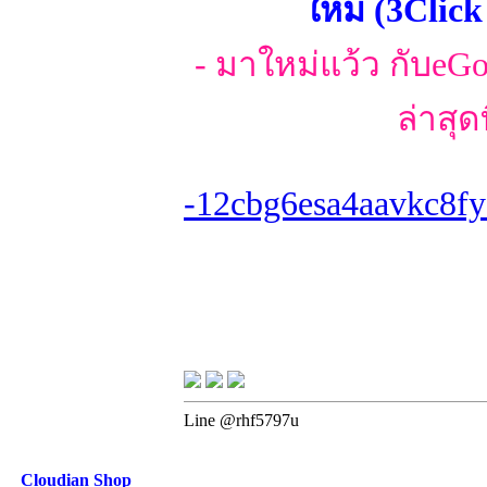
ใหม่ (3Clic
- มาใหม่แว้ว กับeGoรุ
ล่าสุด
-12cbg6esa4aavkc8fy
Line @rhf5797u
Cloudian Shop