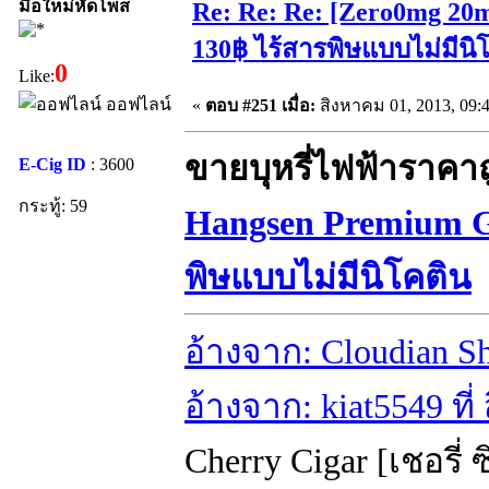
มือใหม่หัดโพส
Re: Re: Re: [Zero0mg 20
130฿ ไร้สารพิษแบบไม่มีนิ
0
Like:
ออฟไลน์
«
ตอบ #251 เมื่อ:
สิงหาคม 01, 2013, 09:
ขายบุหรี่ไฟฟ้าราคา
E-Cig ID
: 3600
กระทู้: 59
Hangsen Premium G
พิษแบบไม่มีนิโคติน
อ้างจาก: Cloudian Sh
อ้างจาก: kiat5549 ที
Cherry Cigar [เชอรี่