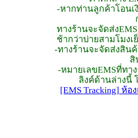
-หากท่านลูกค้าโอนเงิน
ทางร้านจะจัดส่งEMS
ช้ากว่าบ่ายสามโมงเย
-ทางร้านจะจัดส่งสินค้
สิ
-หมายเลขEMSที่ทางร้
ลิงค์ด้านล่างนี
[EMS Tracking] ห้อง