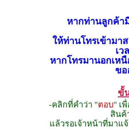
หากท่านลูกค้าม
ให้ท่านโทรเข้ามาส
เว
หากโทรมานอกเหนือช
ขออ
ขั
-คลิกที่คำว่า "
ตอบ
" เพ
สินค้
แล้วรอเจ้าหน้าที่มาแ