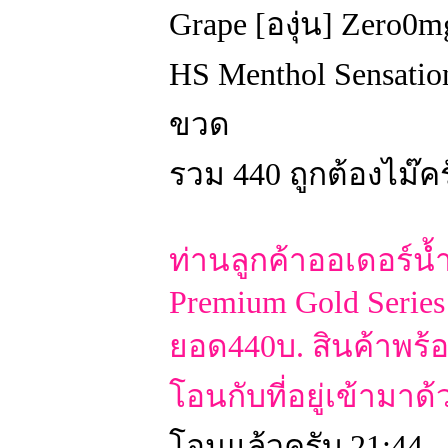
Grape [องุ่น] Zero0
HS Menthol Sensatio
ขวด
รวม 440 ถูกต้องไม๊ค
ท่านลูกค้าออเดอร์น้
Premium Gold Serie
ยอด440บ. สินค้าพร้
โอนกับที่อยู่เข้าม
โอนแล้วครับ 21:44