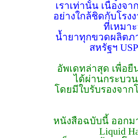
เราเท่านั้น เนื่อ
อย่างใกล้ชิดกับโรง
ที่เหมา
น้ำยาทุกขวดผลิต
สหรัฐฯ USP 
อัพเดทล่าสุด เพื่อ
ได้ผ่านกระบว
โดยมีใบรับรองจากโร
หนังสือฉบับนี้ ออกมา
Liquid H