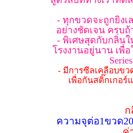
- ทุกขวดจะถูกยิงเล
อย่างชัดเจน ครบถ้
- พิเศษสุดกับกลิ่น
โรงงานอยู่นาน เพื่
Serie
- มีการซีลเคลือบข
เพื่อกันสติ๊กเกอ
ก
ความจุต่อ1ขวด20
ค่