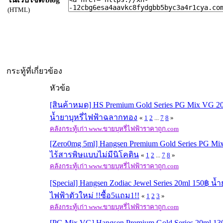
(HTML)
กระทู้ที่เกี่ยวข้อง
หัวข้อ
[สินค้าหมด] HS Premium Gold Series PG Mix VG 2
น้ำยาบุหรี่ไฟฟ้าฉลากทอง
«
1
2
...
7
8
»
คลังกระทู้เก่า www.ขายบุหรี่ไฟฟ้าราคาถูก.com
[Zero0mg 5ml] Hangsen Premium Gold Series PG M
ไร้สารพิษแบบไม่มีนิโคติน
«
1
2
...
7
8
»
คลังกระทู้เก่า www.ขายบุหรี่ไฟฟ้าราคาถูก.com
[Special] Hangsen Zodiac Jewel Series 20ml 150฿ น้ำย
ไฟฟ้าตัวใหม่ !!ซื้อ5แถม1!!
«
1
2
3
»
คลังกระทู้เก่า www.ขายบุหรี่ไฟฟ้าราคาถูก.com
[PG Mix VG] Hangsen Premium Gold Series 20ml 13