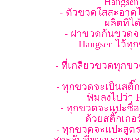
Hangsen 
- ตัวขวดใสสะอาดไม
ผลิตที่
- ฝาขวดก้นขวดจะม
Hangsen ไว้ทุ
- ที่เกลียวขวดทุกข
- ทุกขวดจะเป็นสติ๊
พิมลงไปว่า 
- ทุกขวดจะแปะชื่อ
ด้วยสติ๊กเก
- ทุกขวดจะแปะสูตร 
สูตรลับที่ทางเราทดลอ