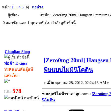
หน้า:
1
...
4
5
[
6
]
ลงล่าง
ผู้เขียน
หัวข้อ: [Zero0mg 20ml] Hangsen Premium G
0 สมาชิก และ 1 บุคคลทั่วไป กำลังดูหัวข้อนี้
Cloudian Shop
[Zero0mg 20ml] Hangsen 
พ่อค้า E-cigss
พิษแบบไม่มีนิโคติน
VIP แฟนพันธุ์แท้
แห่งเว็บ
«
เมื่อ:
ตุลาคม 28, 2012, 02:24:18 AM »
578
Like:
ขายบุหรี่ไฟฟ้าราคาถูก.com :
[Zero0mg 2
ออฟไลน์
นิโคติน