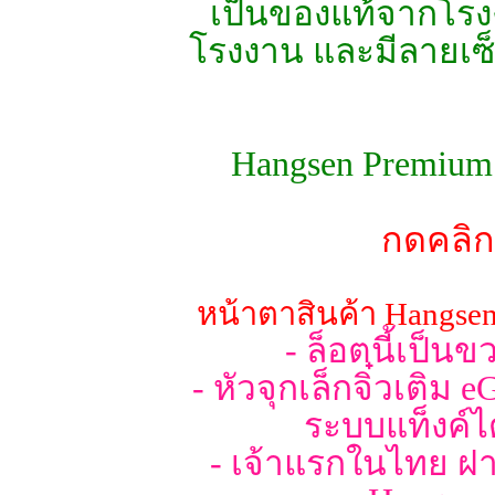
เป็นของแท้จากโรงง
โรงงาน และมีลายเซ
Hangsen Premium G
กดคลิก
หน้าตาสินค้า Hangse
- ล็อตนี้เป็
- หัวจุกเล็กจิ๋วเติม 
ระบบแท็งค์ได
- เจ้าแรกในไทย ฝ