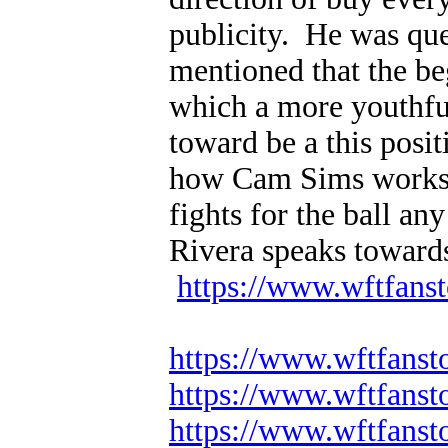
publicity. He was que
mentioned that the beg
which a more youthfu
toward be a this posi
how Cam Sims works b
fights for the ball a
Rivera speaks towards
https://www.wftfans
https://www.wftfanst
https://www.wftfanst
https://www.wftfanst