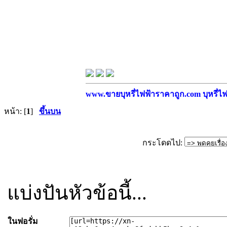
www.ขายบุหรี่ไฟฟ้าราคาถูก.com บุหรี่ไฟฟ
หน้า: [
1
]
ขึ้นบน
กระโดดไป:
แบ่งปันหัวข้อนี้...
ในฟอรั่ม