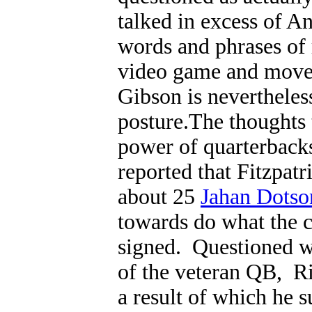
talked in excess of A
words and phrases of r
video game and move 
Gibson is nevertheles
posture.The thoughts t
power of quarterbacks
reported that Fitzpat
about 25
Jahan Dotso
towards do what the 
signed. Questioned w
of the veteran QB, Riv
a result of which he 