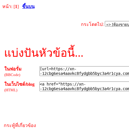
หน้า: [
1
]
ขึ้นบน
กระโดดไป:
แบ่งปันหัวข้อนี้...
ในฟอรั่ม
(BBCode)
ในเว็บไซด์/blog
(HTML)
กระทู้ที่เกี่ยวข้อง