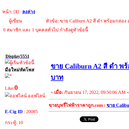
หน้า: [
1
]
ลงล่าง
ผู้เขียน
หัวข้อ: ขาย Caliburn A2 สี ดำ พร้อมกล่อง
0 สมาชิก และ 1 บุคคลทั่วไป กำลังดูหัวข้อนี้
Display5551
ขาย Caliburn A2 สี ดำ พร
มือใหม่หัดโพส
บาท
0
Like:
«
เมื่อ:
กันยายน 17, 2022, 09:50:06 AM »
ออฟไลน์
ขายบุหรี่ไฟฟ้าราคาถูก.com :
ขาย Calibu
E-Cig ID
: 20085
กระทู้: 10