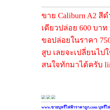
ขาย Caliburn A2 สี
เดียวปล่อย 600 บา
ขอปล่อยในราคา 750 
สูบ เลยจะเปลี่ยนไปใ
สนใจทักมาได้ครับ li
www.ขายบุหรี่ไฟฟ้าราคาถูก.com บุหรี่ไฟฟ