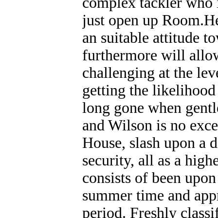
complex tackler who 
just open up Room.He
an suitable attitude t
furthermore will allow
challenging at the lev
getting the likelihoo
long gone when gentle
and Wilson is no excep
House, slash upon a d
security, all as a hig
consists of been upo
summer time and appr
period. Freshly class