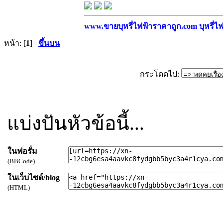
www.ขายบุหรี่ไฟฟ้าราคาถูก.com บุหรี่ไฟฟ
หน้า: [
1
]
ขึ้นบน
กระโดดไป:
แบ่งปันหัวข้อนี้...
ในฟอรั่ม
(BBCode)
ในเว็บไซด์/blog
(HTML)