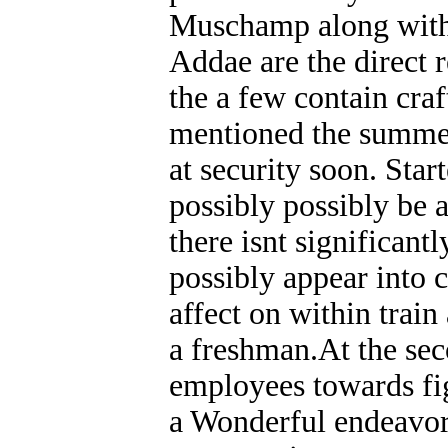
Muschamp along with 
Addae are the direct 
the a few contain cra
mentioned the summer
at security soon. Sta
possibly possibly be a
there isnt significant
possibly appear into 
affect on within trai
a freshman.At the seco
employees towards fi
a Wonderful endeavor 