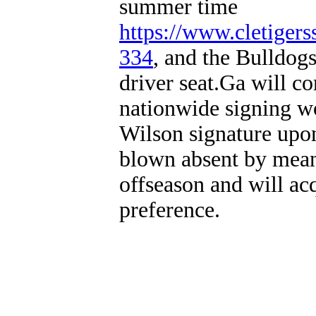
summer time
https://www.cletiger
334
, and the Bulldogs
driver seat.Ga will co
nationwide signing wo
Wilson signature upon
blown absent by means
offseason and will ac
preference.