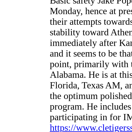
Basic safety Jake Po
Monday, hence at pres
their attempts towards
stability toward Athe
immediately after Ka
and it seems to be tha
point, primarily with 
Alabama. He is at th
Florida, Texas AM, an
the optimum polished 
program. He includes 
participating in for
https://www.cletiger