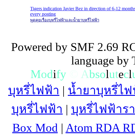
Tigers indication Javier Bez in direction of 6-12 months
every posting
พูดคุยเรื่องบุหรี่ไฟฟ้าและน้ำยาบุหรี่ไฟฟ้า
Powered by SMF 2.69 RC
language by
M
o
d
i
f
y
©
A
b
s
o
l
u
t
e
c
l
บุหรี่ไฟฟ้า
|
น้ำยาบุหรี่ไฟ
บุหรี่ไฟฟ้า
|
บุหรี่ไฟฟ้าร
Box Mod
|
Atom RDA R