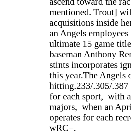
ascend toward the rac
mentioned. Trout] will
acquisitions inside her
an Angels employees t
ultimate 15 game titl
baseman Anthony Rend
stints incorporates i
this year.The Angels 
hitting.233/.305/.387
for each sport, with 
majors, when an Apri
operates for each rec
wRC+.