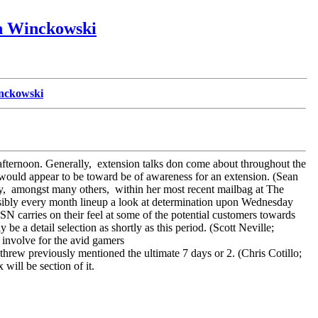
sh Winckowski
inckowski
fternoon. Generally, extension talks don come about throughout the
t would appear to be toward be of awareness for an extension. (Sean
y, amongst many others, within her most recent mailbag at The
ossibly every month lineup a look at determination upon Wednesday
 carries on their feel at some of the potential customers towards
 a detail selection as shortly as this period. (Scott Neville;
 involve for the avid gamers
threw previously mentioned the ultimate 7 days or 2. (Chris Cotillo;
ill be section of it.