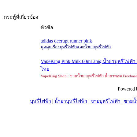
กระทู้ที่เกี่ยวข้อง
หัวข้อ
adidas deerupt runner pink
พูดคุยเรื่องบุหรี่ไฟฟ้าและน้ำยาบุหรี่ไฟฟ้า
VapeKing Pink Milk 60ml 3mg น้ำยาบุหรี่ไฟฟ
ไทย
VapeKing Shop : ขายน้ำยาบุหรี่ไฟฟ้า น้ำยาพอต Freebas
Powered 
บุหรี่ไฟฟ้า
|
น้ำยาบุหรี่ไฟฟ้า
|
ขายบุหรี่ไฟฟ้า
|
ขายน้ำ