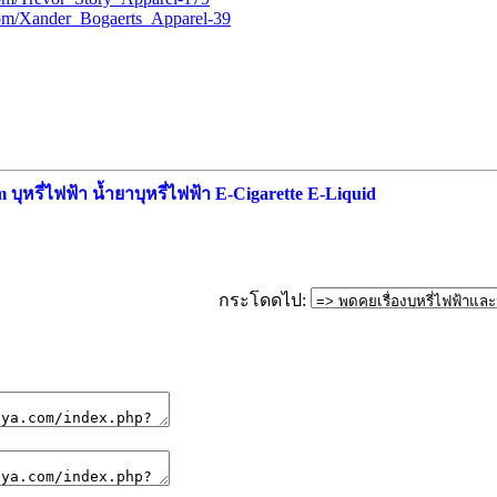
com/Xander_Bogaerts_Apparel-39
ุหรี่ไฟฟ้า น้ำยาบุหรี่ไฟฟ้า E-Cigarette E-Liquid
กระโดดไป: