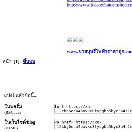
https://www.redsoxfanteamshop.
www.ขายบุหรี่ไฟฟ้าราคาถูก.com บ
หน้า: [
1
]
ขึ้นบน
แบ่งปันหัวข้อนี้...
ในฟอรั่ม
(BBCode)
ในเว็บไซด์/blog
(HTML)