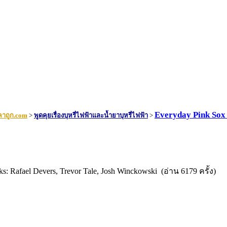
Everyday Pink Sox 
คาถูก.com
>
พูดคุยเรื่องบุหรี่ไฟฟ้าและน้ำยาบุหรี่ไฟฟ้า
>
s: Rafael Devers, Trevor Tale, Josh Winckowski (อ่าน 6179 ครั้ง)