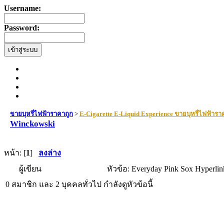
Username:
Password:
ขายบุหรี่ไฟฟ้าราคาถูก
>
E-Cigarette E-Liquid Experience ขายบุหรี่ไฟฟ้ารา
Winckowski
หน้า: [
1
]
ลงล่าง
ผู้เขียน
หัวข้อ: Everyday Pink Sox Hyperlink
0 สมาชิก และ 2 บุคคลทั่วไป กำลังดูหัวข้อนี้