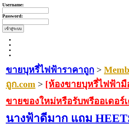
Username:
Password:
ขายบุหรี่ไฟฟ้าราคาถูก
>
Membe
ถูก.com
>
[ห้องขายบุหรี่ไฟฟ้ามื
ขายของใหม่หรือรับพรีออเดอร์
นางฟ้าดีมาก แถม HEETS F