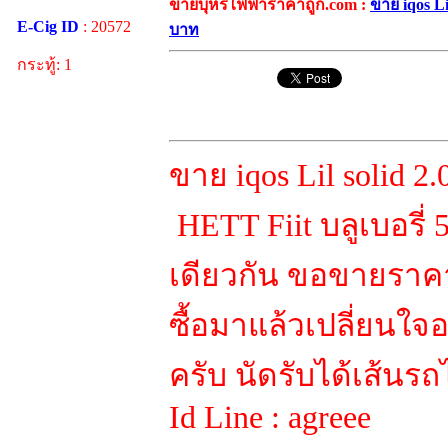
ขายบุหรี่ไฟฟ้าราคาถูก.com :
ขาย iqos L
E-Cig ID
: 20572
บาท
กระทู้: 1
ขาย iqos Lil solid 
HETT Fiit บลูเบอรี่ 
เดียวกัน ขอขายราค
ซื้อมาแล้วเปลี่ยนใ
ครับ นัดรับได้เส้นร
Id Line : agreee