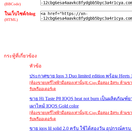
(BBCode)
ในเว็บไซด์/blog
(HTML)
กระทู้ที่เกี่ยวข้อง
หัวข้อ
ประกาศขาย Iqos 3 Duo limited edition พร้อม Heets
[ห้องขายบุหรี่ไฟฟ้ามือสองเท่านั้น]E-Cigs มือสอง อิสระ ห้าม
รับพรีออเดอร์เด
ขาย Hi Taste P8 IQOS heat not burn เป็นผลิตภัณฑ์
เผาไหม้ IQOS Gold color
[ห้องขายบุหรี่ไฟฟ้ามือสองเท่านั้น]E-Cigs มือสอง อิสระ ห้าม
รับพรีออเดอร์เด
ขาย iqos lil solid 2.0 ครับ ใช้ได้สองวัน อุปกรณ์ครบ 