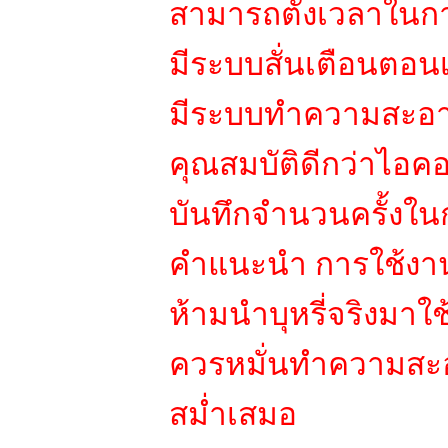
สามารถตั้งเวลาในกา
มีระบบสั่นเตือนตอนเร
มีระบบทำความสะอา
คุณสมบัติดีกว่าไอคอ
บันทึกจำนวนครั้งใน
คำแนะนำ การใช้งาน
ห้ามนำบุหรี่จริงมาใ
ควรหมั่นทำความสะอ
สม่ำเสมอ