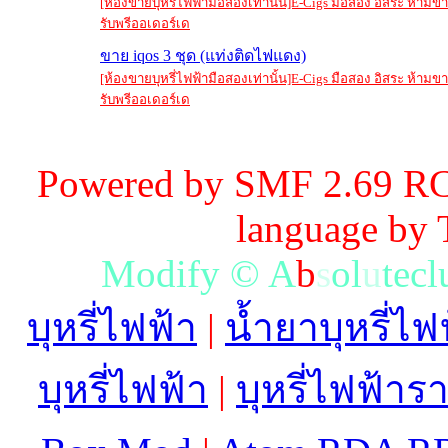
[ห้องขายบุหรี่ไฟฟ้ามือสองเท่านั้น]E-Cigs มือสอง อิสระ ห้าม
รับพรีออเดอร์เด
ขาย iqos 3 ชุด (แท่งติดไฟแดง)
[ห้องขายบุหรี่ไฟฟ้ามือสองเท่านั้น]E-Cigs มือสอง อิสระ ห้าม
รับพรีออเดอร์เด
Powered by SMF 2.69 RC
language by
M
o
d
i
f
y
©
A
b
s
o
l
u
t
e
c
l
บุหรี่ไฟฟ้า
|
น้ำยาบุหรี่ไฟ
บุหรี่ไฟฟ้า
|
บุหรี่ไฟฟ้าร