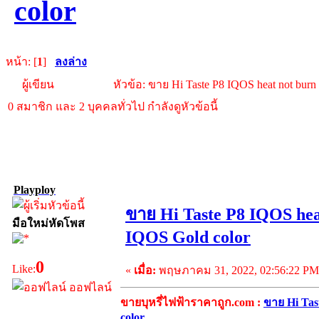
color
หน้า: [
1
]
ลงล่าง
ผู้เขียน
หัวข้อ: ขาย Hi Taste P8 IQOS heat not bur
0 สมาชิก และ 2 บุคคลทั่วไป กำลังดูหัวข้อนี้
Playploy
ขาย Hi Taste P8 IQOS hea
มือใหม่หัดโพส
IQOS Gold color
0
Like:
«
เมื่อ:
พฤษภาคม 31, 2022, 02:56:22 PM
ออฟไลน์
ขายบุหรี่ไฟฟ้าราคาถูก.com :
ขาย Hi Tas
color