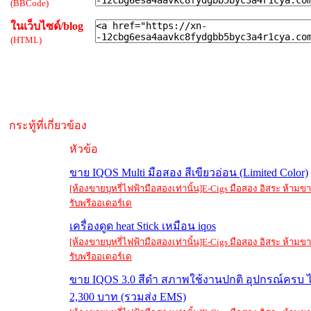
(BBCode)
ในเว็บไซด์/blog
(HTML)
กระทู้ที่เกี่ยวข้อง
หัวข้อ
ขาย IQOS Multi มือสอง สีเขียวอ่อน (Limited Color)
[ห้องขายบุหรี่ไฟฟ้ามือสองเท่านั้น]E-Cigs มือสอง อิสระ ห้าม
รับพรีออเดอร์เด
เครื่องดูด heat Stick เหมือน iqos
[ห้องขายบุหรี่ไฟฟ้ามือสองเท่านั้น]E-Cigs มือสอง อิสระ ห้าม
รับพรีออเดอร์เด
ขาย IQOS 3.0 สีดำ สภาพใช้งานปกติ อุปกรณ์ครบ ไ
2,300 บาท (รวมส่ง EMS)