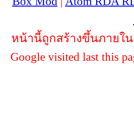
Box Mod
|
Atom RDA R
หน้านี้ถูกสร้างขึ้นภายใน
Google visited last this 