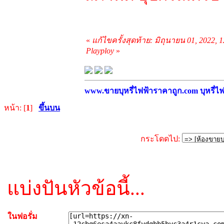
«
แก้ไขครั้งสุดท้าย: มิถุนายน 01, 2022,
Playploy
»
www.ขายบุหรี่ไฟฟ้าราคาถูก.com บุหรี่ไฟฟ
หน้า: [
1
]
ขึ้นบน
กระโดดไป:
แบ่งปันหัวข้อนี้...
ในฟอรั่ม