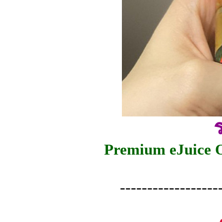
Premium eJuice 
------------------