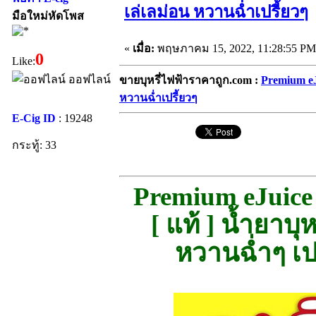
เล่เลม่อน หวานฉ่ำเปรี้ยวๆ
มือใหม่หัดโพส
«
เมื่อ:
พฤษภาคม 15, 2022, 11:28:55 PM
0
Like:
ออฟไลน์
ขายบุหรี่ไฟฟ้าราคาถูก.com :
Premium eJ
หวานฉ่ำเปรี้ยวๆ
E-Cig ID
: 19248
กระทู้: 33
Premium eJuice
[ แท้ ] น้ำยาบ
หวานฉ่ำๆ เป