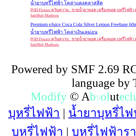
น้ำยาบุหรี่ไฟฟ้า โคล่าแดงคลาสสิค
POD Fiinzer ควันหวาน : ขายน้ำยาพอต เครื่องพอต บุหรี่ไฟฟ้
SaltHub Marboro
Premium eJuice Coca Cola Silver Lemon Freebase 60m
น้ำยาบุหรี่ไฟฟ้า โคล่าเงินเลม่อน
POD Fiinzer ควันหวาน : ขายน้ำยาพอต เครื่องพอต บุหรี่ไฟฟ้
SaltHub Marboro
Powered by SMF 2.69 RC
language by
M
o
d
i
f
y
©
A
b
s
o
l
u
t
e
c
l
บุหรี่ไฟฟ้า
|
น้ำยาบุหรี่ไฟ
บุหรี่ไฟฟ้า
|
บุหรี่ไฟฟ้าร