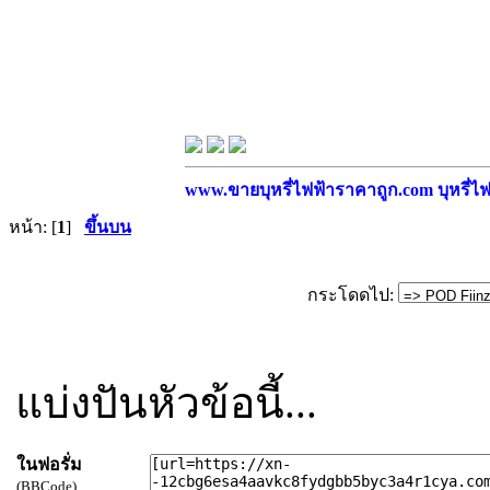
www.ขายบุหรี่ไฟฟ้าราคาถูก.com บุหรี่ไฟฟ
หน้า: [
1
]
ขึ้นบน
กระโดดไป:
แบ่งปันหัวข้อนี้...
ในฟอรั่ม
(BBCode)