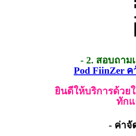
- 2. สอบถาม
Pod FiinZer ค
ยินดีให้บริการด้วย
ทักแ
- ค่าจ