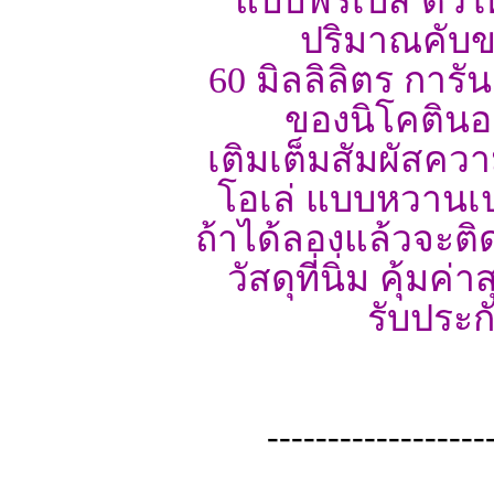
แบบฟรีเบส ตัวใ
ปริมาณคับข
60 มิลลิลิตร การ
ของนิโคตินอยู
เติมเต็มสัมผัสคว
โอเล่ แบบหวานเป
ถ้าได้ลองแล้วจะติ
วัสดุที่นิ่ม คุ้มค
รับประก
------------------