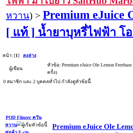
ไฟฟ้า มาโบยาว SaltHub Marb
Premium eJuice 
หวาน
) >
[ แท้ ] น้ำยาบุหรี่ไฟฟ้า 
หน้า: [
1
]
ลงล่าง
หัวข้อ: Premium eJuice Ole Lemon Freebase
ผู้เขียน
ครั้ง)
0 สมาชิก และ 2 บุคคลทั่วไป กำลังดูหัวข้อนี้
POD Fiinzer ควัน
หวาน
Premium eJuice Ole Lemon 
พ่อค้า E-cig