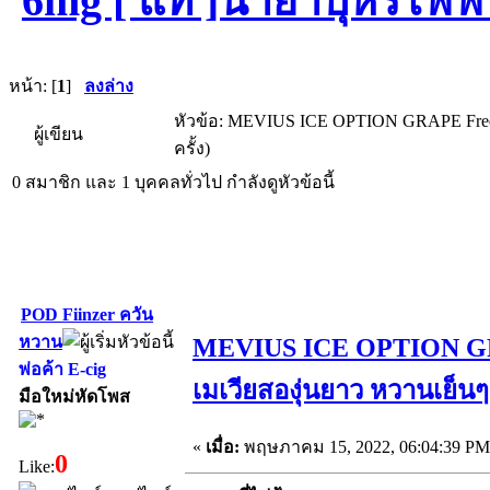
6mg [ แท้ ]น้ำยาบุหรี่ไฟฟ
หน้า: [
1
]
ลงล่าง
หัวข้อ: MEVIUS ICE OPTION GRAPE Freebas
ผู้เขียน
ครั้ง)
0 สมาชิก และ 1 บุคคลทั่วไป กำลังดูหัวข้อนี้
POD Fiinzer ควัน
หวาน
MEVIUS ICE OPTION GRAPE
พ่อค้า E-cig
เมเวียสองุ่นยาว หวานเย็นๆ
มือใหม่หัดโพส
«
เมื่อ:
พฤษภาคม 15, 2022, 06:04:39 PM
0
Like: