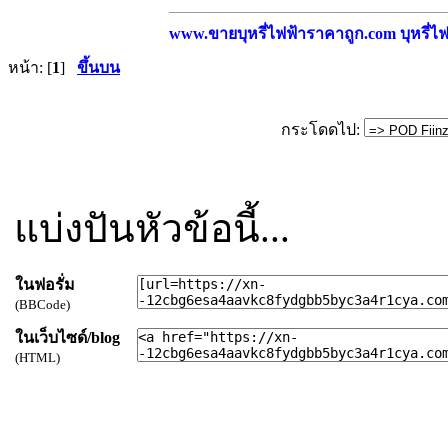
www.ขายบุหรี่ไฟฟ้าราคาถูก.com บุหรี่ไฟฟ
หน้า: [
1
]
ขึ้นบน
กระโดดไป:
แบ่งปันหัวข้อนี้...
ในฟอรั่ม
(BBCode)
ในเว็บไซด์/blog
(HTML)