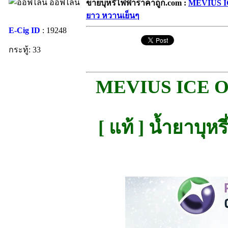
ออฟไลน์
ขายบุหรี่ไฟฟ้าราคาถูก.com :
MEVIUS ICE
ยาว หวานเย็นๆ
E-Cig ID
: 19248
กระทู้: 33
MEVIUS ICE O
[ แท้ ] น้ำยาบุห