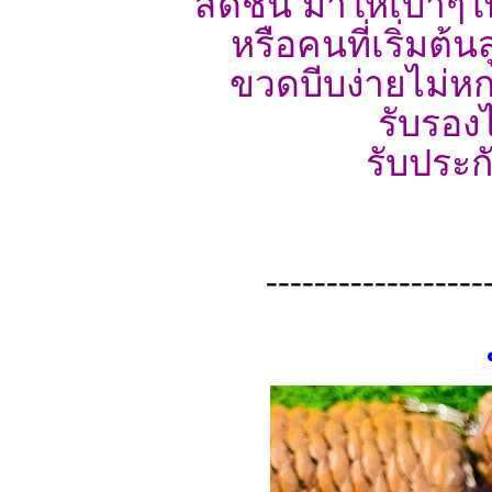
สดชื่น มาให้เบาๆ
หรือคนที่เริ่มต้
ขวดบีบง่ายไม่หกเล
รับรองไ
รับประก
------------------