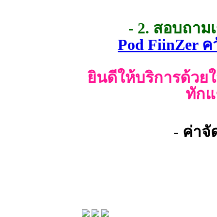
- 2. สอบถาม
Pod FiinZer ค
ยินดีให้บริการด้วย
ทักแ
- ค่าจ