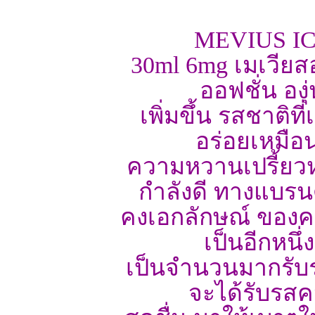
MEVIUS IC
30ml 6mg เมเวียสอ
ออฟชั่น อง
เพิ่มขึ้น รสชาติ
อร่อยเหมือนเ
ความหวานเปรี้ยวห
กำลังดี ทางแบรน
คงเอกลักษณ์ ของ
เป็นอีกหนึ่
เป็นจำนวนมากรับรอ
จะได้รับรส