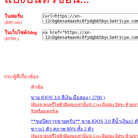
ในฟอรั่ม
(BBCode)
ในเว็บไซด์/blog
(HTML)
กระทู้ที่เกี่ยวข้อง
หัวข้อ
ขาย IQOS 3.0 สีเงิน มือสอง ( 2700 )
[ห้องขายบุหรี่ไฟฟ้ามือสองเท่านั้น]E-Cigs มือสอง อิสระ ห้าม
รับพรีออเดอร์เด
**ขอปิดการขายครับ** ขาย IQOS 3.0 สีน้ำเงินx1 ตั
ขาวx1 ตัว สภาพ 80% ทั้ง 2 ตัว
[ห้องขายบุหรี่ไฟฟ้ามือสองเท่านั้น]E-Cigs มือสอง อิสระ ห้าม