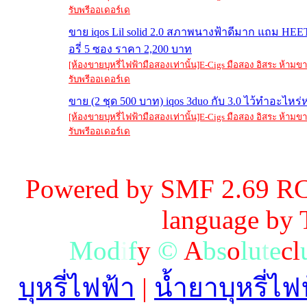
รับพรีออเดอร์เด
ขาย iqos Lil solid 2.0 สภาพนางฟ้าดีมาก แถม HEETS
อรี่ 5 ซอง ราคา 2,200 บาท
[ห้องขายบุหรี่ไฟฟ้ามือสองเท่านั้น]E-Cigs มือสอง อิสระ ห้าม
รับพรีออเดอร์เด
ขาย (2 ชุด 500 บาท) iqos 3duo กับ 3.0 ไว้ทำอะไหร่
[ห้องขายบุหรี่ไฟฟ้ามือสองเท่านั้น]E-Cigs มือสอง อิสระ ห้าม
รับพรีออเดอร์เด
Powered by SMF 2.69 RC
language by
M
o
d
i
f
y
©
A
b
s
o
l
u
t
e
c
l
บุหรี่ไฟฟ้า
|
น้ำยาบุหรี่ไฟ