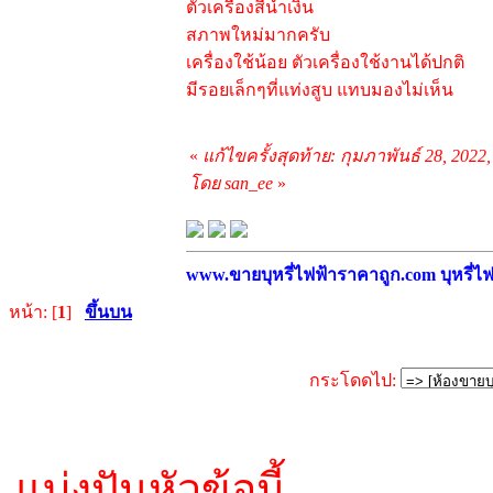
ตัวเครื่องสีน้ำเงิน
สภาพใหม่มากครับ
เครื่องใช้น้อย ตัวเครื่องใช้งานได้ปกติ
มีรอยเล็กๆที่แท่งสูบ แทบมองไม่เห็น
«
แก้ไขครั้งสุดท้าย: กุมภาพันธ์ 28, 2022
โดย san_ee
»
www.ขายบุหรี่ไฟฟ้าราคาถูก.com บุหรี่ไฟฟ
หน้า: [
1
]
ขึ้นบน
กระโดดไป:
แบ่งปันหัวข้อนี้...