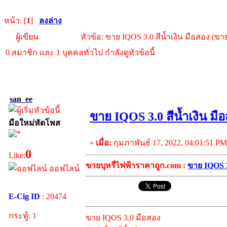
หน้า: [
1
]
ลงล่าง
ผู้เขียน
หัวข้อ: ขาย IQOS 3.0 สีน้ำเงิน มือสอง (ขาย
0 สมาชิก และ 1 บุคคลทั่วไป กำลังดูหัวข้อนี้
san_ee
ขาย IQOS 3.0 สีน้ำเงิน มื
มือใหม่หัดโพส
«
เมื่อ:
กุมภาพันธ์ 17, 2022, 04:01:51 PM
0
Like:
ขายบุหรี่ไฟฟ้าราคาถูก.com :
ขาย IQOS 3
ออฟไลน์
E-Cig ID
: 20474
กระทู้: 1
ขาย IQOS 3.0 มือสอง