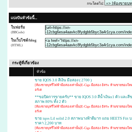
กระโดดไป:
แบ่งปันหัวข้อนี้...
ในฟอรั่ม
(BBCode)
ในเว็บไซด์/blog
(HTML)
กระทู้ที่เกี่ยวข้อง
หัวข้อ
ขาย IQOS 3.0 สีเงิน มือสอง ( 2700 )
[ห้องขายบุหรี่ไฟฟ้ามือสองเท่านั้น]E-Cigs มือสอง อิสระ ห้ามขายของใหม
อร์เด
**ขอปิดการขายครับ** ขาย IQOS 3.0 สีน้ำเงินx1 ตัว และสีข
สภาพ 80% ทั้ง 2 ตัว
[ห้องขายบุหรี่ไฟฟ้ามือสองเท่านั้น]E-Cigs มือสอง อิสระ ห้ามขายของใหม
อร์เด
ขาย iqos Lil solid 2.0 สภาพนางฟ้าดีมาก แถม HEETS Fiit บลู
ราคา 2,200 บาท
[ห้องขายบุหรี่ไฟฟ้ามือสองเท่านั้น]E-Cigs มือสอง อิสระ ห้ามขายของใหม