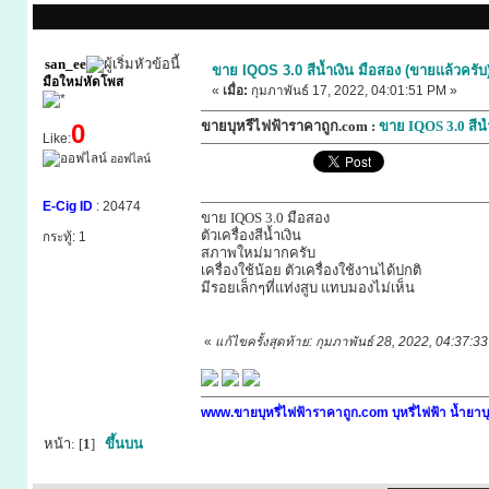
san_ee
ขาย IQOS 3.0 สีน้ำเงิน มือสอง (ขายแล้วครับ
มือใหม่หัดโพส
«
เมื่อ:
กุมภาพันธ์ 17, 2022, 04:01:51 PM »
ขายบุหรี่ไฟฟ้าราคาถูก.com :
ขาย IQOS 3.0 สีน้
0
Like:
ออฟไลน์
E-Cig ID
: 20474
ขาย IQOS 3.0 มือสอง
ตัวเครื่องสีน้ำเงิน
กระทู้: 1
สภาพใหม่มากครับ
เครื่องใช้น้อย ตัวเครื่องใช้งานได้ปกติ
มีรอยเล็กๆที่แท่งสูบ แทบมองไม่เห็น
«
แก้ไขครั้งสุดท้าย: กุมภาพันธ์ 28, 2022, 04:37
www.ขายบุหรี่ไฟฟ้าราคาถูก.com บุหรี่ไฟฟ้า น้ำยาบุ
หน้า: [
1
]
ขึ้นบน