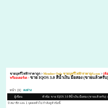
ขายบุหรี่ไฟฟ้าราคาถูก
>
Member Only ขายบุหรี่ไฟฟ้าราคาถูก.com
>
[ห้
ขาย IQOS 3.0 สีน้ำเงิน มือสอง (ขายแล้วครับ
พรีออเดอร์เด
>
หน้า: [
1
]
ลงล่าง
ผู้เขียน
หัวข้อ: ขาย IQOS 3.0 สีน้ำเงิน มือสอง (ขายแล้วครับ) (
0 สมาชิก และ 1 บุคคลทั่วไป กำลังดูหัวข้อนี้