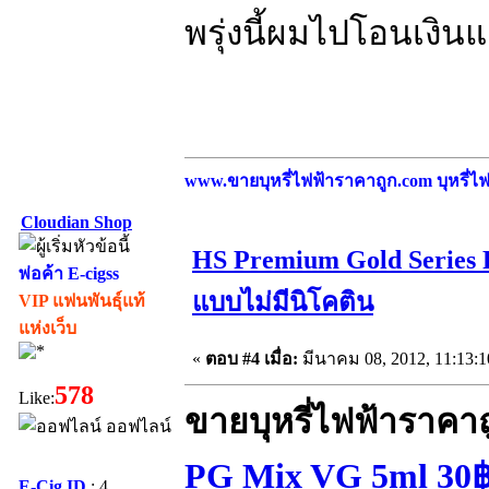
พรุ่งนี้ผมไปโอนเงิ
www.ขายบุหรี่ไฟฟ้าราคาถูก.com บุหรี่ไฟฟ
Cloudian Shop
HS Premium Gold Series 
พ่อค้า E-cigss
แบบไม่มีนิโคติน
VIP แฟนพันธุ์แท้
แห่งเว็บ
«
ตอบ #4 เมื่อ:
มีนาคม 08, 2012, 11:13:
578
Like:
ขายบุหรี่ไฟฟ้าราคา
ออฟไลน์
PG Mix VG 5ml 30฿ 
E-Cig ID
: 4