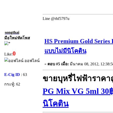
Line @rhf5797u
songthai
มือใหม่หัดโพส
HS Premium Gold Series 
แบบไม่มีนิโคติน
0
Like:
ออฟไลน์
«
ตอบ #5 เมื่อ:
มีนาคม 08, 2012, 12:38:
E-Cig ID
: 63
ขายบุหรี่ไฟฟ้าราคา
กระทู้: 62
PG Mix VG 5ml 30฿ 
นิโคติน