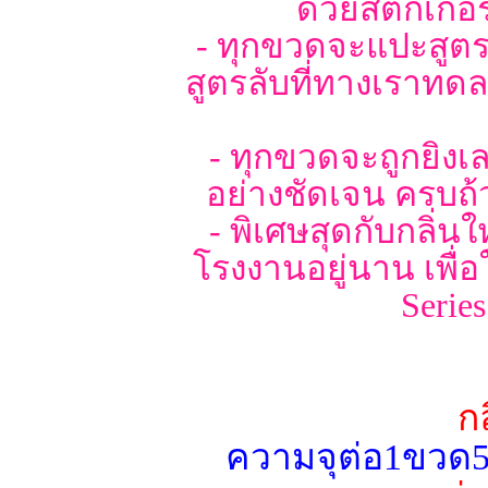
ด้วยสติ๊กเก
- ทุกขวดจะแปะสูตร 
สูตรลับที่ทางเราทดลอ
- ทุกขวดจะถูกยิงเล
อย่างชัดเจน ครบถ้
- พิเศษสุดกับกลิ่น
โรงงานอยู่นาน เพื่
Serie
ก
ความจุต่อ1ขวด5