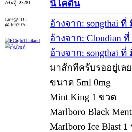
นิโคติน
กระทู้: 23281
Line@ ID :
อ้างจาก: songthai ที
@rhf5797u
อ้างจาก: Cloudian ที
อ้างจาก: songthai ที
มาสักทีครับรออยู่เลย
ขนาด 5ml 0mg
Mint King 1 ขวด
Marlboro Black Men
Marlboro Ice Blast 1