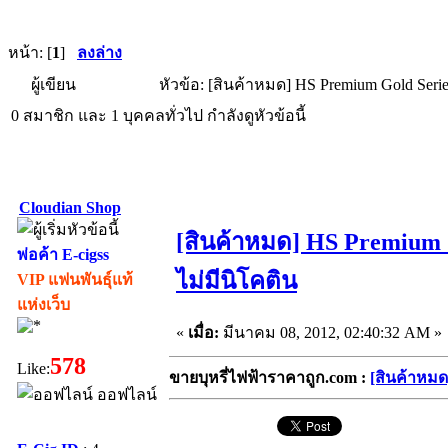
หน้า: [
1
]
ลงล่าง
ผู้เขียน
หัวข้อ: [สินค้าหมด] HS Premium Gold Ser
0 สมาชิก และ 1 บุคคลทั่วไป กำลังดูหัวข้อนี้
Cloudian Shop
[สินค้าหมด] HS Premium
พ่อค้า E-cigss
ไม่มีนิโคติน
VIP แฟนพันธุ์แท้
แห่งเว็บ
«
เมื่อ:
มีนาคม 08, 2012, 02:40:32 AM »
578
Like:
ขายบุหรี่ไฟฟ้าราคาถูก.com :
[สินค้าหมด
ออฟไลน์