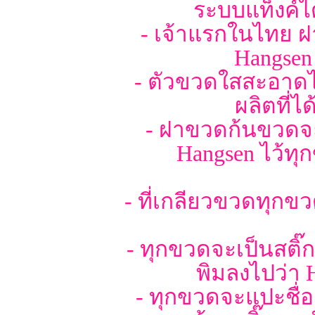
ระบบแท็งค์ได
- เจ้าแรกในไทย ฝ
Hangsen 
- ตัวขวดใสสะอาดไม
ผลิตที่
- ฝาขวดก้นขวดจะม
Hangsen ไว้ทุ
- ที่เกลียวขวดทุกข
- ทุกขวดจะเป็นสติ๊
พิมลงไปว่า 
- ทุกขวดจะแปะชื่อ