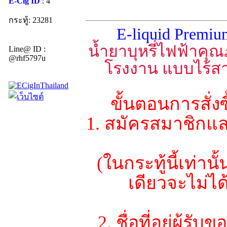
E-Cig ID
: 4
กระทู้: 23281
E-liquid Premi
น้ำยาบุหรี่ไฟฟ้าค
Line@ ID :
@rhf5797u
โรงงาน แบบไร้สาร
ขั้นตอนการสั่ง
1. สมัครสมาชิกแล
(ในกระทู้นี้เท่า
เดียวจะไม่ไ
2. ชื่อที่อยู่ผู้