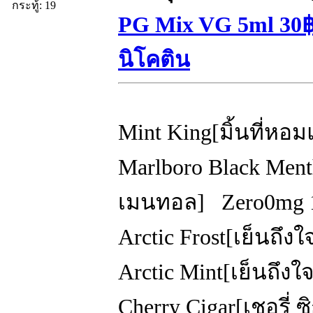
กระทู้: 19
PG Mix VG 5ml 30฿ 
นิโคติน
Mint King[มิ้นที่ห
Marlboro Black Ment
เมนทอล] Zero0mg
Arctic Frost[เย็นถึ
Arctic Mint[เย็นถึ
Cherry Cigar[เชอรี่