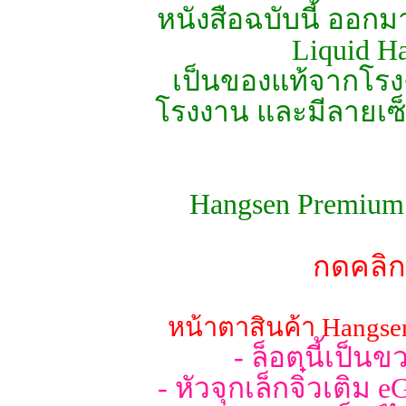
หนังสือฉบับนี้ ออกมา
Liquid H
เป็นของแท้จากโรงง
โรงงาน และมีลายเซ
Hangsen Premium G
กดคลิก
หน้าตาสินค้า Hangse
- ล็อตนี้เป็
- หัวจุกเล็กจิ๋วเติม 