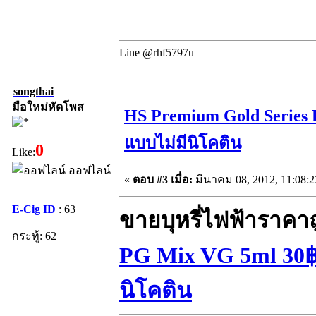
Line @rhf5797u
songthai
มือใหม่หัดโพส
HS Premium Gold Series 
แบบไม่มีนิโคติน
0
Like:
ออฟไลน์
«
ตอบ #3 เมื่อ:
มีนาคม 08, 2012, 11:08:
E-Cig ID
: 63
ขายบุหรี่ไฟฟ้าราคา
กระทู้: 62
PG Mix VG 5ml 30฿ 
นิโคติน