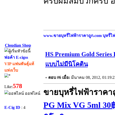
ครับผมลืมบวกครับ อิอิ
www.ขายบุหรี่ไฟฟ้าราคาถูก.com บุหรี่ไฟฟ
Cloudian Shop
HS Premium Gold Series 
พ่อค้า E-cigss
แบบไม่มีนิโคติน
VIP แฟนพันธุ์แท้
แห่งเว็บ
«
ตอบ #6 เมื่อ:
มีนาคม 08, 2012, 01:19:
578
Like:
ขายบุหรี่ไฟฟ้าราคา
ออฟไลน์
PG Mix VG 5ml 30฿ 
E-Cig ID
: 4