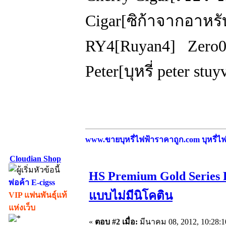
Cigar[ซิก้าจากอาห
RY4[Ruyan4] Zero
Peter[บุหรี่ peter s
www.ขายบุหรี่ไฟฟ้าราคาถูก.com บุหรี่ไฟฟ
Cloudian Shop
HS Premium Gold Series 
พ่อค้า E-cigss
แบบไม่มีนิโคติน
VIP แฟนพันธุ์แท้
แห่งเว็บ
«
ตอบ #2 เมื่อ:
มีนาคม 08, 2012, 10:28: