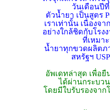
วันเดือนปี
ตัวน้ำยา เป็นสูต
เราเท่านั้น เนื่อ
อย่างใกล้ชิดกับโรง
ที่เหมา
น้ำยาทุกขวดผลิต
สหรัฐฯ USP 
อัพเดทล่าสุด เพื่อ
ได้ผ่านกระบว
โดยมีใบรับรองจากโร