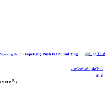
VapeKing Push POP 60ml 3mg
VapeKing Shop
) >
« หน้าที่แล้ว
ต่อไป »
พิมพ์
930 ครั้ง)