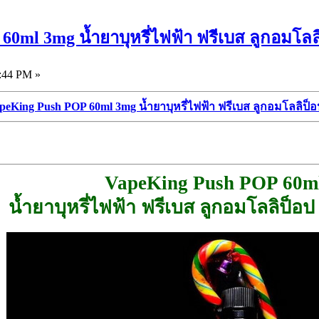
60ml 3mg น้ำยาบุหรี่ไฟฟ้า ฟรีเบส ลูกอมโล
:44 PM »
peKing Push POP 60ml 3mg น้ำยาบุหรี่ไฟฟ้า ฟรีเบส ลูกอมโลลิป
VapeKing Push POP 60m
น้ำยาบุหรี่ไฟฟ้า ฟรีเบส ลูกอมโลลิป็