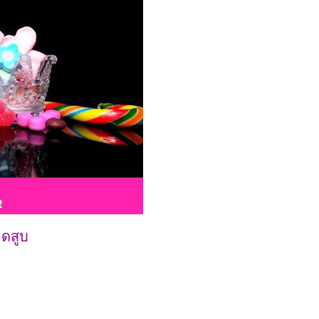
ยดสูบ