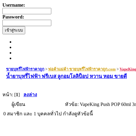
Username:
Password:
ขายบุหรี่ไฟฟ้าราคาถูก
>
พ่อค้าแม่ค้า ขายบุหรี่ไฟฟ้าราคาถูก.com
>
VapeKing 
น้ำยาบุหรี่ไฟฟ้า ฟรีเบส ลูกอมโลลิป็อป หวาน หอม ขายดี
หน้า: [
1
]
ลงล่าง
ผู้เขียน
หัวข้อ: VapeKing Push POP 60ml 3
0 สมาชิก และ 1 บุคคลทั่วไป กำลังดูหัวข้อนี้