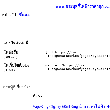
www.ขายบุหรี่ไฟฟ้าราคาถูก.com บ
หน้า: [
1
]
ขึ้นบน
แบ่งปันหัวข้อนี้...
ในฟอรั่ม
(BBCode)
ในเว็บไซด์/blog
(HTML)
กระทู้ที่เกี่ยวข้อง
หัวข้อ
VapeKing Cigarry 60ml 3mg น้ำยาบุหรี่ไฟฟ้า ฟรี