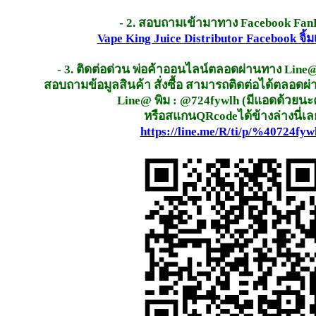
- 2. สอบถามเข้ามาทาง Facebook Fan
Vape King Juice Distributor Facebook จิ้ม
- 3. ติดต่อด่วน พ่อค้าออนไลน์ตลอดผ่านทาง Line@
สอบถามข้อมูลสินค้า สั่งซื้อ สามารถติดต่อได้ตลอดผ
Line@ พิม : @724fywlh (มีแอดด้วยนะค
หรือสแกนQRcodeได้ข้างล่างนี่เล
https://line.me/R/ti/p/%40724fyw