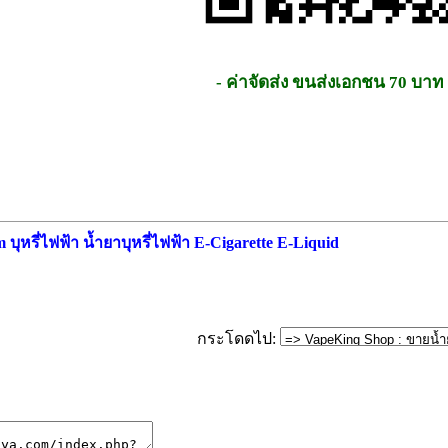
- ค่าจัดส่ง ขนส่งเอกชน 70 บาท
ุหรี่ไฟฟ้า น้ำยาบุหรี่ไฟฟ้า E-Cigarette E-Liquid
กระโดดไป: