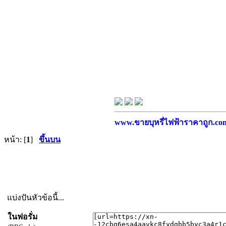
www.ขายบุหรี่ไฟฟ้าราคาถูก.com บ
หน้า: [
1
]
ขึ้นบน
แบ่งปันหัวข้อนี้...
ในฟอรั่ม