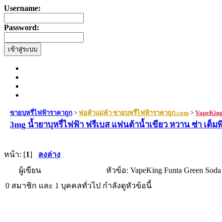
Username:
Password:
ขายบุหรี่ไฟฟ้าราคาถูก
>
พ่อค้าแม่ค้า ขายบุหรี่ไฟฟ้าราคาถูก.com
>
VapeKing 
3mg น้ำยาบุหรี่ไฟฟ้า ฟรีเบส แฟนต้าน้ำเขียว หวาน ซ่า เต็มพ
หน้า: [
1
]
ลงล่าง
ผู้เขียน
หัวข้อ: VapeKing Funta Green Soda
0 สมาชิก และ 1 บุคคลทั่วไป กำลังดูหัวข้อนี้