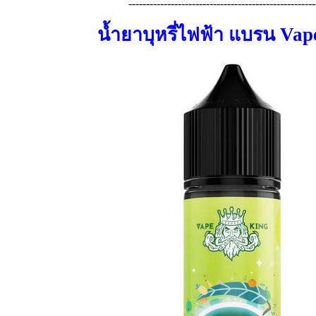
-----------------------------------------------------
น้ำยาบุหรี่ไฟฟ้า แบรน Vap