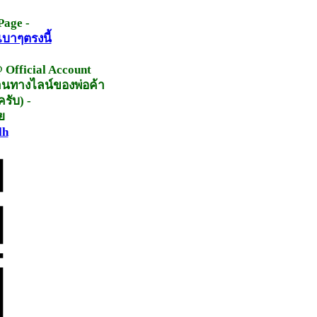
Page -
เบาๆตรงนี้
 Official Account
่านทางไลน์ของพ่อค้า
รับ) -
ย
lh