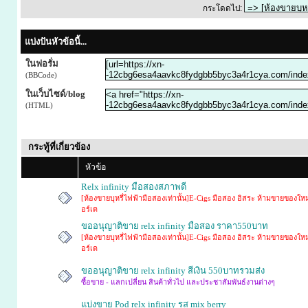
กระโดดไป:
แบ่งปันหัวข้อนี้...
ในฟอรั่ม
(BBCode)
ในเว็บไซด์/blog
(HTML)
กระทู้ที่เกี่ยวข้อง
หัวข้อ
Relx infinity มือสองสภาพดี
[ห้องขายบุหรี่ไฟฟ้ามือสองเท่านั้น]E-Cigs มือสอง อิสระ ห้ามขายของใหม
อร์เด
ขออนุญาติขาย relx infinity มือสอง ราคา550บาท
[ห้องขายบุหรี่ไฟฟ้ามือสองเท่านั้น]E-Cigs มือสอง อิสระ ห้ามขายของใหม
อร์เด
ขออนุญาติขาย relx infinity สีเงิน 550บาทรวมส่ง
ซื้อขาย - แลกเปลี่ยน สินค้าทั่วไป และประชาสัมพันธ์งานต่างๆ
แบ่งขาย​ Pod relx​ infinity รส​ mix berry