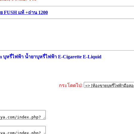
ย FUSH แท้ +ถ่าน 1200
ุหรี่ไฟฟ้า น้ำยาบุหรี่ไฟฟ้า E-Cigarette E-Liquid
กระโดดไป: