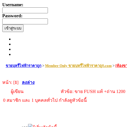
Username:
Password:
ขายบุหรี่ไฟฟ้าราคาถูก
>
Member Only ขายบุหรี่ไฟฟ้าราคาถูก.com
>
[ห้องขา
หน้า: [
1
]
ลงล่าง
ผู้เขียน
หัวข้อ: ขาย FUSH แท้ +ถ่าน 1200 (
0 สมาชิก และ 1 บุคคลทั่วไป กำลังดูหัวข้อนี้