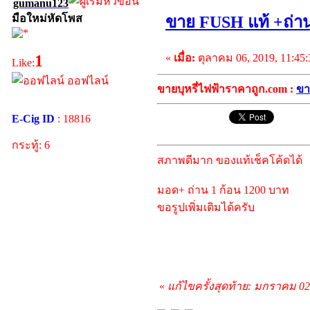
gumanu123
มือใหม่หัดโพส
ขาย FUSH แท้ +ถ่า
«
เมื่อ:
ตุลาคม 06, 2019, 11:45
1
Like:
ออฟไลน์
ขายบุหรี่ไฟฟ้าราคาถูก.com :
ขา
E-Cig ID
: 18816
กระทู้: 6
สภาพดีมาก ของแท้เช็คโค้ดได้
มอด+ ถ่าน 1 ก้อน 1200 บาท
ขอรูปเพิ่มเติมได้ครับ
«
แก้ไขครั้งสุดท้าย: มกราคม 0