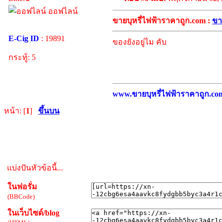
ออฟไลน์
ขายบุหรี่ไฟฟ้าราคาถูก.com :
ขา
E-Cig ID
: 19891
ของยังอยู่ไม คับ
กระทู้: 5
www.ขายบุหรี่ไฟฟ้าราคาถูก.com บ
หน้า: [
1
]
ขึ้นบน
แบ่งปันหัวข้อนี้...
ในฟอรั่ม
(BBCode)
ในเว็บไซด์/blog