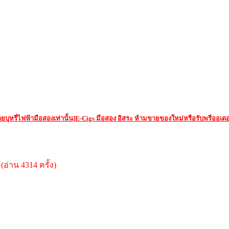
ยบุหรี่ไฟฟ้ามือสองเท่านั้น]E-Cigs มือสอง อิสระ ห้ามขายของใหม่หรือรับพรีออเดอ
อ่าน 4314 ครั้ง)