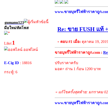
www.ขายบุหรี่ไฟฟ้าราคาถูก.com บ
gumanu123
มือใหม่หัดโพส
Re: ขาย FUSH แท้ + 
«
ตอบ #1 เมื่อ:
ตุลาคม 19, 2019
1
Like:
ออฟไลน์
ขายบุหรี่ไฟฟ้าราคาถูก.com :
Re
E-Cig ID
: 18816
ปรับราคาครับ
มอด+ ถ่าน 1 ก้อน 1200 บาท
กระทู้: 6
«
แก้ไขครั้งสุดท้าย: มกราคม 0
www.ขายบุหรี่ไฟฟ้าราคาถูก.com บ