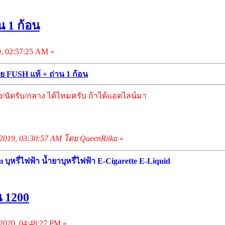
น 1 ก้อน
, 02:57:25 AM »
ย FUSH แท้ + ถ่าน 1 ก้อน
ง/นัดรับ/กลาง ได้ไหมครับ ถ้าได้แอดไลน์มา
 2019, 03:30:57 AM โดย QueenRiika
»
ุหรี่ไฟฟ้า น้ำยาบุหรี่ไฟฟ้า E-Cigarette E-Liquid
 1200
020, 04:48:27 PM »