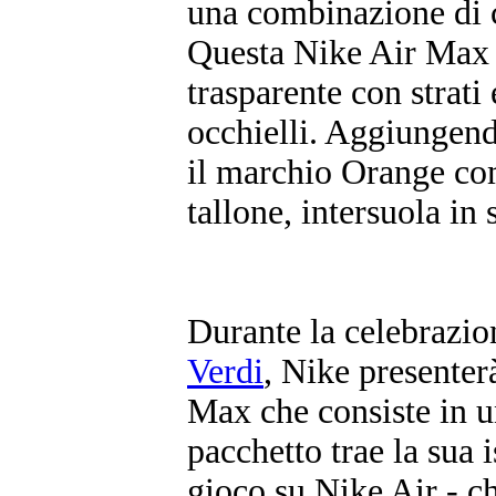
una combinazione di c
Questa Nike Air Max 
trasparente con strati 
occhielli. Aggiungend
il marchio Orange com
tallone, intersuola i
Durante la celebrazio
Verdi
, Nike presenter
Max che consiste in un
pacchetto trae la sua 
gioco su Nike Air - che