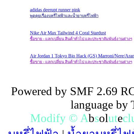
adidas deerupt runner pink
พูดคุยเรื่องบุหรี่ไฟฟ้าและน้ำยาบุหรี่ไฟฟ้า
Nike Air Max Tailwind 4 Coral Stardust
ซื้อขาย - แลกเปลี่ยน สินค้าทั่วไป และประชาสัมพันธ์งานต่างๆ
Air Jordan 1 Tokyo Bio Hack (GS) Marroni/Nere/Aran
ซื้อขาย - แลกเปลี่ยน สินค้าทั่วไป และประชาสัมพันธ์งานต่างๆ
Powered by SMF 2.69 RC
language by
M
o
d
i
f
y
©
A
b
s
o
l
u
t
e
c
l