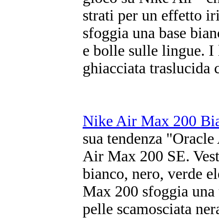
strati per un effetto 
sfoggia una base bian
e bolle sulle lingue. 
ghiacciata traslucida 
Nike Air Max 200 Bi
sua tendenza "Oracle
Air Max 200 SE. Vest
bianco, nero, verde e
Max 200 sfoggia una t
pelle scamosciata ner