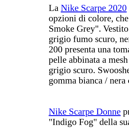
La
Nike Scarpe 2020
opzioni di colore, ch
Smoke Grey". Vestito
grigio fumo scuro, ne
200 presenta una toma
pelle abbinata a mesh
grigio scuro. Swooshes
gomma bianca / nera c
Nike Scarpe Donne
pr
"Indigo Fog" della su