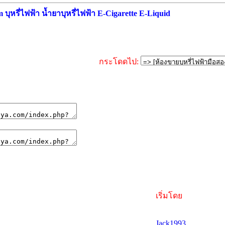
ุหรี่ไฟฟ้า น้ำยาบุหรี่ไฟฟ้า E-Cigarette E-Liquid
กระโดดไป:
เริ่มโดย
Jack1993