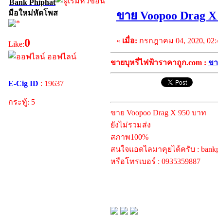
Bank Phiphat
มือใหม่หัดโพส
ขาย Voopoo Drag X
«
เมื่อ:
กรกฎาคม 04, 2020, 02:
0
Like:
ออฟไลน์
ขายบุหรี่ไฟฟ้าราคาถูก.com :
ขา
E-Cig ID
: 19637
กระทู้: 5
ขาย Voopoo Drag X 950 บาท
ยังไม่รวมส่ง
สภาพ100%
สนใจแอดไลมาคุยได้ครับ : bankp
หรือโทรเบอร์ : 0935359887