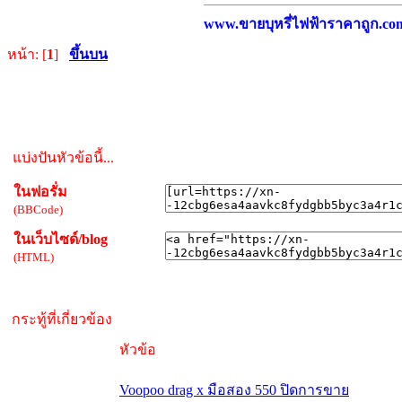
www.ขายบุหรี่ไฟฟ้าราคาถูก.com บ
หน้า: [
1
]
ขึ้นบน
แบ่งปันหัวข้อนี้...
ในฟอรั่ม
(BBCode)
ในเว็บไซด์/blog
(HTML)
กระทู้ที่เกี่ยวข้อง
หัวข้อ
Voopoo drag x มือสอง 550 ปิดการขาย