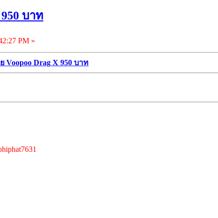
 950 บาท
42:27 PM »
ย Voopoo Drag X 950 บาท
hiphat7631