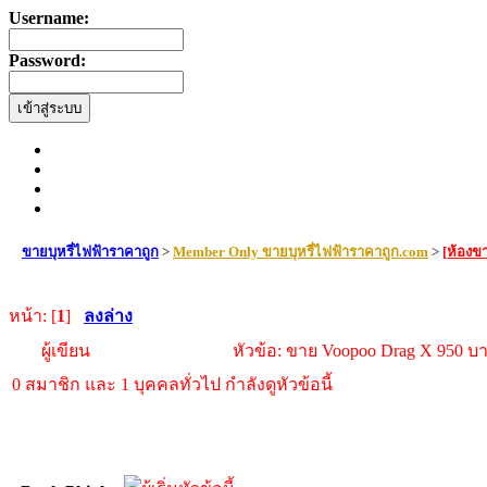
Username:
Password:
ขายบุหรี่ไฟฟ้าราคาถูก
>
Member Only ขายบุหรี่ไฟฟ้าราคาถูก.com
>
[ห้องขา
หน้า: [
1
]
ลงล่าง
ผู้เขียน
หัวข้อ: ขาย Voopoo Drag X 950 บา
0 สมาชิก และ 1 บุคคลทั่วไป กำลังดูหัวข้อนี้