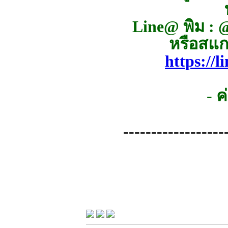
Line@ พิม : 
หรือสแก
https://
- 
------------------