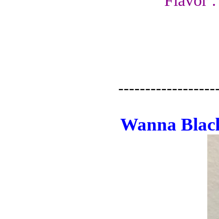
Flavor :
------------------
Wanna Black