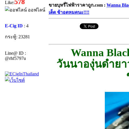
578
Like:
ขายบุหรี่ไฟฟ้าราคาถูก.com :
Wanna Blac
ออฟไลน์
เต็ด ช้าอดหมดนะ!!!!
E-Cig ID
: 4
กระทู้: 23281
Wanna Black
Line@ ID :
@rhf5797u
วันนาองุ่นดำยา