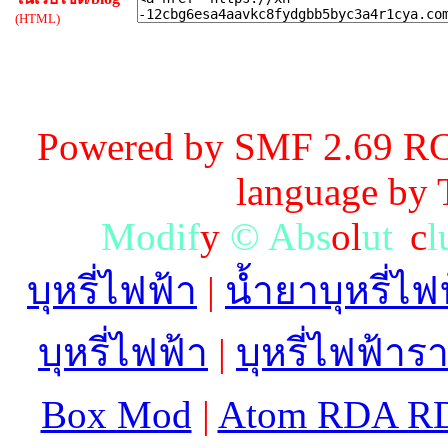
(HTML)
Powered by SMF 2.69 RC
language by
M
o
d
i
f
y
©
A
b
s
o
l
u
t
e
c
l
บุหรี่ไฟฟ้า
|
น้ำยาบุหรี่ไฟ
บุหรี่ไฟฟ้า
|
บุหรี่ไฟฟ้าร
Box Mod
|
Atom RDA R