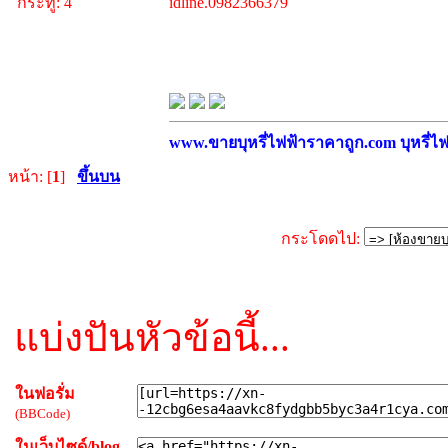
กระทู้: 4
idline.0982366379
www.ขายบุหรี่ไฟฟ้าราคาถูก.com บุหรี่ไฟฟ
หน้า: [
1
]
ขึ้นบน
กระโดดไป:
แบ่งปันหัวข้อนี้...
ในฟอรั่ม
(BBCode)
ในเว็บไซด์/blog