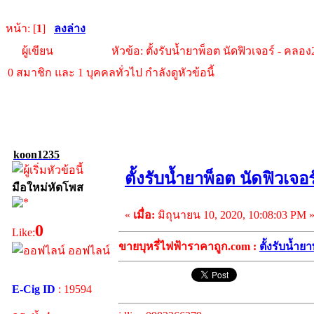
หน้า: [
1
]
ลงล่าง
ผู้เขียน
หัวข้อ: ตั้งรับน้ำยาพ็อต นัดฟิวเจอร์ - คลอง
0 สมาชิก และ 1 บุคคลทั่วไป กำลังดูหัวข้อนี้
koon1235
ตั้งรับน้ำยาพ็อต นัดฟิวเจอ
มือใหม่หัดโพส
«
เมื่อ:
มิถุนายน 10, 2020, 10:08:03 PM 
0
Like:
ขายบุหรี่ไฟฟ้าราคาถูก.com :
ตั้งรับน้ำย
ออฟไลน์
E-Cig ID
: 19594