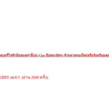
ยบุหรี่ไฟฟ้ามือสองเท่านั้น]E-Cigs มือสอง อิสระ ห้ามขายของใหม่หรือรับพรีออเดอ
 nic0.3 (อ่าน 2040 ครั้ง)