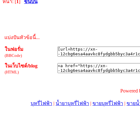
หน้า: [
1
]
ขึ้นบน
แบ่งปันหัวข้อนี้...
ในฟอรั่ม
(BBCode)
ในเว็บไซด์/blog
(HTML)
Powered 
บุหรี่ไฟฟ้า
|
น้ำยาบุหรี่ไฟฟ้า
|
ขายบุหรี่ไฟฟ้า
|
ขายน้ำ