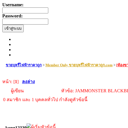
Username:
Password:
ขายบุหรี่ไฟฟ้าราคาถูก
>
Member Only ขายบุหรี่ไฟฟ้าราคาถูก.com
>
[ห้องขา
หน้า: [
1
]
ลงล่าง
ผู้เขียน
หัวข้อ: JAMMONSTER BLACKBERRY
0 สมาชิก และ 1 บุคคลทั่วไป กำลังดูหัวข้อนี้
kong12330