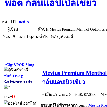
พอต กลิ่นแอปเปิ่ลเขียว
หน้า: [
1
]
ลงล่าง
ผู้เขียน
หัวข้อ: Mevius Premium Menthol Option Gre
0 สมาชิก และ 1 บุคคลทั่วไป กำลังดูหัวข้อนี้
eCigs&POD Shop
Mevius Premium Menthol 
พ่อค้า E-cig
กลิ่นแอปเปิ่ลเขียว
นักโพสขาประจำ
«
เมื่อ:
มิถุนายน 04, 2020, 07:06:36 PM »
0
Like:
ออฟไลน์
ขายบุหรี่ไฟฟ้าราคาถูก.com :
Mevius Pre