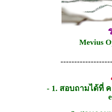
Mevius O
------------------
- 1. สอบถามได้ที่