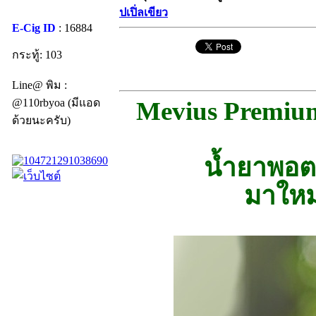
ปเปิ่ลเขียว
E-Cig ID
: 16884
กระทู้: 103
Line@ พิม :
@110rbyoa (มีแอด
Mevius Premium
ด้วยนะครับ)
น้ำยาพอตเ
มาใหม่