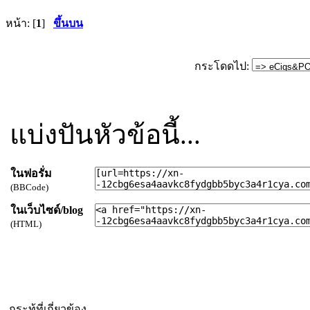
หน้า: [
1
]
ขึ้นบน
กระโดดไป:
แบ่งปันหัวข้อนี้...
ในฟอรั่ม
(BBCode)
ในเว็บไซด์/blog
(HTML)
กระทู้ที่เกี่ยวข้อง