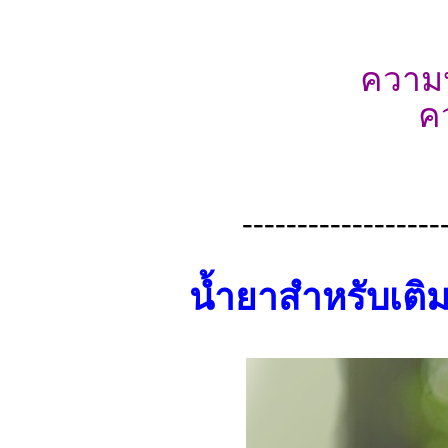
ความ
ค
------------------
น้ำยาสำหรับเติ