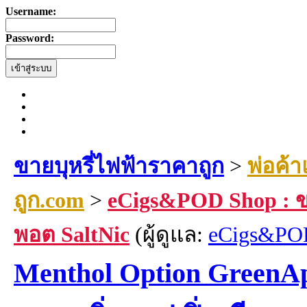
Username:
Password:
ขายบุหรี่ไฟฟ้าราคาถูก
>
พ่อค้า
ถูก.com
>
eCigs&POD Shop : ข
พอต SaltNic
(ผู้ดูแล:
eCigs&PO
Menthol Option GreenAp