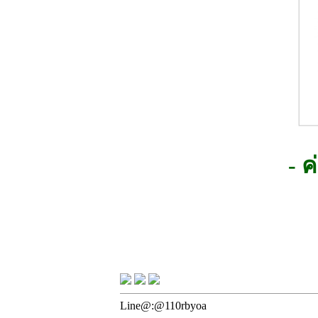
- 
Line@:@110rbyoa