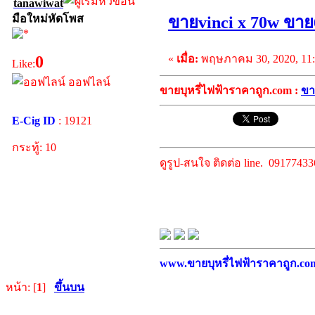
tanawiwat
มือใหม่หัดโพส
ขายvinci x 70w ขาย
«
เมื่อ:
พฤษภาคม 30, 2020, 11:
0
Like:
ออฟไลน์
ขายบุหรี่ไฟฟ้าราคาถูก.com :
ขา
E-Cig ID
: 19121
กระทู้: 10
ดูรูป-สนใจ ติดต่อ line. 0917743
www.ขายบุหรี่ไฟฟ้าราคาถูก.com บ
หน้า: [
1
]
ขึ้นบน