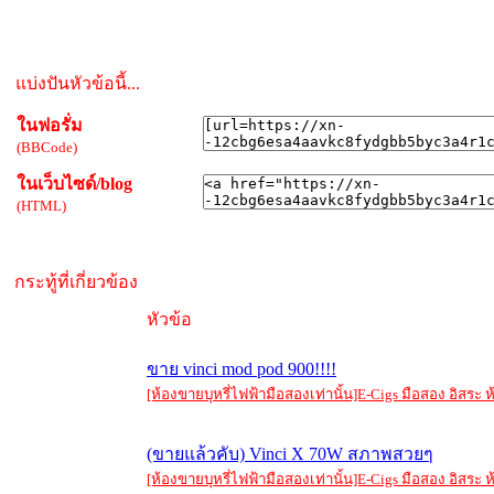
แบ่งปันหัวข้อนี้...
ในฟอรั่ม
(BBCode)
ในเว็บไซด์/blog
(HTML)
กระทู้ที่เกี่ยวข้อง
หัวข้อ
ขาย vinci mod pod 900!!!!
[ห้องขายบุหรี่ไฟฟ้ามือสองเท่านั้น]E-Cigs มือสอง อิสร
(ขายแล้วคับ) Vinci X 70W สภาพสวยๆ
[ห้องขายบุหรี่ไฟฟ้ามือสองเท่านั้น]E-Cigs มือสอง อิสร