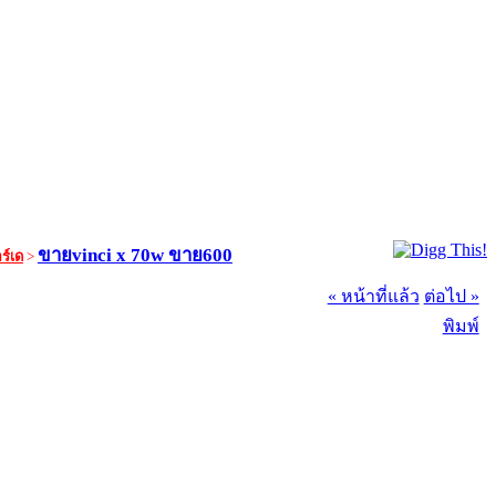
ขายvinci x 70w ขาย600
ร์เด
>
« หน้าที่แล้ว
ต่อไป »
พิมพ์