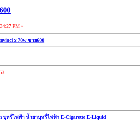
600
34:27 PM »
ยvinci x 70w ขาย600
363
ุหรี่ไฟฟ้า น้ำยาบุหรี่ไฟฟ้า E-Cigarette E-Liquid