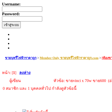
Username:
Password:
ขายบุหรี่ไฟฟ้าราคาถูก
>
Member Only ขายบุหรี่ไฟฟ้าราคาถูก.com
>
[ห้องขา
หน้า: [
1
]
ลงล่าง
ผู้เขียน
หัวข้อ: ขายvinci x 70w ขาย600 (อ่
0 สมาชิก และ 1 บุคคลทั่วไป กำลังดูหัวข้อนี้