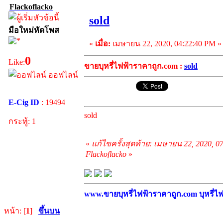
Flackoflacko
sold
มือใหม่หัดโพส
«
เมื่อ:
เมษายน 22, 2020, 04:22:40 PM »
0
Like:
ขายบุหรี่ไฟฟ้าราคาถูก.com :
sold
ออฟไลน์
E-Cig ID
: 19494
sold
กระทู้: 1
«
แก้ไขครั้งสุดท้าย: เมษายน 22, 2020, 
Flackoflacko
»
www.ขายบุหรี่ไฟฟ้าราคาถูก.com บุหรี่ไฟฟ
หน้า: [
1
]
ขึ้นบน