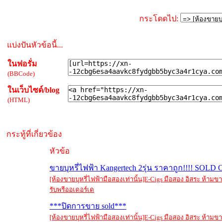
กระโดดไป:
แบ่งปันหัวข้อนี้...
ในฟอรั่ม
(BBCode)
ในเว็บไซด์/blog
(HTML)
กระทู้ที่เกี่ยวข้อง
หัวข้อ
ขายบุหรี่ไฟฟ้า Kangertech 2รุ่น ราคาถูก!!!! SOLD
[ห้องขายบุหรี่ไฟฟ้ามือสองเท่านั้น]E-Cigs มือสอง อิสระ ห้าม
รับพรีออเดอร์เด
***ปิดการขาย sold***
[ห้องขายบุหรี่ไฟฟ้ามือสองเท่านั้น]E-Cigs มือสอง อิสระ ห้าม