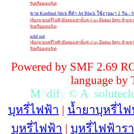
รับพรีออเดอร์เด
ขาย Kardinal Stick สีดำ Jet Black ใช้งานมา 2 วัน - S
[ห้องขายบุหรี่ไฟฟ้ามือสองเท่านั้น]E-Cigs มือสอง อิสระ ห้าม
รับพรีออเดอร์เด
sold out
[ห้องขายบุหรี่ไฟฟ้ามือสองเท่านั้น]E-Cigs มือสอง อิสระ ห้าม
รับพรีออเดอร์เด
Powered by SMF 2.69 RC
language by
M
o
d
i
f
y
©
A
b
s
o
l
u
t
e
c
l
บุหรี่ไฟฟ้า
|
น้ำยาบุหรี่ไฟ
บุหรี่ไฟฟ้า
|
บุหรี่ไฟฟ้าร