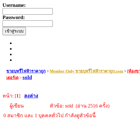
Username:
Password:
ขายบุหรี่ไฟฟ้าราคาถูก
>
Member Only ขายบุหรี่ไฟฟ้าราคาถูก.com
>
[ห้องข
sold
เดอร์เด
>
หน้า: [
1
]
ลงล่าง
ผู้เขียน
หัวข้อ: sold (อ่าน 2516 ครั้ง)
0 สมาชิก และ 1 บุคคลทั่วไป กำลังดูหัวข้อนี้