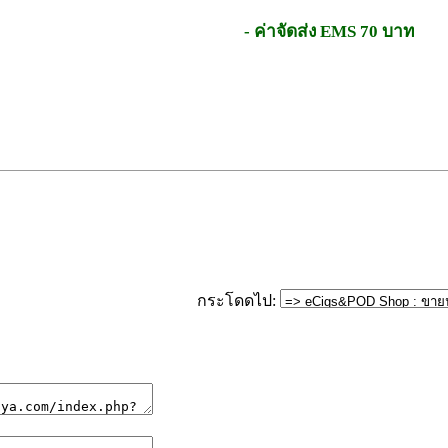
- ค่าจัดส่ง EMS 70 บาท
กระโดดไป: