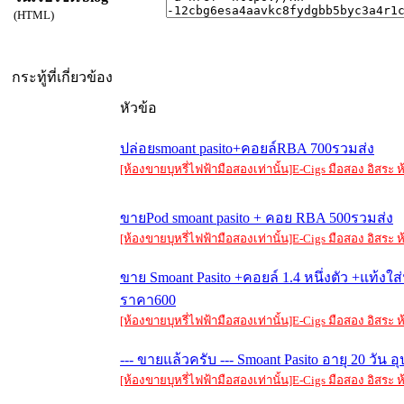
(HTML)
กระทู้ที่เกี่ยวข้อง
หัวข้อ
ปล่อยsmoant pasito+คอยล์RBA 700รวมส่ง
[ห้องขายบุหรี่ไฟฟ้ามือสองเท่านั้น]E-Cigs มือสอง อิสร
ขายPod smoant pasito + คอย RBA 500รวมส่ง
[ห้องขายบุหรี่ไฟฟ้ามือสองเท่านั้น]E-Cigs มือสอง อิสร
ขาย Smoant Pasito +คอยล์ 1.4 หนึ่งตัว +แท้งใ
ราคา600
[ห้องขายบุหรี่ไฟฟ้ามือสองเท่านั้น]E-Cigs มือสอง อิสร
--- ขายแล้วครับ --- Smoant Pasito อายุ 20 วัน
[ห้องขายบุหรี่ไฟฟ้ามือสองเท่านั้น]E-Cigs มือสอง อิสร