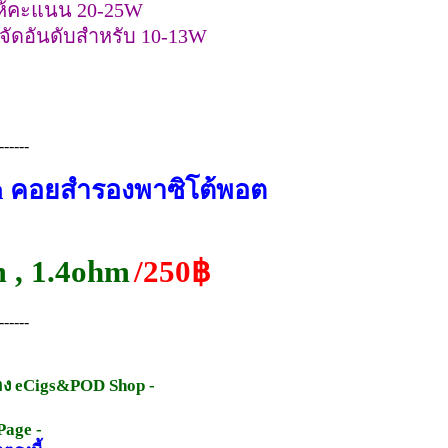
ให้คะแนน 20-25W
จัดอันดับสำหรับ 10-13W
------
hm คอยสำรองพาซิโต้พอต
 , 1.4ohm
/250฿
------
ทาง eCigs&POD Shop -
Page -