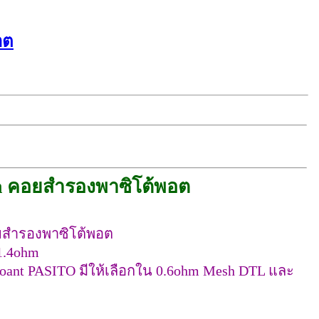
อต
hm คอยสำรองพาซิโต้พอต
อยสำรองพาซิโต้พอต
1.4ohm
ant PASITO มีให้เลือกใน 0.6ohm Mesh DTL และ