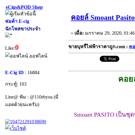
eCigs&POD Shop
คอยล์ Smoant Pasit
พ่อค้า E-cig
นักโพสขาประจำ
«
เมื่อ:
มกราคม 29, 2020, 01:46
0
ขายบุหรี่ไฟฟ้าราคาถูก.com :
คอ
Like:
ออฟไลน์
E-Cig ID
: 16884
คอยล
กระทู้: 103
Line@ พิม : @110rbyoa (มี
แอดด้วยนะครับ)
Smoant PASITO เป็นชุ