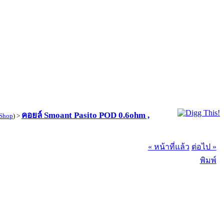
คอยล์ Smoant Pasito POD 0.6ohm ,
Shop
) >
« หน้าที่แล้ว
ต่อไป »
พิมพ์