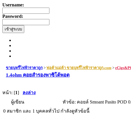
Username:
Password:
ขายบุหรี่ไฟฟ้าราคาถูก
>
พ่อค้าแม่ค้า ขายบุหรี่ไฟฟ้าราคาถูก.com
>
eCigs&PO
1.4ohm คอยสำรองพาซิโต้พอต
หน้า: [
1
]
ลงล่าง
ผู้เขียน
หัวข้อ: คอยล์ Smoant Pasito POD 
0 สมาชิก และ 1 บุคคลทั่วไป กำลังดูหัวข้อนี้