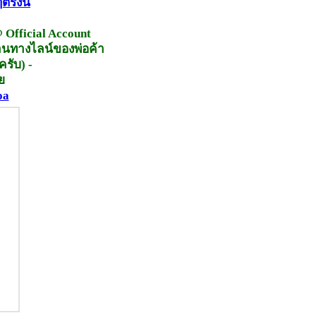
ตรงนี้
 Official Account
่านทางไลน์ของพ่อค้า
รับ) -
ย
oa