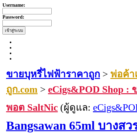
Username:
Password:
ขายบุหรี่ไฟฟ้าราคาถูก
>
พ่อค้า
ถูก.com
>
eCigs&POD Shop : ข
พอต SaltNic
(ผู้ดูแล:
eCigs&PO
Bangsawan 65ml บางสวรร