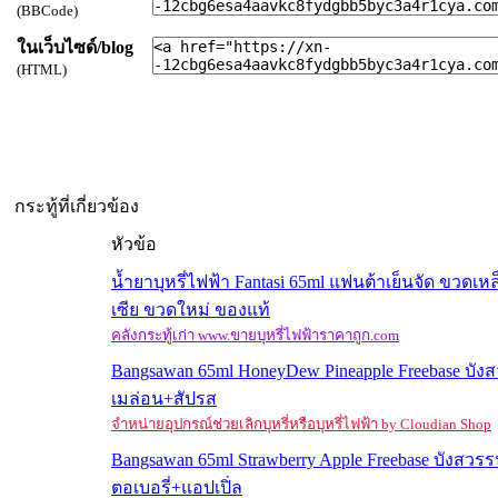
(BBCode)
ในเว็บไซด์/blog
(HTML)
กระทู้ที่เกี่ยวข้อง
หัวข้อ
น้ำยาบุหรี่ไฟฟ้า Fantasi 65ml แฟนต้าเย็นจัด ขวดเห
เซีย ขวดใหม่ ของแท้
คลังกระทู้เก่า www.ขายบุหรี่ไฟฟ้าราคาถูก.com
Bangsawan 65ml HoneyDew Pineapple Freebase บังสว
เมล่อน+สัปรส
จำหน่ายอุปกรณ์ช่วยเลิกบุหรี่หรือบุหรี่ไฟฟ้า by Cloudian Shop
Bangsawan 65ml Strawberry Apple Freebase บังสวรรน
ตอเบอรี่+แอปเปิ่ล