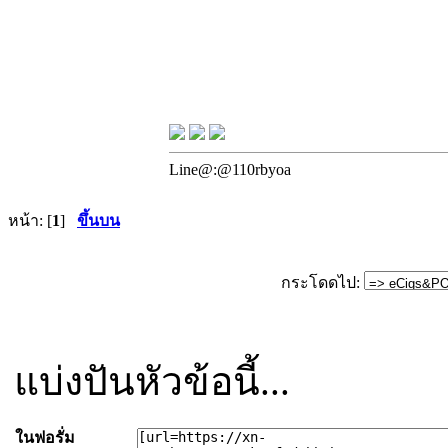
Line@:@110rbyoa
หน้า: [
1
]
ขึ้นบน
กระโดดไป:
แบ่งปันหัวข้อนี้...
ในฟอรั่ม