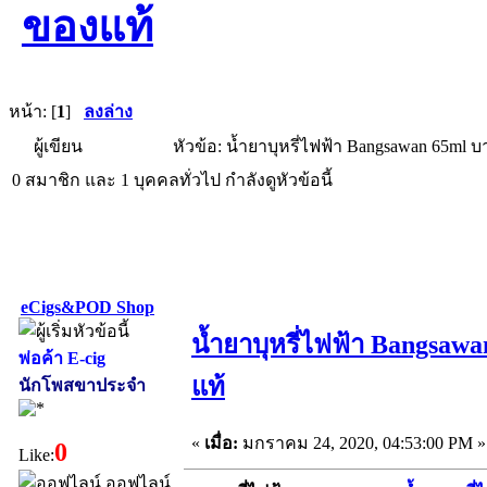
ของแท้
หน้า: [
1
]
ลงล่าง
ผู้เขียน
หัวข้อ: น้ำยาบุหรี่ไฟฟ้า Bangsawan 65ml 
0 สมาชิก และ 1 บุคคลทั่วไป กำลังดูหัวข้อนี้
eCigs&POD Shop
น้ำยาบุหรี่ไฟฟ้า Bangsaw
พ่อค้า E-cig
แท้
นักโพสขาประจำ
«
เมื่อ:
มกราคม 24, 2020, 04:53:00 PM »
0
Like:
ออฟไลน์