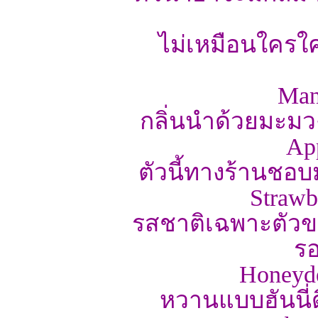
ไม่เหมือนใครใ
Man
กลิ่นนำด้วยมะม
Ap
ตัวนี้ทางร้านชอบ
Strawb
รสชาติเฉพาะตัวข
รอ
Honeyde
หวานแบบฮันนี่