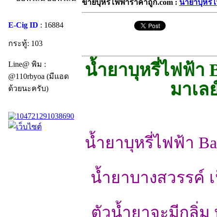
ขายบุหรี่ไฟฟ้าราคาถูก.com :
น้ำยาบุหรี
E-Cig ID
: 16884
กระทู้: 103
Line@ พิม :
น้ำยาบุหรี่ไฟฟ้
@110rbyoa (มีแอด
มาเลย
ด้วยนะครับ)
น้ำยาบุหรี่ไฟฟ้า 
น้ำยาบางสวรรค์ เป็
ตัวน้ำยาจะมีกลิ่ม 