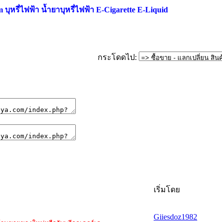
ุหรี่ไฟฟ้า น้ำยาบุหรี่ไฟฟ้า E-Cigarette E-Liquid
กระโดดไป:
เริ่มโดย
Giiesdoz1982