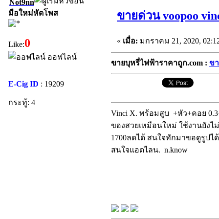
Not9nn
มือใหม่หัดโพส
ขายด่วน voopoo vinc
«
เมื่อ:
มกราคม 21, 2020, 02:1
0
Like:
ออฟไลน์
ขายบุหรี่ไฟฟ้าราคาถูก.com :
ขา
E-Cig ID
: 19209
กระทู้: 4
Vinci X. พร้อมสูบ +หัว+คอย 0.3+
ของสวยเหมือนใหม่ ใช้งานยังไม
1700ลดได้ สนใจทักมาขอดูรูปได
สนใจแอดไลน. n.know