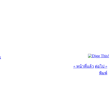
x
« หน้าที่แล้ว
ต่อไป »
พิมพ์