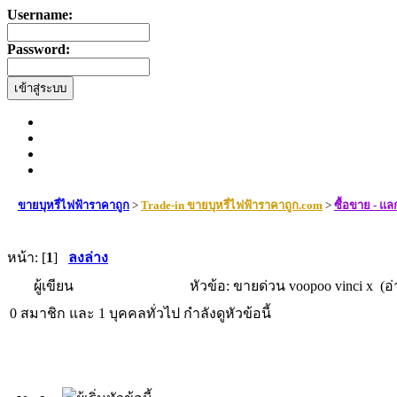
Username:
Password:
ขายบุหรี่ไฟฟ้าราคาถูก
>
Trade-in ขายบุหรี่ไฟฟ้าราคาถูก.com
>
ซื้อขาย - แล
หน้า: [
1
]
ลงล่าง
ผู้เขียน
หัวข้อ: ขายด่วน voopoo vinci x (อ่
0 สมาชิก และ 1 บุคคลทั่วไป กำลังดูหัวข้อนี้