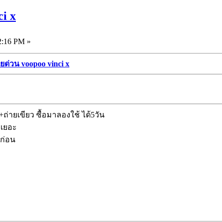
i x
2:16 PM »
ยด่วน voopoo vinci x
ถ่ายเขียว ซื้อมาลองใช้ ได้5วัน
่เยอะ
้ก่อน