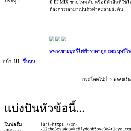
กระทู้: 1
มี EJ MIX ขาบไหมคับ หรือมีตัวอื่นที่ใช้ไ
ต้องการเอามาเปนตัวทำละลายอ่ะคับ
www.ขายบุหรี่ไฟฟ้าราคาถูก.com บุหรี่ไฟฟ
หน้า: [
1
]
ขึ้นบน
กระโดดไป:
แบ่งปันหัวข้อนี้...
ในฟอรั่ม
(BBCode)