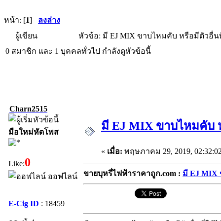
หน้า: [
1
]
ลงล่าง
ผู้เขียน
หัวข้อ: มี EJ MIX ขาบไหมคับ หรือมีตัวอื่นท
0 สมาชิก และ 1 บุคคลทั่วไป กำลังดูหัวข้อนี้
Charn2515
มี EJ MIX ขาบไหมคับ หรื
มือใหม่หัดโพส
«
เมื่อ:
พฤษภาคม 29, 2019, 02:32:0
0
Like:
ขายบุหรี่ไฟฟ้าราคาถูก.com :
มี EJ MIX ข
ออฟไลน์
E-Cig ID
: 18459