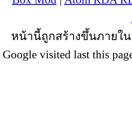
หน้านี้ถูกสร้างขึ้นภายใน
Google visited last this p