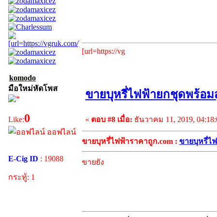
[url=https://vg
komodo
มือใหม่หัดโพส
ขายบุหรี่ไฟฟ้ายกชุดพร้อม
0
«
ตอบ #8 เมื่อ:
ธันวาคม 11, 2019, 04:18
Like:
ออฟไลน์
ขายบุหรี่ไฟฟ้าราคาถูก.com :
ขายบุหรี่ไ
E-Cig ID
: 19088
ขายยัง
กระทู้: 1