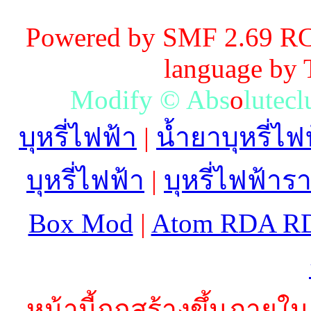
Powered by SMF 2.69 RC
language by
M
o
d
i
f
y
©
A
b
s
o
l
u
t
e
c
l
บุหรี่ไฟฟ้า
|
น้ำยาบุหรี่ไฟ
บุหรี่ไฟฟ้า
|
บุหรี่ไฟฟ้าร
Box Mod
|
Atom RDA R
หน้านี้ถูกสร้างขึ้นภายใน