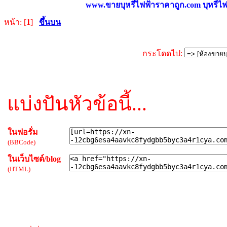
www.ขายบุหรี่ไฟฟ้าราคาถูก.com บุหรี่ไฟฟ
หน้า: [
1
]
ขึ้นบน
กระโดดไป:
แบ่งปันหัวข้อนี้...
ในฟอรั่ม
(BBCode)
ในเว็บไซด์/blog
(HTML)