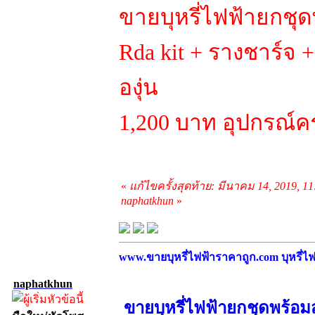
ขายบุหรี่ไฟฟ้ายกชุดพ
Rda kit + รางชาร์จ +
องุ่น
1,200 บาท อุปกรณ์คร
«
แก้ไขครั้งสุดท้าย: มีนาคม 14, 2019, 1
naphatkhun
»
www.ขายบุหรี่ไฟฟ้าราคาถูก.com บุหรี่ไฟฟ
naphatkhun
ขายบุหรี่ไฟฟ้ายกชุดพร้อม