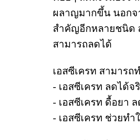
ผลาญมากขึ้น นอกจากน
สำคัญอีกหลายชนิด ส
สามารถลดได้
เอสซีเครท สามารถทำ
- เอสซีเครท ลดได้จ
- เอสซีเครท ดื้อยา 
- เอสซีเครท ช่วยทำให