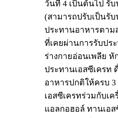
วันที่ 4 เป็นต้นไป ร
(สามารถปรับเป็นรับ
ประทานอาหารตามสภา
ที่เคยผ่านการรับป
ร่างกายอ่อนเพลีย หั
ประทานเอสซีเครท ดื
อาหารปกติให้ครบ 3
เอสซีเครทร่วมกับเคร
แอลกอฮอล์ ทานเอสซ