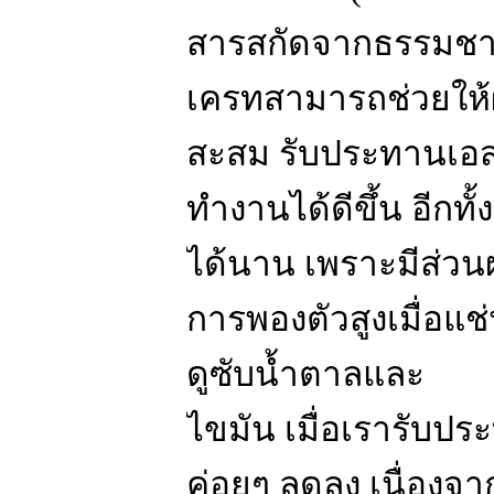
สารสกัดจากธรรมชาติ
เครทสามารถช่วยให้ผ
สะสม รับประทานเอส
ทำงานได้ดีขึ้น อีกทั้ง
ได้นาน เพราะมีส่วนผ
การพองตัวสูงเมื่อแช
ดูซับน้ำตาลและ
ไขมัน เมื่อเรารับปร
ค่อยๆ ลดลง เนื่องจ