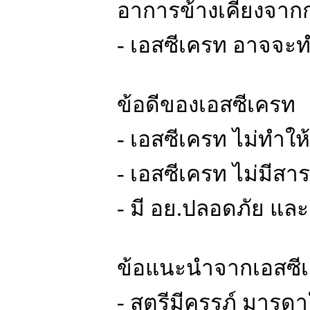
อาการข้างเคียงจาก
- เอสซีเครท อาจจะ
ข้อดีของเอสซีเครท
- เอสซีเครท ไม่ทำให
- เอสซีเครท ไม่มีสาร
- มี อย.ปลอดภัย 
ข้อแนะนำจากเอสซี
- สตรีมีครรภ์ มารดาใ