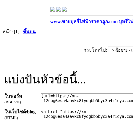
www.ขายบุหรี่ไฟฟ้าราคาถูก.com บุหรี่ไฟฟ
หน้า: [
1
]
ขึ้นบน
กระโดดไป:
แบ่งปันหัวข้อนี้...
ในฟอรั่ม
(BBCode)
ในเว็บไซด์/blog
(HTML)