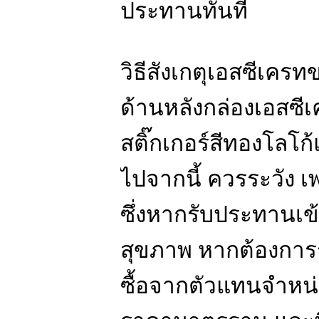
ประทานทันที
วิธีสังเกตุเอสซีเครท
ด้านหลังกล่องเอสซีเ
สติ๊กเกอร์สีทองโลโก
ไปจากนี้ ควรระวัง 
ซึ่งหากรับประทานเข
สุขภาพ หากต้องการ
ซื้อจากตัวแทนจำหน่า