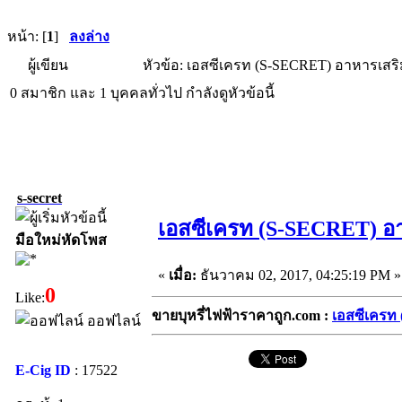
หน้า: [
1
]
ลงล่าง
ผู้เขียน
หัวข้อ: เอสซีเครท (S-SECRET) อาหารเสริม
0 สมาชิก และ 1 บุคคลทั่วไป กำลังดูหัวข้อนี้
s-secret
เอสซีเครท (S-SECRET) อา
มือใหม่หัดโพส
«
เมื่อ:
ธันวาคม 02, 2017, 04:25:19 PM »
0
Like:
ขายบุหรี่ไฟฟ้าราคาถูก.com :
เอสซีเครท
ออฟไลน์
E-Cig ID
: 17522