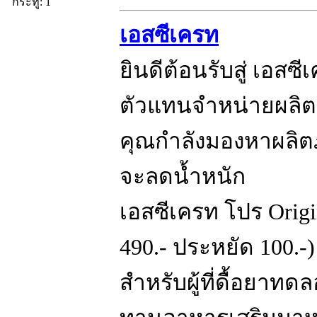
กระทู้: 1
เอสซีเครท
ยินดีต้อนรับสู่ เอส
ตัวแทนจำหน่ายผลิต
คุณกำลังมองหาผลิตภ
จะลดน้ำหนัก
เอสซีเครท โปร Origin
490.- ประหยัด 100.-)
สำหรับผู้ที่ดื้อยาท