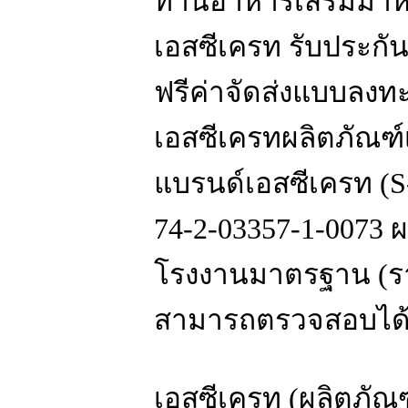
ทานอาหารเสริมมาห
เอสซีเครท รับประกันส
ฟรีค่าจัดส่งแบบลงท
เอสซีเครทผลิตภัณฑ์
แบรนด์เอสซีเครท (S
74-2-03357-1-0073 
โรงงานมาตรฐาน (รา
สามารถตรวจสอบได
เอสซีเครท (ผลิตภัณฑ