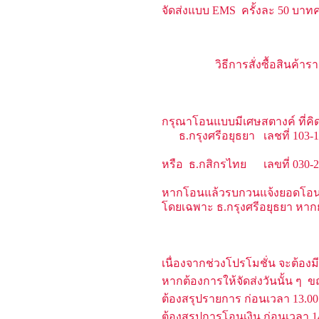
จัดส่งแบบ EMS ครั้งละ 50 บาทค
วิธีการสั่งซื้อสินค
กรุณาโอนแบบมีเศษสตางค์ ที่คิด
ธ.กรุงศรีอยุธยา เลชที่ 103-1-
หรือ ธ.กสิกรไทย เลขที่ 030-2-82
หากโอนแล้วรบกวนแจ้งยอดโอน 
โดยเฉพาะ ธ.กรุงศรีอยุธยา หาก
เนื่องจากช่วงโปรโมชั่น จะต้องม
หากต้องการให้จัดส่งวันนั้น ๆ
ต้องสรุปรายการ ก่อนเวลา 13.00 น
ต้องสรุปการโอนเงิน ก่อนเวลา 1