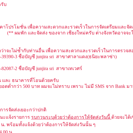
รับ
้าราคาโปรโมชั่น เพื่อความสะดวกและรวดเร็วในการจัดเตรียมและจัด
(** ผมพัก และจัดส่ง ของจาก เชียงใหม่ครับ ต่่างจังหวัดอาจจะใช
ว่าจะไม่ซ้ำกับท่านอื่น เพื่อความสะดวกและรวดเร็วในการตรวจสอ
39390-3 ชื่อบัญชี junjira sri สาขาศาลาแดง(ธนิยะพลาซ่า)
087-2 ชื่อบัญชี junjira sri สาขาเทเวศร์
และ ธนาคารที่โอนด้วยครับ
ยอดต่ำกว่า 500 บาท ผมจะไม่ทราบ เพราะ ไม่มี SMS จาก Bank ม
ีการจัดส่งเยอะกว่าปกติ
 ขณะแจ้งรายการ
รบกวนระบุด้วยว่าต้องการให้จัดส่งวันนี้
ด้วยจะได้เ
. พร้อมทั้งแจ้งด้วยว่าต้องการให้จัดส่งวันนั้น ๆ
4.00 น.