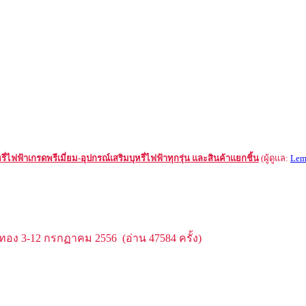
รี่ไฟฟ้าเกรดพรีเมี่ยม-อุปกรณ์เสริมบุหรี่ไฟฟ้าทุกรุ่น และสินค้าแยกชิ้น
(ผู้ดูแล:
Lem
อง 3-12 กรกฏาคม 2556 (อ่าน 47584 ครั้ง)