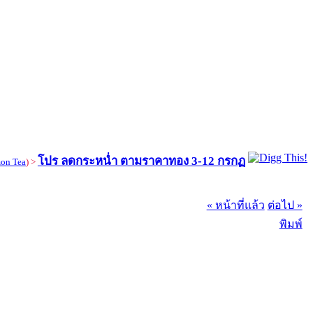
โปร ลดกระหน่ำ ตามราคาทอง 3-12 กรกฏ
on Tea
) >
« หน้าที่แล้ว
ต่อไป »
พิมพ์