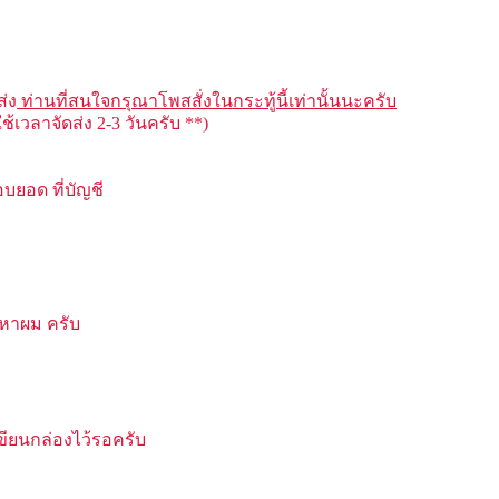
ส่ง
ท่านที่สนใจกรุณาโพสสั่งในกระทู้นี้เท่านั้นนะครับ
้เวลาจัดส่ง 2-3 วันครับ **)
บยอด ที่บัญชี
าหาผม ครับ
ขียนกล่องไว้รอครับ