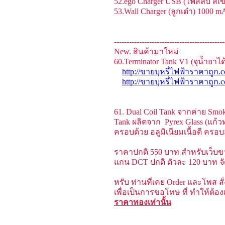
52.ego Charger USB (ไฟสลับ สีเข
53.Wall Charger (ลูกเต๋า) 1000 m
--------------------------------------------
New. สินค้ามาใหม่
ุ60.Terminator Tank V1 (จุน้ำยาได
http://ขายบุหรี่ไฟฟ้าราคาถูก.c
http://ขายบุหรี่ไฟฟ้าราคาถูก
61. Dual Coil Tank จากค่าย Smo
Tank ผลิตจาก Pyrex Glass (แก้
ครอบด้วย อลูมิเนียมเนื้อดี 
ราคาปกติ 550 บาท สำหรับเว็บขา
แกน DCT ปกติ ตัวละ 120 บาท จัด
หรับ ท่านที่เคย Order และโพส 
เพื่อเป็นการขอโทษ ที่ ทำให้ต้อ
ราคาทองเท่านั้น