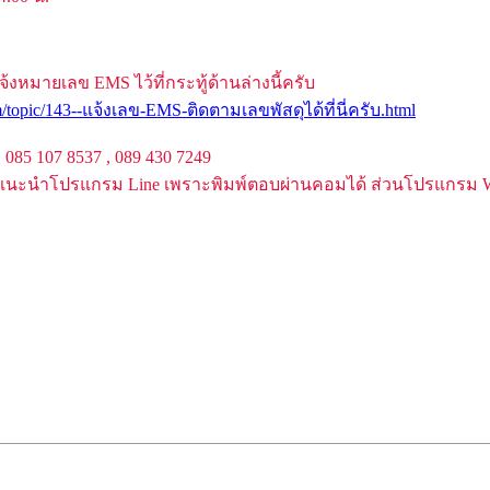
้งหมายเลข EMS ไว้ที่กระทู้ด้านล่างนี้ครับ
/topic/143--แจ้งเลข-EMS-ติดตามเลขพัสดุได้ที่นี่ครับ.html
85 107 8537 , 089 430 7249
แนะนำโปรแกรม Line เพราะพิมพ์ตอบผ่านคอมได้ ส่วนโปรแกรม Wha