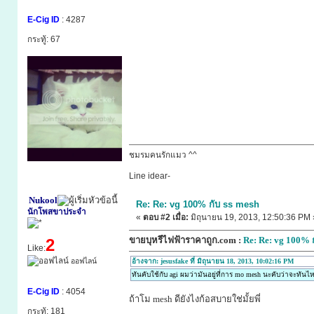
E-Cig ID
: 4287
กระทู้: 67
ชมรมคนรักแมว ^^
Line idear-
Nukool
Re: Re: vg 100% กับ ss mesh
นักโพสขาประจำ
«
ตอบ #2 เมื่อ:
มิถุนายน 19, 2013, 12:50:36 PM 
ขายบุหรี่ไฟฟ้าราคาถูก.com :
Re: Re: vg 100% ก
2
Like:
ออฟไลน์
อ้างจาก: jesusfake ที่ มิถุนายน 18, 2013, 10:02:16 PM
ทันคับใช้กับ agi ผมว่ามันอยู่ที่การ mo mesh นะคับว่าจะทันไ
E-Cig ID
: 4054
ถ้าโม mesh ดียังไงก้อสบายใช่มั้ยพี่
กระทู้: 181