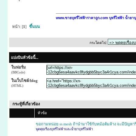
www.ขายบุหรี่ไฟฟ้าราคาถูก.com บุหรี่ไฟฟ้า น้ำยาบุ
หน้า: [
1
]
ขึ้นบน
กระโดดไป:
แบ่งปันหัวข้อนี้...
ในฟอรั่ม
(BBCode)
ในเว็บไซด์/blog
(HTML)
กระทู้ที่เกี่ยวข้อง
หัวข้อ
ขอถามหน่อย ss mesh ถ้านำมาใช้กับหม้อต้มล้าง จะมีปัญหารึ
พูดคุยเรื่องบุหรี่ไฟฟ้าและน้ำยาบุหรี่ไฟฟ้า