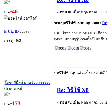
46
«
ตอบ #1 เมื่อ:
พฤษภาคม 03, 20
Like:
ออฟไลน์
ขายบุหรี่ไฟฟ้าราคาถูก.com :
Re:
E-Cig ID
: 2639
แนะนำว่า วางแนวนอน จะดีกว่าน
เพราะหลายๆรุ่นวางตั้งก็ไหลซึม
กระทู้: 462
บุหรี่ไฟฟ้า สูบแล้วแข็ง แรงไม่มี
โดราอีมิ้งค์ มาแว้วววววววว
ปรมาจารย์
Re: วิธีใช้ X8
«
ตอบ #2 เมื่อ:
พฤษภาคม 03, 20
173
Like: