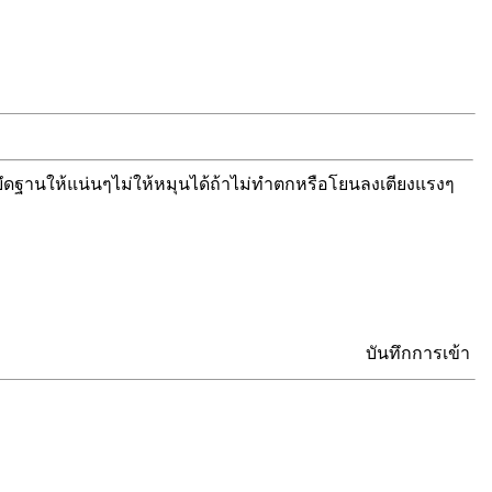
ยึดฐานให้แน่นๆไม่ให้หมุนได้ถ้าไม่ทำตกหรือโยนลงเตียงแรงๆ
บันทึกการเข้า