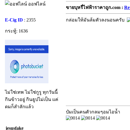
ออฟไลน์
ขายบุหรี่ไฟฟ้าราคาถูก.com :
Re:
E-Cig ID
: 2355
กล่อมให้มันล้มตัวลงนอนครับ
กระทู้: 1636
ไม่ใช่เทพ ไม่ใช่กูรู ทุกวันนี้
กินข้าวอยู่ กินธูปไม่เป็น แค่
ดมก็สำลักแล้ว
ป๋มเป็นคนตัวกลมๆอมไอน้ำ
jesusfake