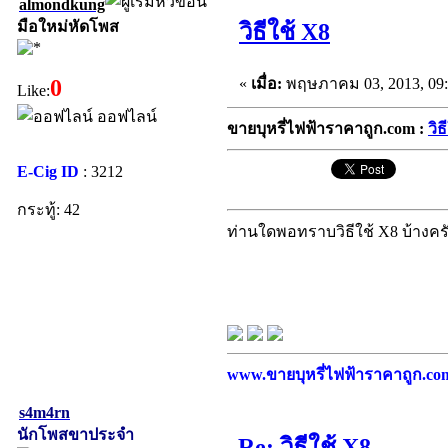
almondkung
มือใหม่หัดโพส
วิธีใช้ X8
«
เมื่อ:
พฤษภาคม 03, 2013, 09:
0
Like:
ออฟไลน์
ขายบุหรี่ไฟฟ้าราคาถูก.com :
วิธ
E-Cig ID
: 3212
กระทู้: 42
ท่านใดพอทราบวิธีใช้ X8 บ้างครั
www.ขายบุหรี่ไฟฟ้าราคาถูก.com บ
s4m4rn
นักโพสขาประจำ
Re: วิธีใช้ X8