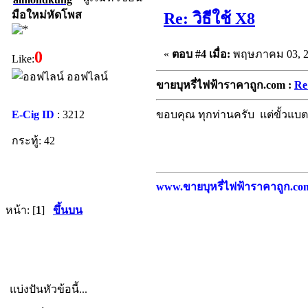
มือใหม่หัดโพส
Re: วิธีใช้ X8
«
ตอบ #4 เมื่อ:
พฤษภาคม 03, 20
0
Like:
ออฟไลน์
ขายบุหรี่ไฟฟ้าราคาถูก.com :
Re:
E-Cig ID
: 3212
ขอบคุณ ทุกท่านครับ แต่ขั้วแบต 
กระทู้: 42
www.ขายบุหรี่ไฟฟ้าราคาถูก.com บ
หน้า: [
1
]
ขึ้นบน
แบ่งปันหัวข้อนี้...