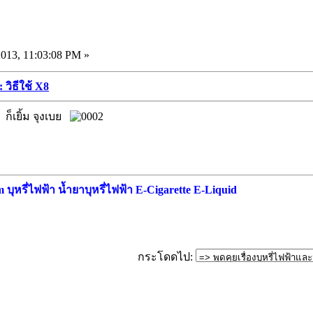
13, 11:03:08 PM »
 วิธีใช้ X8
ก็เยิ้ม จุงเบย
ุหรี่ไฟฟ้า น้ำยาบุหรี่ไฟฟ้า E-Cigarette E-Liquid
กระโดดไป: