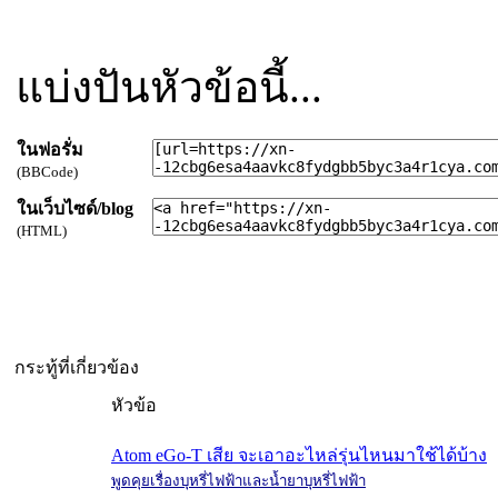
แบ่งปันหัวข้อนี้...
ในฟอรั่ม
(BBCode)
ในเว็บไซด์/blog
(HTML)
กระทู้ที่เกี่ยวข้อง
หัวข้อ
Atom eGo-T เสีย จะเอาอะไหล่รุ่นไหนมาใช้ได้บ้าง
พูดคุยเรื่องบุหรี่ไฟฟ้าและน้ำยาบุหรี่ไฟฟ้า