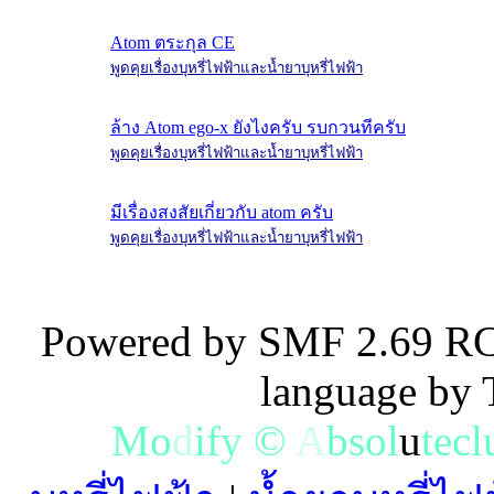
Atom ตระกุล CE
พูดคุยเรื่องบุหรี่ไฟฟ้าและน้ำยาบุหรี่ไฟฟ้า
ล้าง Atom ego-x ยังไงครับ รบกวนทีครับ
พูดคุยเรื่องบุหรี่ไฟฟ้าและน้ำยาบุหรี่ไฟฟ้า
มีเรื่องสงสัยเกี่ยวกับ atom ครับ
พูดคุยเรื่องบุหรี่ไฟฟ้าและน้ำยาบุหรี่ไฟฟ้า
Powered by SMF 2.69 RC
language by
M
o
d
i
f
y
©
A
b
s
o
l
u
t
e
c
l