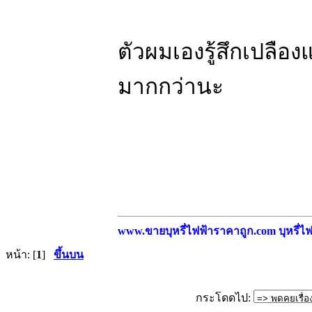
ตัวผมเองรู้สึกเปลือง
มากกว่านะ
www.ขายบุหรี่ไฟฟ้าราคาถูก.com บุหรี่ไฟฟ
หน้า: [
1
]
ขึ้นบน
กระโดดไป: