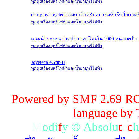
พูดคุยเรื่องบุหรี่ไฟฟ้าและน้ำยาบุหรี่ไฟฟ้า
eGrip by Joyetech ออกแล้วครับอย่ารอช้ารีบสั่งมาค
พูดคุยเรื่องบุหรี่ไฟฟ้าและน้ำยาบุหรี่ไฟฟ้า
แนะนำอะตอม ipv d2 ราคาไม่เกิน 1000 หน่อยครับ
พูดคุยเรื่องบุหรี่ไฟฟ้าและน้ำยาบุหรี่ไฟฟ้า
Joyetech eGrip II
พูดคุยเรื่องบุหรี่ไฟฟ้าและน้ำยาบุหรี่ไฟฟ้า
Powered by SMF 2.69 RC
language by
M
o
d
i
f
y
©
A
b
s
o
l
u
t
e
c
l