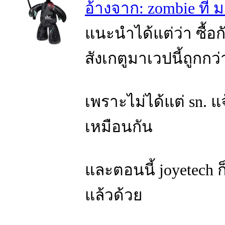
อ้างจาก: zombie ที่
แนะนำได้แต่ว่า ซื้อกั
สังเกตูมาเวปนี้ถูกกว่าท
เพราะไม่ได้แต่ sn. แจ
เหมือนกัน
และตอนนี้ joyetech 
แล้วด้วย