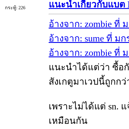
แนะนำเกี่ยวกับแบต E
กระทู้: 226
อ้างจาก: zombie ที่
อ้างจาก: sume ที่ ม
อ้างจาก: zombie ที่
แนะนำได้แต่ว่า ซื้อกั
สังเกตูมาเวปนี้ถูกกว่าท
เพราะไม่ได้แต่ sn. แจ
เหมือนกัน