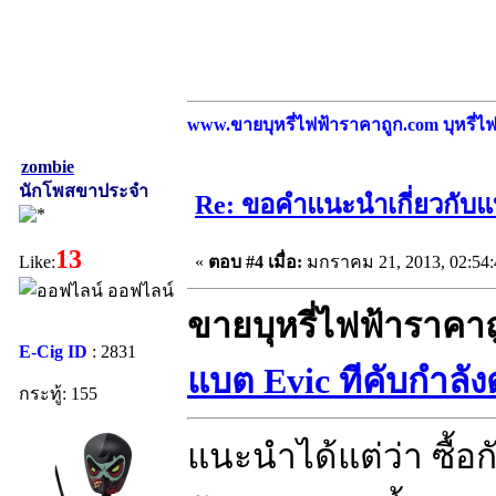
www.ขายบุหรี่ไฟฟ้าราคาถูก.com บุหรี่ไฟฟ
zombie
นักโพสขาประจำ
Re: ขอคำแนะนำเกี่ยวกับแบ
13
«
ตอบ #4 เมื่อ:
มกราคม 21, 2013, 02:54:
Like:
ออฟไลน์
ขายบุหรี่ไฟฟ้าราคา
E-Cig ID
: 2831
แบต Evic ทีคับกำลัง
กระทู้: 155
แนะนำได้แต่ว่า ซื้อกั