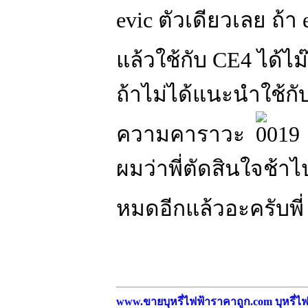
evic ตัวเดียวเลย ถ้า
แล้วใช้กับ CE4 ได้ไม๊
ถ้าไม่ได้แนะนำใช้กั
ความคาราวะ
ผมว่าพี่ตัดสินใจช้าไป
หมดอีกแล้วอะครับพี
www.ขายบุหรี่ไฟฟ้าราคาถูก.com บุหรี่ไฟฟ