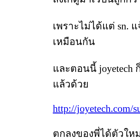
เพราะไม่ได้แต่ sn. แจ
เหมือนกัน
และตอนนี้ joyetech 
แล้วด้วย
http://joyetech.com/
ตกลงของพี่ได้ตัวใหม่