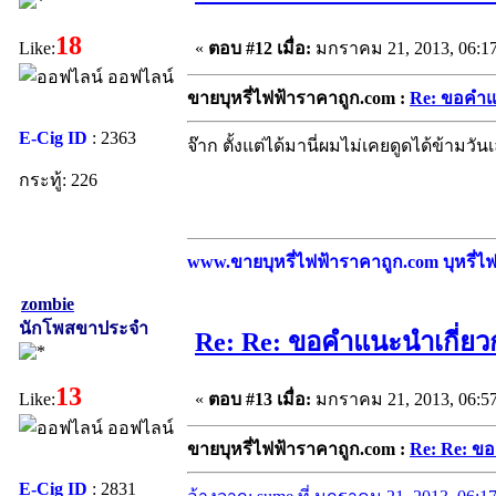
18
«
ตอบ #12 เมื่อ:
มกราคม 21, 2013, 06:1
Like:
ออฟไลน์
ขายบุหรี่ไฟฟ้าราคาถูก.com :
Re: ขอคำแน
E-Cig ID
: 2363
จ๊าก ตั้งแต่ได้มานี่ผมไม่เคยดูดได้ข้ามวั
กระทู้: 226
www.ขายบุหรี่ไฟฟ้าราคาถูก.com บุหรี่ไฟฟ
zombie
นักโพสขาประจำ
Re: Re: ขอคำแนะนำเกี่ยวก
13
«
ตอบ #13 เมื่อ:
มกราคม 21, 2013, 06:5
Like:
ออฟไลน์
ขายบุหรี่ไฟฟ้าราคาถูก.com :
Re: Re: ขอ
E-Cig ID
: 2831