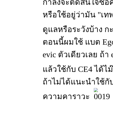
กำลังจะตัดสินใจซื
หรือใช้อยู่ว่ามัน "เท
ดูแลหรือระวังบ้าง ก
ตอนนี้ผมใช้ แบต Ego 
evic ตัวเดียวเลย ถ้า
แล้วใช้กับ CE4 ได้ไม๊
ถ้าไม่ได้แนะนำใช้กั
ความคาราวะ