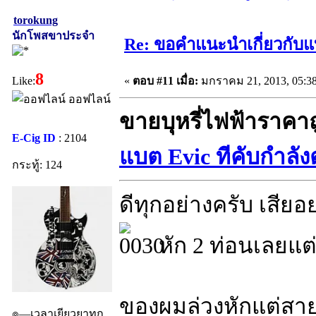
torokung
นักโพสขาประจำ
Re: ขอคำแนะนำเกี่ยวกับแบ
8
«
ตอบ #11 เมื่อ:
มกราคม 21, 2013, 05:3
Like:
ออฟไลน์
ขายบุหรี่ไฟฟ้าราคา
E-Cig ID
: 2104
แบต Evic ทีคับกำลัง
กระทู้: 124
ดีทุกอย่างครับ เสีย
หัก 2 ท่อนเลยแต
ของผมล่วงหักแต่สา
๏—เวลาเยียวยาทุก