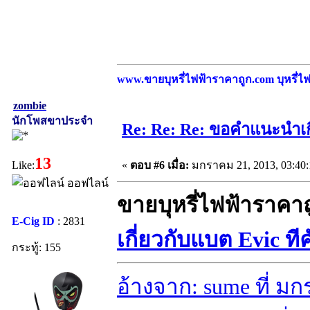
www.ขายบุหรี่ไฟฟ้าราคาถูก.com บุหรี่ไฟฟ
zombie
นักโพสขาประจำ
Re: Re: Re: ขอคำแนะนำเกี
13
«
ตอบ #6 เมื่อ:
มกราคม 21, 2013, 03:40:
Like:
ออฟไลน์
ขายบุหรี่ไฟฟ้าราคา
E-Cig ID
: 2831
เกี่ยวกับแบต Evic ที
กระทู้: 155
อ้างจาก: sume ที่ ม