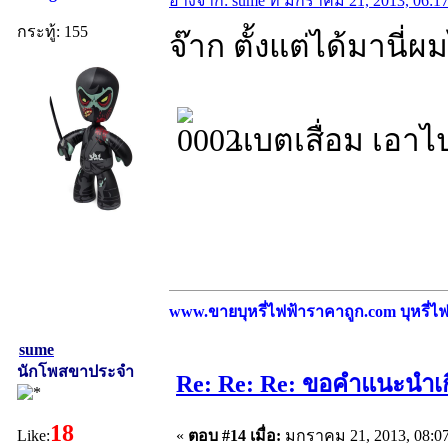
อ้างจาก: sume ที่ มกราคม 21, 2013, 06:1
กระทู้: 155
จ๊าก ตั้งแต่ได้มานี่
แบตเสื่อม เอาไ
www.ขายบุหรี่ไฟฟ้าราคาถูก.com บุหรี่ไฟฟ
sume
นักโพสขาประจำ
Re: Re: Re: ขอคำแนะนำเกี
18
«
ตอบ #14 เมื่อ:
มกราคม 21, 2013, 08:0
Like: