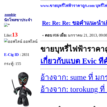
www.ขายบุหรี่ไฟฟ้าราคาถูก.com บุหรี่ไฟฟ
zombie
นักโพสขาประจำ
Re: Re: Re: ขอคำแนะนำเกี
13
«
ตอบ #16 เมื่อ:
มกราคม 21, 2013, 09:0
Like:
ออฟไลน์
ขายบุหรี่ไฟฟ้าราคา
E-Cig ID
: 2831
เกี่ยวกับแบต Evic ที
กระทู้: 155
อ้างจาก: sume ที่ ม
อ้างจาก: torokung ท