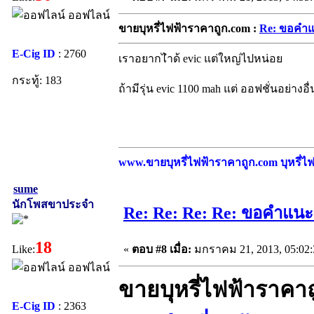
ออฟไลน์
ขายบุหรี่ไฟฟ้าราคาถูก.com :
Re: ขอคำแน
E-Cig ID
: 2760
เราอยากไำด้ evic แต่ใหญ่ไปหน่อย
กระทู้: 183
ถ้ามีรุ่น evic 1100 mah แต่ ออฟชั่นอย่าง
www.ขายบุหรี่ไฟฟ้าราคาถูก.com บุหรี่ไฟฟ
sume
นักโพสขาประจำ
Re: Re: Re: Re: ขอคำแนะน
18
«
ตอบ #8 เมื่อ:
มกราคม 21, 2013, 05:02:
Like:
ออฟไลน์
ขายบุหรี่ไฟฟ้าราคา
E-Cig ID
: 2363