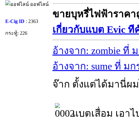
ออฟไลน์
ขายบุหรี่ไฟฟ้าราคา
E-Cig ID
: 2363
เกี่ยวกับแบต Evic ที
กระทู้: 226
อ้างจาก: zombie ที่
อ้างจาก: sume ที่ ม
จ๊าก ตั้งแต่ได้มานี่
แบตเสื่อม เอาไ