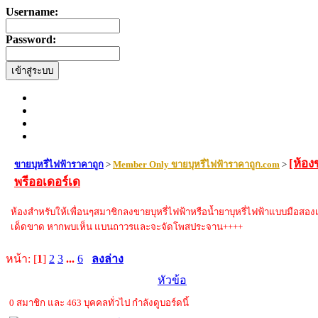
Username:
Password:
[ห้อง
ขายบุหรี่ไฟฟ้าราคาถูก
>
Member Only ขายบุหรี่ไฟฟ้าราคาถูก.com
>
พรีออเดอร์เด
ห้องสำหรับให้เพื่อนๆสมาชิกลงขายบุหรี่ไฟฟ้าหรือน้ำยาบุหรี่ไฟฟ้าแบบมือสอง
เด็ดขาด หากพบเห็น แบนถาวรและจะจัดโพสประจาน++++
หน้า: [
1
]
2
3
...
6
ลงล่าง
หัวข้อ
0 สมาชิก และ 463 บุคคลทั่วไป กำลังดูบอร์ดนี้