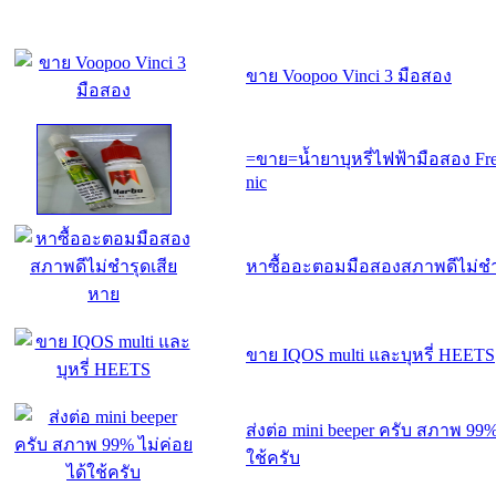
ขาย Voopoo Vinci 3 มือสอง
=ขาย=น้ำยาบุหรี่ไฟฟ้ามือสอง Free
nic
หาซื้ออะตอมมือสองสภาพดีไม่ชำ
ขาย IQOS multi และบุหรี่ HEETS
ส่งต่อ mini beeper ครับ สภาพ 99%
ใช้ครับ