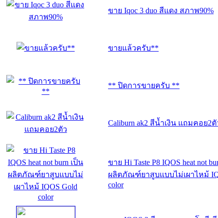
ขาย Iqoc 3 duo สีแดง สภาพ90%
ขายแล้วครับ**
** ปิดการขายครับ **
Caliburn ak2 สีน้ำเงิน แถมคอย2ตั
ขาย Hi Taste P8 IQOS heat not bur
ผลิตภัณฑ์ยาสูบแบบไม่เผาไหม้ I
color