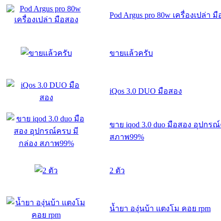
Pod Argus pro 80w เครื่องเปล่า ม
ขายแล้วครับ
iQos 3.0 DUO มือสอง
ขาย iqod 3.0 duo มือสอง อุปกรณ
สภาพ99%
2 ตัว
น้ำยา องุ่นบ้า แตงโม คอย rpm