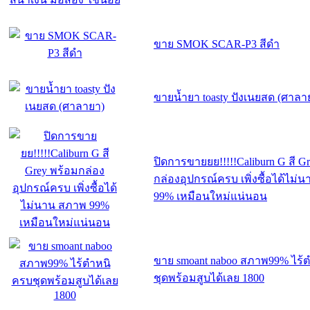
ขาย SMOK SCAR-P3 สีดำ
ขายน้ำยา toasty ปังเนยสด (ศาลา
ปิดการขายยย!!!!!Caliburn G สี G
กล่องอุปกรณ์ครบ เพิ่งซื้อได้ไม่
99% เหมือนใหม่แน่นอน
ขาย smoant naboo สภาพ99% ไร้
ชุดพร้อมสูบได้เลย 1800