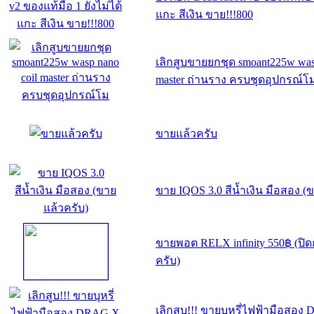
แกะ สีเงิน ขาย!!!800
เลิกสูบขายยกชุด smoant225w wasp
master ถ่านราง ครบชุดอุปกรณ์โ
ขายแล้วครับ
ขาย IQOS 3.0 สีน้ำเงิน มือสอง (
ขายพอต RELX infinity 550฿ (ปิ
ครับ)
เลิกสูบ!!! ขายบุหรี่ไฟฟ้ามือสอง