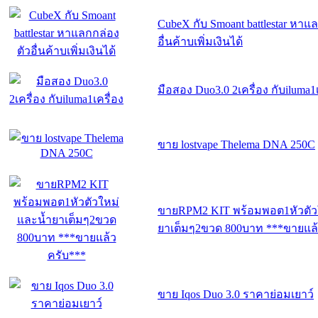
CubeX กับ Smoant battlestar หาแ
อื่นค้าบเพิ่มเงินได้
มือสอง Duo3.0 2เครื่อง กับiluma1เ
ขาย lostvape Thelema DNA 250C
ขายRPM2 KIT พร้อมพอต1หัวตัว
ยาเต็มๆ2ขวด 800บาท ***ขายแล้
ขาย Iqos Duo 3.0 ราคาย่อมเยาว์