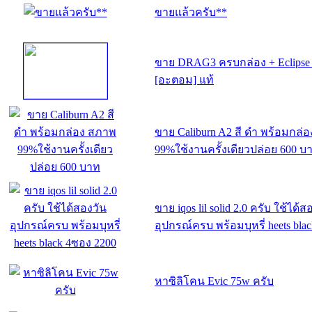
ขายแล้วครับ**
ขาย DRAG3 ครบกล่อง + Eclipse
[อะตอม] แท้
ขาย Caliburn A2 สี ดำ พร้อมกล่
99%ใช้งานครั้งเดียวปล่อย 600 บ
ขาย iqos lil solid 2.0 ครับ ใช้ได้ส
อุปกรณ์ครบ พร้อมบุหรี่ heets bla
หาซิลิโคน Evic 75w ครับ