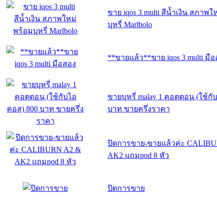
ขาย iqos 3 multi สีน้ำเงิน สภาพใ
บุหรี่ Marlbolo
**ขายแล้ว**ขาย iqos 3 multi มื
ขายบุหรี่ malay 1 คอตตอน (ใช้ก
บาท ขายครึ่งราคา
ปิดการขาย-ขายแล้วค่ะ CALIB
AK2 แถมpod 8 หัว
ปิดการขาย