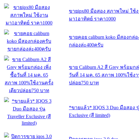
ขายipx80 มือสอง สภาพใหม่ ใช้
มา1อาทิตย์ ราคา1000
ขายคอย caliburn koko มีสองกล่
กล่องล่ะ400ครับ
ขาย Caliburn A2 สี Grey พร้อมกล่อ
วันที่ 14 มค. 65 สภาพ 100%ใช้งาน
ปล่อย750 บาท
*ขายแล้ว* IQOS 3 Duo มือสอง รุ่
Exclusive (สี limited)