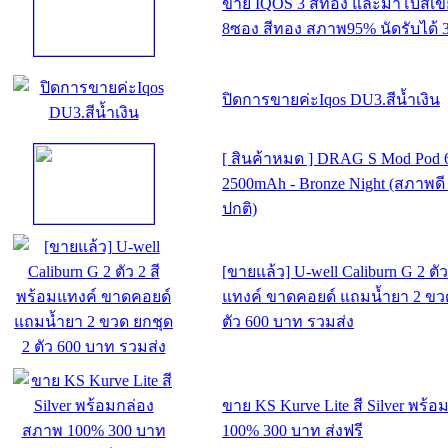
ขาย IQOS 3 สีทอง และมาโบสีเ
8ซอง สีทอง สภาพ95% นัดรับได้ 
ปิดการขายค่ะIqos DU3.สีน้ำเงิน
[ สินค้าหมด ] DRAG S Mod Pod
2500mAh - Bronze Night (สภาพดี
ปกติ)
[ขายแล้ว] U-well Caliburn G 2 ตัว
แทงค์ ขาดคอยด์ แถมน้ำยา 2 ขว
ตัว 600 บาท รวมส่ง
ขาย KS Kurve Lite สี Silver พร้
100% 300 บาท ส่งฟรี