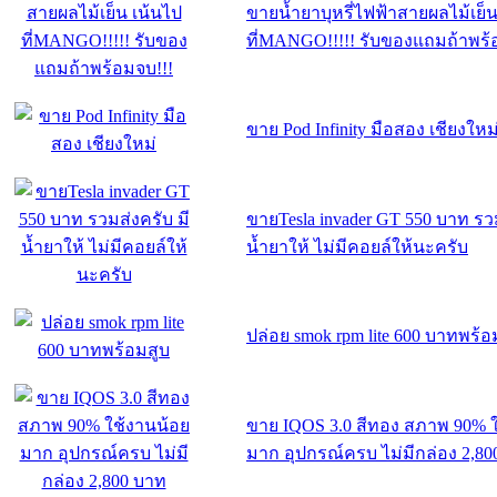
ขายน้ำยาบุหรี่ไฟฟ้าสายผลไม้เย็น
ที่MANGO!!!!! รับของแถมถ้าพร้
ขาย Pod Infinity มือสอง เชียงใหม
ขายTesla invader GT 550 บาท รวม
น้ำยาให้ ไม่มีคอยล์ให้นะครับ
ปล่อย smok rpm lite 600 บาทพร้อ
ขาย IQOS 3.0 สีทอง สภาพ 90% 
มาก อุปกรณ์ครบ ไม่มีกล่อง 2,8