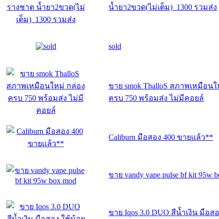
น้ำยา2ขวด(ไม่เต็ม) 1300 รวมส่ง
sold
ขาย smok ThalloS สภาพเหมือนให
ครบ 750 พร้อมส่ง ไม่มีคอยล์
Caliburn มือสอง 400 ขายเเล้ว**
ขาย vandy vape pulse bf kit 95w 
ขาย Iqos 3.0 DUO สีน้ำเงิน มือสอ