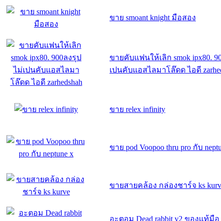
ขาย smoant knight มือสอง
ขายคับแฟนให้เลิก smok ipx80. 9
เปนคับแอสไลมาโล๊ดด ไอดี zarhe
ขาย relex infinity
ขาย pod Voopoo thru pro กับ nept
ขายสายคล้อง กล่องชาร์จ ks kur
อะตอม Dead rabbit v2 ของแท้มือ 1