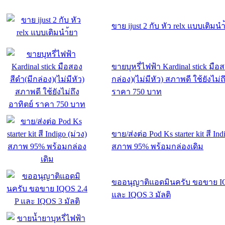
ขาย ijust 2 กับ หัว relx แบบเติมนำ
ขายบุหรี่ไฟฟ้า Kardinal stick มือส
กล่อง)(ไม่มีหัว) สภาพดี ใช้ยังไม่ถ
ราคา 750 บาท
ขาย/ส่งต่อ Pod Ks starter kit สี Ind
สภาพ 95% พร้อมกล่องเดิม
ขออนุญาติแอดมินครับ ขอขาย IQ
และ IQOS 3 มัลติ