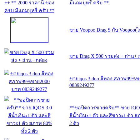
มีแถมบุหรี่ ครับ **
ขาย Voopoo Drag S กับ Voopoo(ไม
ขาย Drag X 500 รวมส่ง + ถ่าน+ 
ขายiqos 3 duo สีทอง สภาพ99%
0839249277
**ขอปิดการขายครับ** ขาย IQO
สีน้ำเงินx1 ตัว และสีขาวx1 ตัว ส
2 ตัว