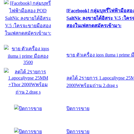
[Facebook] กลุ่มบุหรี่ไฟฟ้ามือส
SaltNic ลงขายได้อิสระ V.5 :ใค
สองในเฟสกดสมัครเข้ามา:
ขาย ตัวเครื่อง iqos iluma i prime
ลดได้ 2รายการ 1.apocaljypse 2
2000Wพร้อมถ่าน 2.drag s
ปิดการขาย
ปิดการขาย