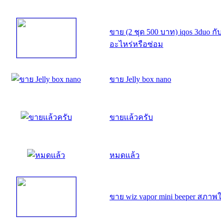
ขาย (2 ชุด 500 บาท) iqos 3duo กับ
อะไหร่หรือซ่อม
ขาย Jelly box nano
ขายแล้วครับ
หมดแล้ว
ขาย wiz vapor mini beeper สภาพ