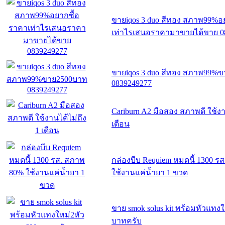
ขายiqos 3 duo สีทอง สภาพ99%อ
เท่าไรเสนอราคามาขายได้ขาย 0
ขายiqos 3 duo สีทอง สภาพ99%
0839249277
Cariburn A2 มือสอง สภาพดี ใช้งา
เดือน
กล่องบีบ Requiem หมดนี้ 1300 ร
ใช้งานแค่น้ำยา 1 ขวด
ขาย smok solus kit พร้อมหัวแทงใ
บาทครับ