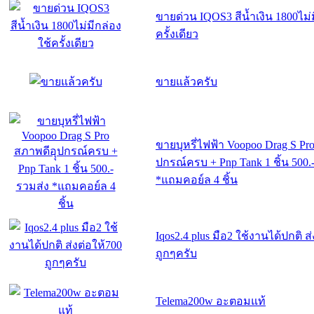
ขายด่วน IQOS3 สีน้ำเงิน 1800ไม่ม
ครั้งเดียว
ขายแล้วครับ
ขายบุหรี่ไฟฟ้า Voopoo Drag S Pro
ปกรณ์ครบ + Pnp Tank 1 ชิ้น 500.
*แถมคอย์ล 4 ชิ้น
Iqos2.4 plus มือ2 ใช้งานได้ปกติ ส
ถูกๆครับ
Telema200w อะตอมแท้