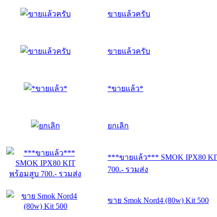
ขายแล้วครับ
ขายแล้วครับ
*ขายแล้ว*
ยกเลิก
***ขายแล้ว*** SMOK IPX80 KI
700.- รวมส่ง
ขาย​ Smok​ Nord​4​ (80w) Kit​ 500​