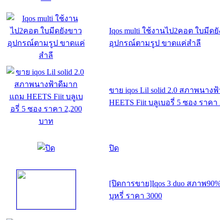
Iqos multi ใช้งานไป2คอต ใบมีดย
อุปกรณ์ตามรูป ขาดแค่สำลี
ขาย iqos Lil solid 2.0 สภาพนาง
HEETS Fiit บลูเบอรี่ 5 ซอง ราคา
ปิด
[ปิดการขาย]Iqos 3 duo สภาพ90% 
บุหรี่ ราคา 3000