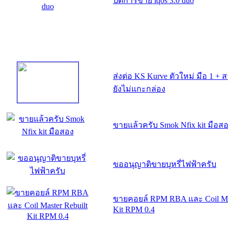
ปิดการขาย iqos 3.0 duo
ส่งต่อ KS Kurve ตัวใหม่ มือ 1 +
ยังไม่แกะกล่อง
ขายแล้วครับ Smok Nfix kit มือส
ขออนุญาติขายบุหรี่ไฟฟ้าครับ
ขายคอยล์ RPM RBA และ Coil Mas
Kit RPM 0.4