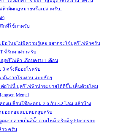
 "เหงือกดำ" จากการสูบบุหรี่จริง มาบ้างครับ
่ไฟฟ้าผิดกฎหมายหรือเปล่าครับ..
แงๆ
ึกที่ใช้มาครับ
ือใหม่ไม่มีความรู้เลย อยากจะใช้บุหรี่ไฟฟ้าครับ
-T ที่รักมาฝากครับ
ุหรี่ไฟฟ้า เกือบครบ 1 เดือน
 3 ครั้งคืออะไรครับ
 พันจากโรงงาน แบบชัดๆ
 ต่อไปนี้ บุหรี่ไฟฟ้าน่าจะขายได้ดีขึ้น เห็นด้วยไหม
 Hangsen Mental
ลองเปลี่ยนใช้อะตอม 2.6 กับ 3.2 โอม แล้วบ้าง
ามอะตอมแบบหยดสูบครับ
ปดูดมากลายเป็นสีน้ำตาลไหม้ ครับมีรูปปลากรอบ
ล้วว ครับ