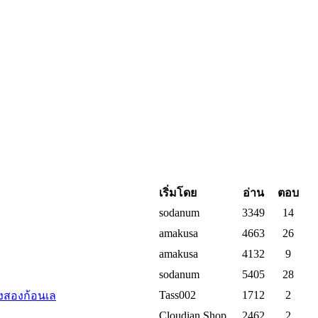
เริ่มโดย
อ่าน
ตอบ
sodanum
3349
14
amakusa
4663
26
amakusa
4132
9
sodanum
5405
28
Tass002
1712
2
ั้งสองก้อนเล
Cloudian Shop
2462
2