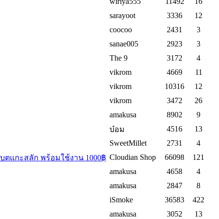
wiriya555
11492
16
sarayoot
3336
12
coocoo
2431
3
sanae005
2923
3
The 9
3172
4
vikrom
4669
11
vikrom
10316
12
vikrom
3472
26
amakusa
8902
9
4516
13
บ๋อม
SweetMillet
2731
4
Cloudian Shop
66098
121
้าแบตแกะสลัก พร้อมใช้งาน 1000฿
amakusa
4658
4
amakusa
2847
8
iSmoke
36583
422
amakusa
3052
13