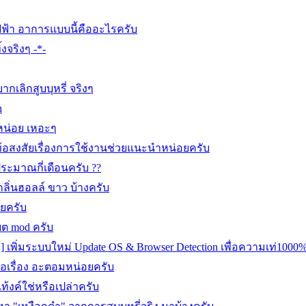
ี่ไฟฟ้า อาการแบบนี้คืออะไรครับ
จริงๆ -*-
ากเลิกสูบบุหรี่ จริงๆ
h
หน่อย เหอะๆ
ีข้อสงสัยเรื่องการใช้งานช่วยแนะนำหน่อยครับ
ประมาณกี่เดือนครับ ??
ลิ่นฮอลล์ ขาว บ้างครับ
อยครับ
แบต mod ครับ
] เพิ่มระบบใหม่ Update OS & Browser Detection เพื่อความเท่1000
อเรื่อง อะตอมหน่อยครับ
ท้งค์ใช่หรือเปล่าครับ