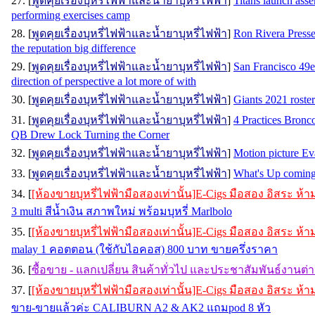
27. [
พูดคุยเรื่องบุหรี่ไฟฟ้าและน้ำยาบุหรี่ไฟฟ้า
]
Titans launch asse
performing exercises camp
28. [
พูดคุยเรื่องบุหรี่ไฟฟ้าและน้ำยาบุหรี่ไฟฟ้า
]
Ron Rivera Presse
the reputation big difference
29. [
พูดคุยเรื่องบุหรี่ไฟฟ้าและน้ำยาบุหรี่ไฟฟ้า
]
San Francisco 49e
direction of perspective a lot more of with
30. [
พูดคุยเรื่องบุหรี่ไฟฟ้าและน้ำยาบุหรี่ไฟฟ้า
]
Giants 2021 roste
31. [
พูดคุยเรื่องบุหรี่ไฟฟ้าและน้ำยาบุหรี่ไฟฟ้า
]
4 Practices Bronco
QB Drew Lock Turning the Corner
32. [
พูดคุยเรื่องบุหรี่ไฟฟ้าและน้ำยาบุหรี่ไฟฟ้า
]
Motion picture Ev
33. [
พูดคุยเรื่องบุหรี่ไฟฟ้าและน้ำยาบุหรี่ไฟฟ้า
]
What's Up coming
34. [
[ห้องขายบุหรี่ไฟฟ้ามือสองเท่านั้น]E-Cigs มือสอง อิสระ ห
3 multi สีน้ำเงิน สภาพใหม่ พร้อมบุหรี่ Marlbolo
35. [
[ห้องขายบุหรี่ไฟฟ้ามือสองเท่านั้น]E-Cigs มือสอง อิสระ ห
malay 1 คอตตอน (ใช้กับไอคอส) 800 บาท ขายครึ่งราคา
36. [
ซื้อขาย - แลกเปลี่ยน สินค้าทั่วไป และประชาสัมพันธ์งานต่
37. [
[ห้องขายบุหรี่ไฟฟ้ามือสองเท่านั้น]E-Cigs มือสอง อิสระ ห
ขาย-ขายแล้วค่ะ CALIBURN A2 & AK2 แถมpod 8 หัว