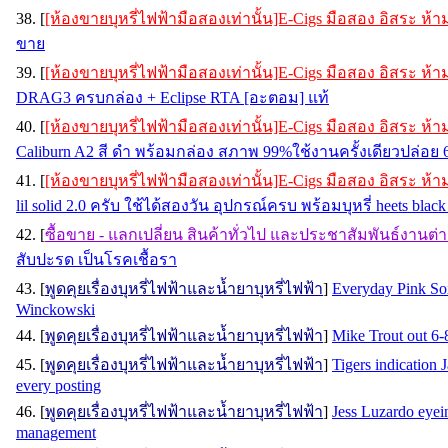
38. [
[ห้องขายบุหรี่ไฟฟ้ามือสองเท่านั้น]E-Cigs มือสอง อิสระ ห
ขาย
39. [
[ห้องขายบุหรี่ไฟฟ้ามือสองเท่านั้น]E-Cigs มือสอง อิสระ ห
DRAG3 ครบกล่อง + Eclipse RTA [อะตอม] แท้
40. [
[ห้องขายบุหรี่ไฟฟ้ามือสองเท่านั้น]E-Cigs มือสอง อิสระ ห
Caliburn A2 สี ดำ พร้อมกล่อง สภาพ 99%ใช้งานครั้งเดียวปล่อย
41. [
[ห้องขายบุหรี่ไฟฟ้ามือสองเท่านั้น]E-Cigs มือสอง อิสระ ห
lil solid 2.0 ครับ ใช้ได้สองวัน อุปกรณ์ครบ พร้อมบุหรี่ heets bla
42. [
ซื้อขาย - แลกเปลี่ยน สินค้าทั่วไป และประชาสัมพันธ์งานต่
สับปะรด เป็นโรคเชื้อรา
43. [
พูดคุยเรื่องบุหรี่ไฟฟ้าและน้ำยาบุหรี่ไฟฟ้า
]
Everyday Pink Sox
Winckowski
44. [
พูดคุยเรื่องบุหรี่ไฟฟ้าและน้ำยาบุหรี่ไฟฟ้า
]
Mike Trout out 6-8
45. [
พูดคุยเรื่องบุหรี่ไฟฟ้าและน้ำยาบุหรี่ไฟฟ้า
]
Tigers indication 
every posting
46. [
พูดคุยเรื่องบุหรี่ไฟฟ้าและน้ำยาบุหรี่ไฟฟ้า
]
Jess Luzardo eyein
management