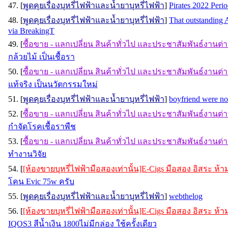
47. [
พูดคุยเรื่องบุหรี่ไฟฟ้าและน้ำยาบุหรี่ไฟฟ้า
]
Pirates 2022 Perio
48. [
พูดคุยเรื่องบุหรี่ไฟฟ้าและน้ำยาบุหรี่ไฟฟ้า
]
That outstanding 
via BreakingT
49. [
ซื้อขาย - แลกเปลี่ยน สินค้าทั่วไป และประชาสัมพันธ์งานต่
กล้วยไม้ เป็นเชื้อรา
50. [
ซื้อขาย - แลกเปลี่ยน สินค้าทั่วไป และประชาสัมพันธ์งานต่
แท้จริง เป็นนวัตกรรมใหม่
51. [
พูดคุยเรื่องบุหรี่ไฟฟ้าและน้ำยาบุหรี่ไฟฟ้า
]
boyfriend were n
52. [
ซื้อขาย - แลกเปลี่ยน สินค้าทั่วไป และประชาสัมพันธ์งานต่
กำจัดโรคเชื้อราพืช
53. [
ซื้อขาย - แลกเปลี่ยน สินค้าทั่วไป และประชาสัมพันธ์งานต่
ทำงานวิจัย
54. [
[ห้องขายบุหรี่ไฟฟ้ามือสองเท่านั้น]E-Cigs มือสอง อิสระ ห
โคน Evic 75w ครับ
55. [
พูดคุยเรื่องบุหรี่ไฟฟ้าและน้ำยาบุหรี่ไฟฟ้า
]
webthelog
56. [
[ห้องขายบุหรี่ไฟฟ้ามือสองเท่านั้น]E-Cigs มือสอง อิสระ ห
IQOS3 สีน้ำเงิน 1800ไม่มีกล่อง ใช้ครั้งเดียว