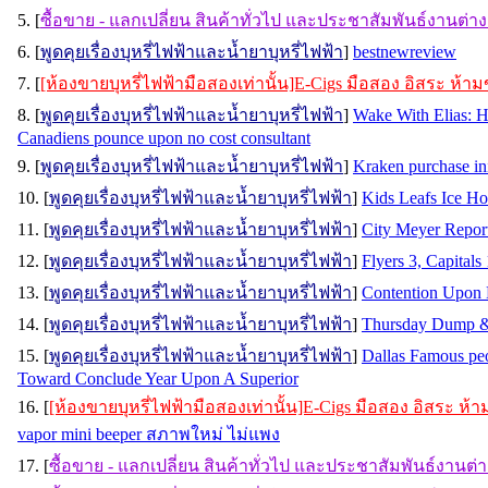
5. [
ซื้อขาย - แลกเปลี่ยน สินค้าทั่วไป และประชาสัมพันธ์งานต่า
6. [
พูดคุยเรื่องบุหรี่ไฟฟ้าและน้ำยาบุหรี่ไฟฟ้า
]
bestnewreview
7. [
[ห้องขายบุหรี่ไฟฟ้ามือสองเท่านั้น]E-Cigs มือสอง อิสระ ห้
8. [
พูดคุยเรื่องบุหรี่ไฟฟ้าและน้ำยาบุหรี่ไฟฟ้า
]
Wake With Elias: H
Canadiens pounce upon no cost consultant
9. [
พูดคุยเรื่องบุหรี่ไฟฟ้าและน้ำยาบุหรี่ไฟฟ้า
]
Kraken purchase in
10. [
พูดคุยเรื่องบุหรี่ไฟฟ้าและน้ำยาบุหรี่ไฟฟ้า
]
Kids Leafs Ice Ho
11. [
พูดคุยเรื่องบุหรี่ไฟฟ้าและน้ำยาบุหรี่ไฟฟ้า
]
City Meyer Repor
12. [
พูดคุยเรื่องบุหรี่ไฟฟ้าและน้ำยาบุหรี่ไฟฟ้า
]
Flyers 3, Capitals
13. [
พูดคุยเรื่องบุหรี่ไฟฟ้าและน้ำยาบุหรี่ไฟฟ้า
]
Contention Upon E
14. [
พูดคุยเรื่องบุหรี่ไฟฟ้าและน้ำยาบุหรี่ไฟฟ้า
]
Thursday Dump &
15. [
พูดคุยเรื่องบุหรี่ไฟฟ้าและน้ำยาบุหรี่ไฟฟ้า
]
Dallas Famous peo
Toward Conclude Year Upon A Superior
16. [
[ห้องขายบุหรี่ไฟฟ้ามือสองเท่านั้น]E-Cigs มือสอง อิสระ ห
vapor mini beeper สภาพใหม่ ไม่แพง
17. [
ซื้อขาย - แลกเปลี่ยน สินค้าทั่วไป และประชาสัมพันธ์งานต่