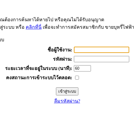
่คุณต้องการค้นหาได้หายไป หรือคุณไม่ได้รับอนุญาต
สู่ระบบ หรือ
คลิกที่นี่
เพื่อจะทำการสมัครสมาชิกกับ ขายบุหรี่ไฟฟ้
บบ
ชื่อผู้ใช้งาน:
รหัสผ่าน:
ระยะเวลาที่จะอยู่ในระบบ (นาที):
คงสถานะการเข้าระบบไว้ตลอด:
ลืมรหัสผ่าน?