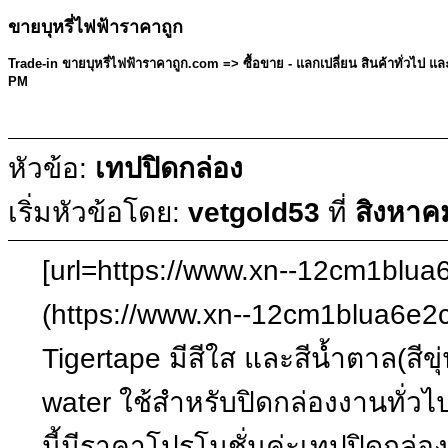
ขายบุหรี่ไฟฟ้าราคาถูก
Trade-in ขายบุหรี่ไฟฟ้าราคาถูก.com =>
ซื้อขาย - แลกเปลี่ยน สินค้าทั่วไป 
PM
หัวข้อ:
เทปปิดกล่อง
เริ่มหัวข้อโดย:
vetgold53
ที่
สิงหาค
[url=https://www.xn--12cm1blu
(https://www.xn--12cm1blua6e2c
Tigertape มีสีใส และสีน้ำตาล(สี
water ใช้สำหรับปิดกล่องงานทั่วไป
นี้มีราคาโปรโมชั่นค่ะเทปปิดกล่