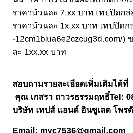
ราคาม้วนละ 7.xx บาท เทปปิดก
ราคาม้วนละ 1x.xx บาท เทปปิดกล
-12cm1blua6e2czcug3d.com/) 
ละ 1xx.xx บาท
สอบถามรายละเอียดเพิ่มเติมได้ที่
คุณ เกสรา ถาวรธรรมฤทธิ์
Tel: 
บริษัท เทปส์ แอนด์ อินซูเลต โพรดั
Email:
myc7536@gmail.com